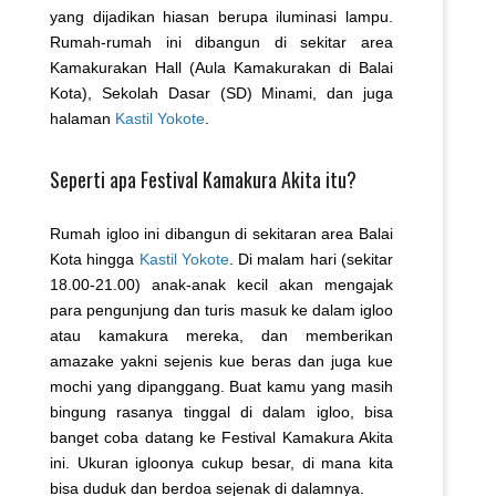
yang dijadikan hiasan berupa iluminasi lampu.
Rumah-rumah ini dibangun di sekitar area
Kamakurakan Hall (Aula Kamakurakan di Balai
Kota), Sekolah Dasar (SD) Minami, dan juga
halaman
Kastil Yokote
.
Seperti apa Festival Kamakura Akita itu?
Rumah igloo ini dibangun di sekitaran area Balai
Kota hingga
Kastil Yokote
. Di malam hari (sekitar
18.00-21.00) anak-anak kecil akan mengajak
para pengunjung dan turis masuk ke dalam igloo
atau kamakura mereka, dan memberikan
amazake yakni sejenis kue beras dan juga kue
mochi yang dipanggang. Buat kamu yang masih
bingung rasanya tinggal di dalam igloo, bisa
banget coba datang ke Festival Kamakura Akita
ini. Ukuran igloonya cukup besar, di mana kita
bisa duduk dan berdoa sejenak di dalamnya.