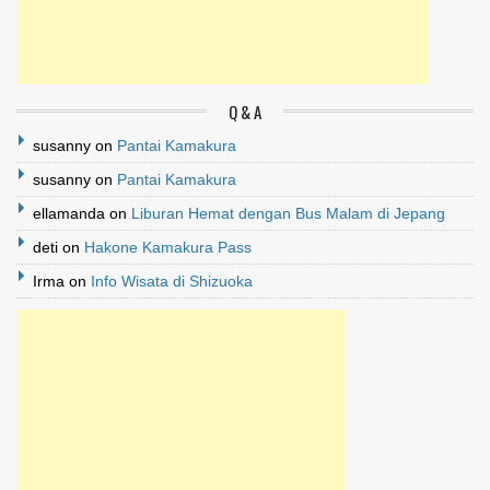
Q & A
susanny
on
Pantai Kamakura
susanny
on
Pantai Kamakura
ellamanda
on
Liburan Hemat dengan Bus Malam di Jepang
deti
on
Hakone Kamakura Pass
Irma
on
Info Wisata di Shizuoka