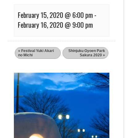
February 15, 2020 @ 6:00 pm
-
February 16, 2020 @ 9:00 pm
«
Festival Yuki Akari
Shinjuku Gyoen Park
no Michi
Sakura 2020
»