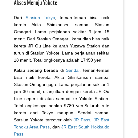
Akses Menuju Yokote
Dari
Stasiun Tokyo
, teman-teman bisa naik
kereta Akita Shinkansen sampai Stasiun
Omagari. Lama perjalanan sekitar 3 jam 15
menit. Dari Stasiun Omagari, kemudian bisa naik
kereta JR Ou Line ke arah Yuzawa Station dan
turun di Stasiun Yokote. Lama perjalanan sekitar
18 menit. Total ongkosnya adalah 17450 yen.
Kalau sedang berada di
Sendai
, teman-teman
bisa naik kereta Akita Shinkansen sampai
Stasiun Omagari juga. Lama perjalanan sekitar 1
jam 30 menit, dilanjutkan dengan kereta JR Ou
Line seperti di atas sampai ke Yokote Station.
Total ongkosnya adalah 9780 yen.Seluruh rute
kereta dari Tokyo maupun Sendai sampai
Stasiun Yokote tercover oleh
JR Pass
,
JR East
Tohoku Area Pass
, dan
JR East South Hokkaido
Pass
.