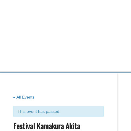
« All Events
This event has passed.
Festival Kamakura Akita