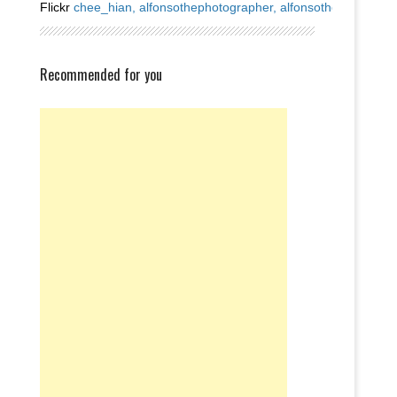
Flickr
chee_hian,
alfonsothephotographer,
alfonsothephotograp
Recommended for you