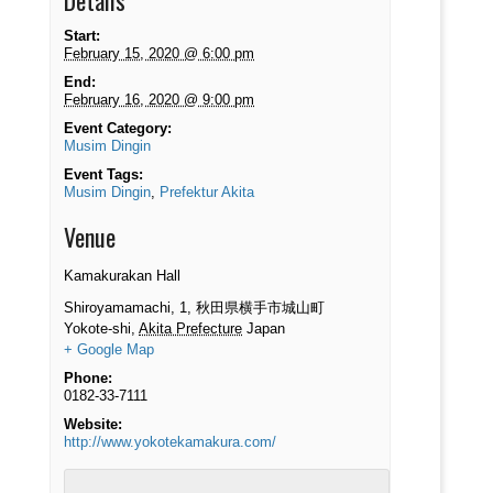
Details
Start:
February 15, 2020 @ 6:00 pm
End:
February 16, 2020 @ 9:00 pm
Event Category:
Musim Dingin
Event Tags:
Musim Dingin
,
Prefektur Akita
Venue
Kamakurakan Hall
Shiroyamamachi, 1, 秋田県横手市城山町
Yokote-shi
,
Akita Prefecture
Japan
+ Google Map
Phone:
0182-33-7111
Website:
http://www.yokotekamakura.com/