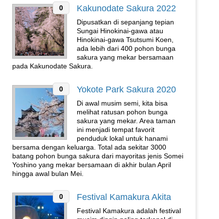
Kakunodate Sakura 2022
0
Dipusatkan di sepanjang tepian
Sungai Hinokinai-gawa atau
Hinokinai-gawa Tsutsumi Koen,
ada lebih dari 400 pohon bunga
sakura yang mekar bersamaan
pada Kakunodate Sakura.
Yokote Park Sakura 2020
0
Di awal musim semi, kita bisa
melihat ratusan pohon bunga
sakura yang mekar. Area taman
ini menjadi tempat favorit
penduduk lokal untuk hanami
bersama dengan keluarga. Total ada sekitar 3000
batang pohon bunga sakura dari mayoritas jenis Somei
Yoshino yang mekar bersamaan di akhir bulan April
hingga awal bulan Mei.
Festival Kamakura Akita
0
Festival Kamakura adalah festival