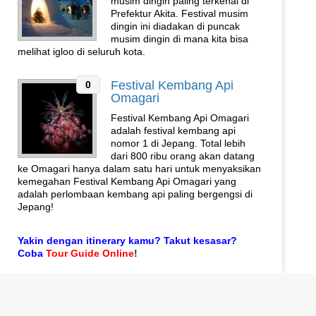
musim dingin paling terkenal di
Prefektur Akita. Festival musim
dingin ini diadakan di puncak
musim dingin di mana kita bisa
melihat igloo di seluruh kota.
Festival Kembang Api
0
Omagari
Festival Kembang Api Omagari
adalah festival kembang api
nomor 1 di Jepang. Total lebih
dari 800 ribu orang akan datang
ke Omagari hanya dalam satu hari untuk menyaksikan
kemegahan Festival Kembang Api Omagari yang
adalah perlombaan kembang api paling bergengsi di
Jepang!
Yakin dengan itinerary kamu? Takut kesasar?
Coba
Tour Guide Online
!