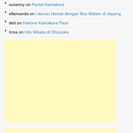
susanny
on
Pantai Kamakura
ellamanda
on
Liburan Hemat dengan Bus Malam di Jepang
deti
on
Hakone Kamakura Pass
Irma
on
Info Wisata di Shizuoka