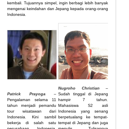
kembali. Tujuannya simpel, ingin berbagi lebih banyak
mengenai keindahan dan Jepang kepada orang-orang
Indonesia.
Nugroho Christian
–
Patrick Prayoga
–
Sudah tinggal di Jepang
Pengalaman selama 11
hampir 7 tahun.
tahun menjadi pemandu
Mahasiswa S2 asli
tour wisatawan dari
Indonesia yang senang
Indonesia. Kini sambil
berpetualang ke tempat-
bekerja di salah satu
tempat di Jepang dan juga
perusahaan Indonesia,
menulis. Tulisannya