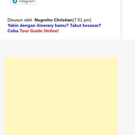
Telegram
Disusun oleh :
Nugroho Christian
(
7:51 pm
)
Yakin dengan itinerary kamu? Takut kesasar?
Coba
Tour Guide Online
!