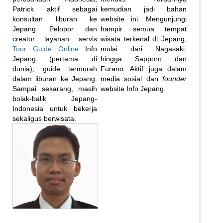
Patrick aktif sebagai
kemudian jadi bahan
konsultan liburan ke
website ini. Mengunjungi
Jepang. Pelopor dan
hampir semua tempat
creator layanan servis
wisata terkenal di Jepang,
Tour Guide Online
Info
mulai dari Nagasaki,
Jepang (pertama di
hingga Sapporo dan
dunia), guide termurah
Furano. Aktif juga dalam
dalam liburan ke Jepang.
media sosial dan
founder
Sampai sekarang, masih
website Info Jepang.
bolak-balik Jepang-
Indonesia untuk bekerja
sekaligus berwisata.