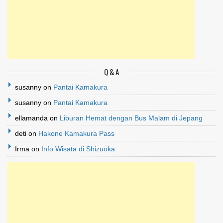
Q & A
susanny
on
Pantai Kamakura
susanny
on
Pantai Kamakura
ellamanda
on
Liburan Hemat dengan Bus Malam di Jepang
deti
on
Hakone Kamakura Pass
Irma
on
Info Wisata di Shizuoka