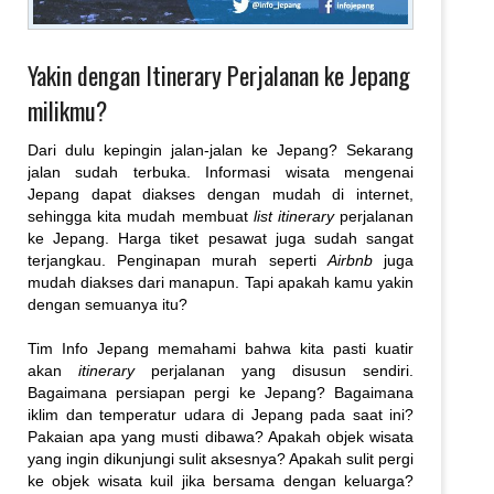
Yakin dengan Itinerary Perjalanan ke Jepang
milikmu?
Dari dulu kepingin jalan-jalan ke Jepang? Sekarang
jalan sudah terbuka. Informasi wisata mengenai
Jepang dapat diakses dengan mudah di internet,
sehingga kita mudah membuat
list itinerary
perjalanan
ke Jepang. Harga tiket pesawat juga sudah sangat
terjangkau. Penginapan murah seperti
Airbnb
juga
mudah diakses dari manapun. Tapi apakah kamu yakin
dengan semuanya itu?
Tim Info Jepang memahami bahwa kita pasti kuatir
akan
itinerary
perjalanan yang disusun sendiri.
Bagaimana persiapan pergi ke Jepang? Bagaimana
iklim dan temperatur udara di Jepang pada saat ini?
Pakaian apa yang musti dibawa? Apakah objek wisata
yang ingin dikunjungi sulit aksesnya? Apakah sulit pergi
ke objek wisata kuil jika bersama dengan keluarga?