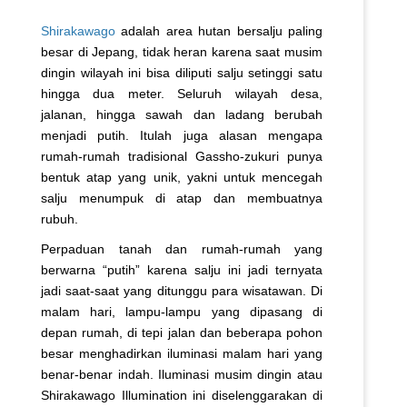
Shirakawago
adalah area hutan bersalju paling
besar di Jepang, tidak heran karena saat musim
dingin wilayah ini bisa diliputi salju setinggi satu
hingga dua meter. Seluruh wilayah desa,
jalanan, hingga sawah dan ladang berubah
menjadi putih. Itulah juga alasan mengapa
rumah-rumah tradisional Gassho-zukuri punya
bentuk atap yang unik, yakni untuk mencegah
salju menumpuk di atap dan membuatnya
rubuh.
Perpaduan tanah dan rumah-rumah yang
berwarna “putih” karena salju ini jadi ternyata
jadi saat-saat yang ditunggu para wisatawan. Di
malam hari, lampu-lampu yang dipasang di
depan rumah, di tepi jalan dan beberapa pohon
besar menghadirkan iluminasi malam hari yang
benar-benar indah. Iluminasi musim dingin atau
Shirakawago Illumination ini diselenggarakan di