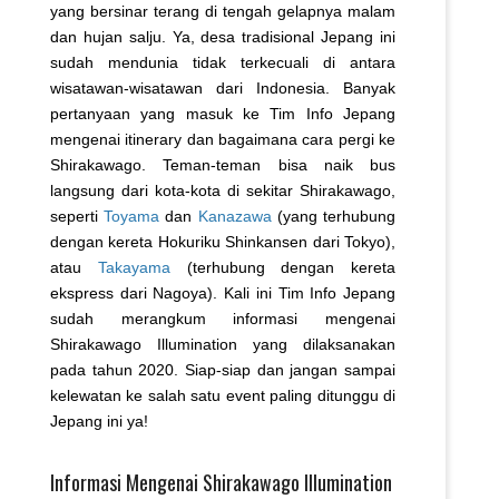
yang bersinar terang di tengah gelapnya malam
dan hujan salju. Ya, desa tradisional Jepang ini
sudah mendunia tidak terkecuali di antara
wisatawan-wisatawan dari Indonesia. Banyak
pertanyaan yang masuk ke Tim Info Jepang
mengenai itinerary dan bagaimana cara pergi ke
Shirakawago. Teman-teman bisa naik bus
langsung dari kota-kota di sekitar Shirakawago,
seperti
Toyama
dan
Kanazawa
(yang terhubung
dengan kereta Hokuriku Shinkansen dari Tokyo),
atau
Takayama
(terhubung dengan kereta
ekspress dari Nagoya). Kali ini Tim Info Jepang
sudah merangkum informasi mengenai
Shirakawago Illumination yang dilaksanakan
pada tahun 2020. Siap-siap dan jangan sampai
kelewatan ke salah satu event paling ditunggu di
Jepang ini ya!
Informasi Mengenai Shirakawago Illumination