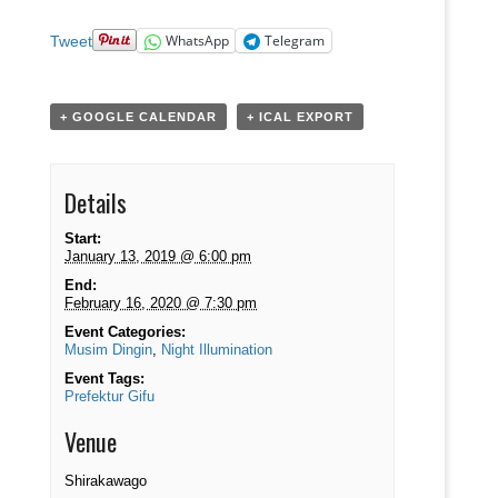
WhatsApp
Telegram
Tweet
+ GOOGLE CALENDAR
+ ICAL EXPORT
Details
Start:
January 13, 2019 @ 6:00 pm
End:
February 16, 2020 @ 7:30 pm
Event Categories:
Musim Dingin
,
Night Illumination
Event Tags:
Prefektur Gifu
Venue
Shirakawago