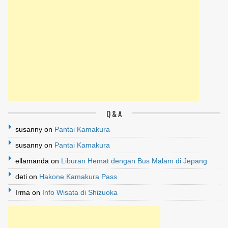
Q & A
susanny
on
Pantai Kamakura
susanny
on
Pantai Kamakura
ellamanda
on
Liburan Hemat dengan Bus Malam di Jepang
deti
on
Hakone Kamakura Pass
Irma
on
Info Wisata di Shizuoka