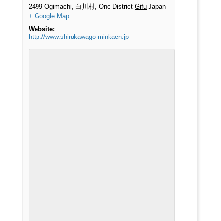
2499 Ogimachi, 白川村, Ono District
Gifu
Japan
+ Google Map
Website:
http://www.shirakawago-minkaen.jp