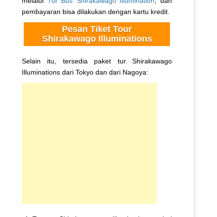
melalui
Tur Bus Shirakawago Illumination
, dan
pembayaran bisa dilakukan dengan kartu kredit.
Pesan Tiket Tour
Shirakawago Illuminations
Selain itu, tersedia paket tur Shirakawago
Illuminations dari Tokyo dan dari Nagoya: