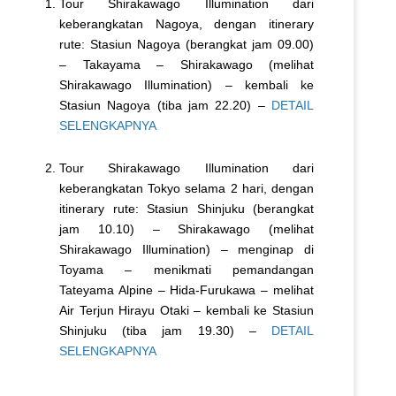
Tour Shirakawago Illumination dari
keberangkatan Nagoya, dengan itinerary
rute: Stasiun Nagoya (berangkat jam 09.00)
– Takayama – Shirakawago (melihat
Shirakawago Illumination) – kembali ke
Stasiun Nagoya (tiba jam 22.20) –
DETAIL
SELENGKAPNYA
Tour Shirakawago Illumination dari
keberangkatan Tokyo selama 2 hari, dengan
itinerary rute: Stasiun Shinjuku (berangkat
jam 10.10) – Shirakawago (melihat
Shirakawago Illumination) – menginap di
Toyama – menikmati pemandangan
Tateyama Alpine – Hida-Furukawa – melihat
Air Terjun Hirayu Otaki – kembali ke Stasiun
Shinjuku (tiba jam 19.30) –
DETAIL
SELENGKAPNYA