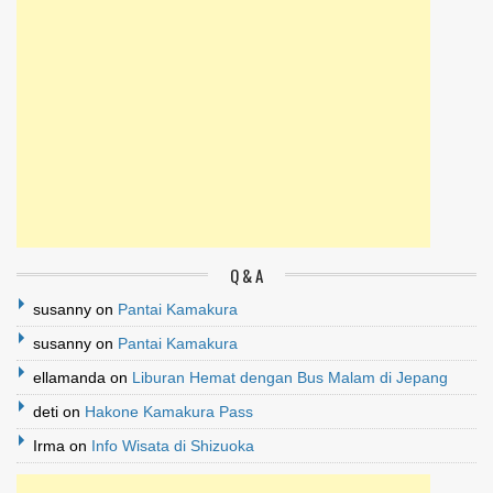
Q & A
susanny
on
Pantai Kamakura
susanny
on
Pantai Kamakura
ellamanda
on
Liburan Hemat dengan Bus Malam di Jepang
deti
on
Hakone Kamakura Pass
Irma
on
Info Wisata di Shizuoka