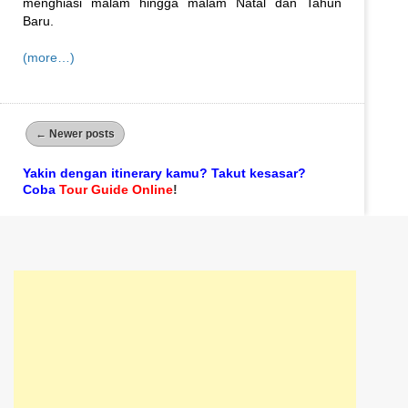
menghiasi malam hingga malam Natal dan Tahun
Baru.
(more…)
←
Newer posts
Yakin dengan itinerary kamu? Takut kesasar?
Coba
Tour Guide Online
!