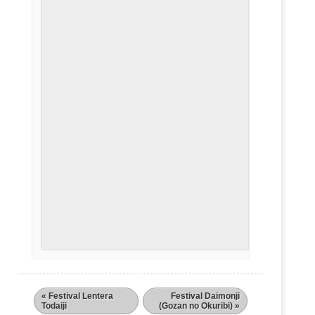
«
Festival Lentera
Festival Daimonji
Todaiji
(Gozan no Okuribi)
»