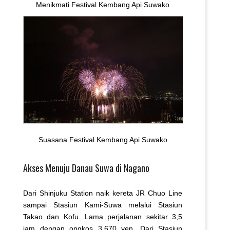
Menikmati Festival Kembang Api Suwako
Suasana Festival Kembang Api Suwako
Akses Menuju Danau Suwa di Nagano
Dari Shinjuku Station naik kereta JR Chuo Line
sampai Stasiun Kami-Suwa melalui Stasiun
Takao dan Kofu. Lama perjalanan sekitar 3,5
jam dengan ongkos 3.670 yen. Dari Stasiun