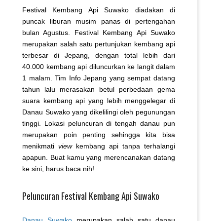
Festival Kembang Api Suwako diadakan di
puncak liburan musim panas di pertengahan
bulan Agustus. Festival Kembang Api Suwako
merupakan salah satu pertunjukan kembang api
terbesar di Jepang, dengan total lebih dari
40.000 kembang api diluncurkan ke langit dalam
1 malam. Tim Info Jepang yang sempat datang
tahun lalu merasakan betul perbedaan gema
suara kembang api yang lebih menggelegar di
Danau Suwako yang dikelilingi oleh pegunungan
tinggi. Lokasi peluncuran di tengah danau pun
merupakan poin penting sehingga kita bisa
menikmati
view
kembang api tanpa terhalangi
apapun. Buat kamu yang merencanakan datang
ke sini, harus baca nih!
Peluncuran Festival Kembang Api Suwako
Danau Suwako
merupakan salah satu danau