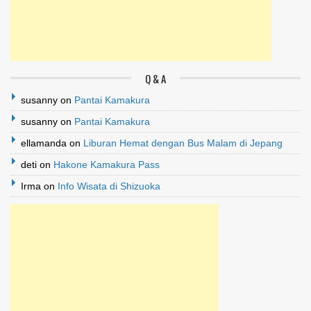
Q & A
susanny
on
Pantai Kamakura
susanny
on
Pantai Kamakura
ellamanda
on
Liburan Hemat dengan Bus Malam di Jepang
deti
on
Hakone Kamakura Pass
Irma
on
Info Wisata di Shizuoka