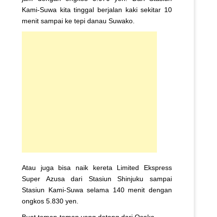
Kami-Suwa kita tinggal berjalan kaki sekitar 10
menit sampai ke tepi danau Suwako.
Atau juga bisa naik kereta Limited Ekspress
Super Azusa dari Stasiun Shinjuku sampai
Stasiun Kami-Suwa selama 140 menit dengan
ongkos 5.830 yen.
Buat teman-teman yang datang dari Osaka,