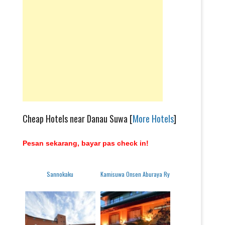
Cheap Hotels near Danau Suwa [
More Hotels
]
Pesan sekarang, bayar pas check in!
Sannokaku
Kamisuwa Onsen Aburaya Ry