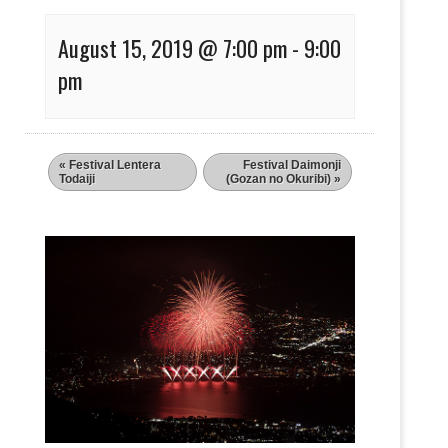
August 15, 2019 @ 7:00 pm
-
9:00
pm
«
Festival Lentera
Festival Daimonji
Todaiji
(Gozan no Okuribi)
»