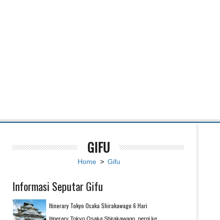
GIFU
Home
>
Gifu
Informasi Seputar Gifu
Itinerary Tokyo Osaka Shirakawago 6 Hari
Itinerary Tokyo Osaka Shirakawago, pergi ke