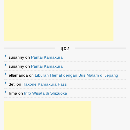
Q & A
susanny
on
Pantai Kamakura
susanny
on
Pantai Kamakura
ellamanda
on
Liburan Hemat dengan Bus Malam di Jepang
deti
on
Hakone Kamakura Pass
Irma
on
Info Wisata di Shizuoka