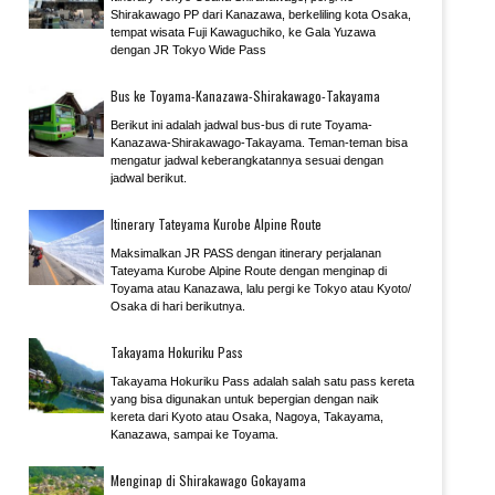
Shirakawago PP dari Kanazawa, berkeliling kota Osaka,
tempat wisata Fuji Kawaguchiko, ke Gala Yuzawa
dengan JR Tokyo Wide Pass
Bus ke Toyama-Kanazawa-Shirakawago-Takayama
Berikut ini adalah jadwal bus-bus di rute Toyama-
Kanazawa-Shirakawago-Takayama. Teman-teman bisa
mengatur jadwal keberangkatannya sesuai dengan
jadwal berikut.
Itinerary Tateyama Kurobe Alpine Route
Maksimalkan JR PASS dengan itinerary perjalanan
Tateyama Kurobe Alpine Route dengan menginap di
Toyama atau Kanazawa, lalu pergi ke Tokyo atau Kyoto/
Osaka di hari berikutnya.
Takayama Hokuriku Pass
Takayama Hokuriku Pass adalah salah satu pass kereta
yang bisa digunakan untuk bepergian dengan naik
kereta dari Kyoto atau Osaka, Nagoya, Takayama,
Kanazawa, sampai ke Toyama.
Menginap di Shirakawago Gokayama