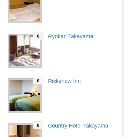
Ryokan Takayama
0
Rickshaw Inn
0
Country Hotel Takayama
0