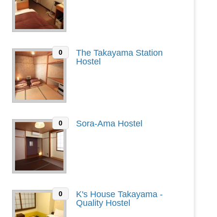
The Takayama Station
0
Hostel
Sora-Ama Hostel
0
K's House Takayama -
0
Quality Hostel