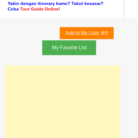
Yakin dengan itinerary kamu? Takut kesasar?
Coba
Tour Guide Online
!
Add to My Lists
0