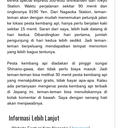
kereta special express Jou-etsu Shinkansen dari Tokyo
Station. Waktu perjalanan sekitar 90 menit dan
ongkosnya 8190 Yen. Dari Nagaoka Station, teman-
teman akan dengan mudah menemukan petunjuk jalan
ke lokasi pesta kembang api, hanya perlu berjalan kaki
sekitar 15 menit. Saran dari saya, lebih baik datang di
hari kedua. Dibandingkan hari pertama, jumlah
pengunjung di hari kedua lebih sedikit. Jadi teman-
teman berpeluang mendapatkan tempat menonton
yang lebih bagus tentunya.
Pesta kembang api diadakan di pinggir sungai
Shinano-gawa, dan tidak perlu biaya masuk. Jadi
teman-teman bisa melihat 30 menit pesta kembang api
yang menakjubkan gratis, tidak bayar apa-apa. Kalau
ada pertanyaan mengenai pesta kembang api terbaik
di Jepang ini, teman-teman bisa menuliskannya di
kotak komentar di bawah. Saya dengan senang hati
akan menjawabnya.
Informasi Lebih Lanjut