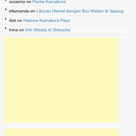
susanny
on
Pantai Kamakura
ellamanda
on
Liburan Hemat dengan Bus Malam di Jepang
deti
on
Hakone Kamakura Pass
Irma
on
Info Wisata di Shizuoka