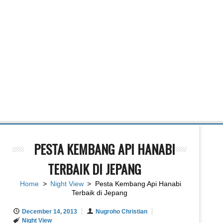
PESTA KEMBANG API HANABI
TERBAIK DI JEPANG
Home
>
Night View
> Pesta Kembang Api Hanabi
Terbaik di Jepang
December 14, 2013
Nugroho Christian
Night View