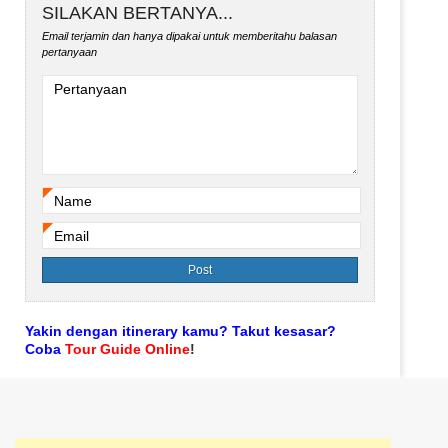
SILAKAN BERTANYA...
Email terjamin dan hanya dipakai untuk memberitahu balasan
pertanyaan
Pertanyaan
Name
*
Email
*
Yakin dengan itinerary kamu? Takut kesasar?
Coba
Tour Guide Online
!