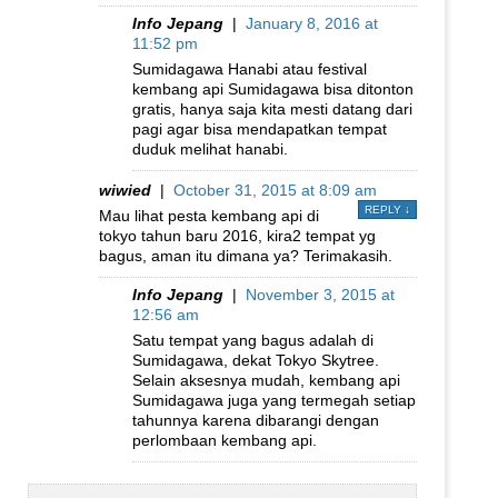
Info Jepang
|
January 8, 2016 at
11:52 pm
Sumidagawa Hanabi atau festival
kembang api Sumidagawa bisa ditonton
gratis, hanya saja kita mesti datang dari
pagi agar bisa mendapatkan tempat
duduk melihat hanabi.
wiwied
|
October 31, 2015 at 8:09 am
REPLY
↓
Mau lihat pesta kembang api di
tokyo tahun baru 2016, kira2 tempat yg
bagus, aman itu dimana ya? Terimakasih.
Info Jepang
|
November 3, 2015 at
12:56 am
Satu tempat yang bagus adalah di
Sumidagawa, dekat Tokyo Skytree.
Selain aksesnya mudah, kembang api
Sumidagawa juga yang termegah setiap
tahunnya karena dibarangi dengan
perlombaan kembang api.