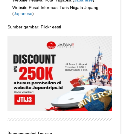
Website Festival Kota Nagaoka (
Japanese
)
Website Pusat Informasi Turis Niigata Jepang
(
Japanese
)
Sumber gambar: Flickr eesti
Recommended for you