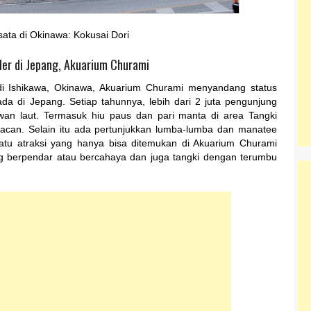
sata di Okinawa: Kokusai Dori
ler di Jepang, Akuarium Churami
di Ishikawa, Okinawa, Akuarium Churami menyandang status
da di Jepang. Setiap tahunnya, lebih dari 2 juta pengunjung
wan laut. Termasuk hiu paus dan pari manta di area Tangki
 macan. Selain itu ada pertunjukkan lumba-lumba dan manatee
atu atraksi yang hanya bisa ditemukan di Akuarium Churami
ang berpendar atau bercahaya dan juga tangki dengan terumbu