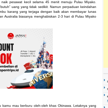
 naik pesawat kecil selama 45 menit menuju Pulau Miyako.
“butuh” uang yang tidak sedikit. Namun perpaduan keindahan
terumbu karang yang terjaga dengan baik akan membayar lunas
an Australia biasanya menghabiskan 2-3 hari di Pulau Miyako
lau kamu mau berburu oleh-oleh khas Okinawa. Letaknya yang