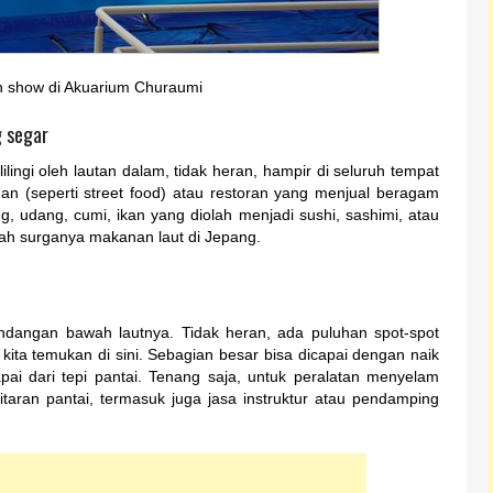
n show di Akuarium Churaumi
g segar
ilingi oleh lautan dalam, tidak heran, hampir di seluruh tempat
n (seperti street food) atau restoran yang menjual beragam
g, udang, cumi, ikan yang diolah menjadi sushi, sashimi, atau
lah surganya makanan laut di Jepang.
dangan bawah lautnya. Tidak heran, ada puluhan spot-spot
ita temukan di sini. Sebagian besar bisa dicapai dengan naik
ai dari tepi pantai. Tenang saja, untuk peralatan menyelam
itaran pantai, termasuk juga jasa instruktur atau pendamping