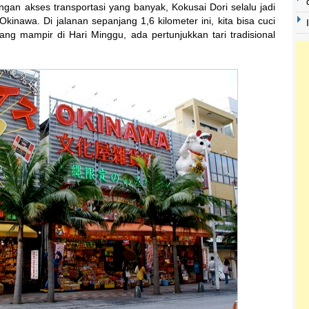
ngan akses transportasi yang banyak, Kokusai Dori selalu jadi
kinawa. Di jalanan sepanjang 1,6 kilometer ini, kita bisa cuci
dang mampir di Hari Minggu, ada pertunjukkan tari tradisional