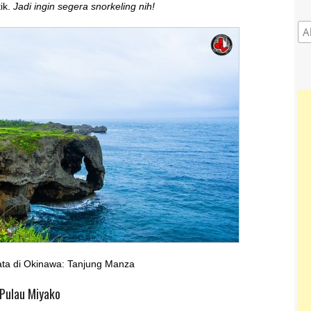
ik.
Jadi ingin segera snorkeling nih!
ata di Okinawa: Tanjung Manza
 Pulau Miyako