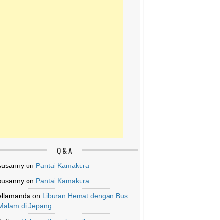
Q & A
susanny
on
Pantai Kamakura
susanny
on
Pantai Kamakura
ellamanda
on
Liburan Hemat dengan Bus
Malam di Jepang