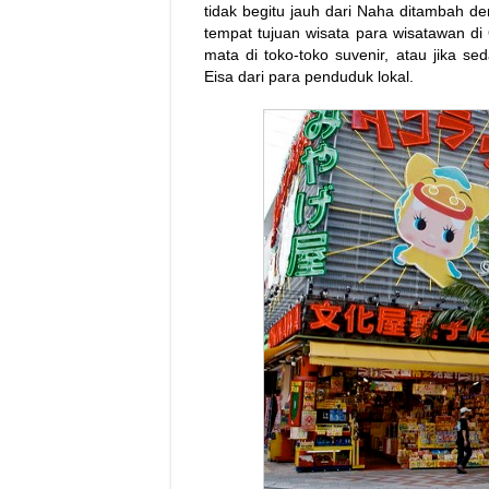
tidak begitu jauh dari Naha ditambah de
tempat tujuan wisata para wisatawan di O
mata di toko-toko suvenir, atau jika se
Eisa dari para penduduk lokal.