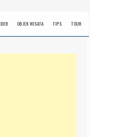
NDER
OBJEK WISATA
TIPS
TOUR