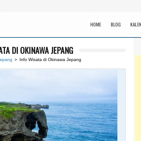
Main menu
HOME
BLOG
KALE
ATA DI OKINAWA JEPANG
Jepang
> Info Wisata di Okinawa Jepang