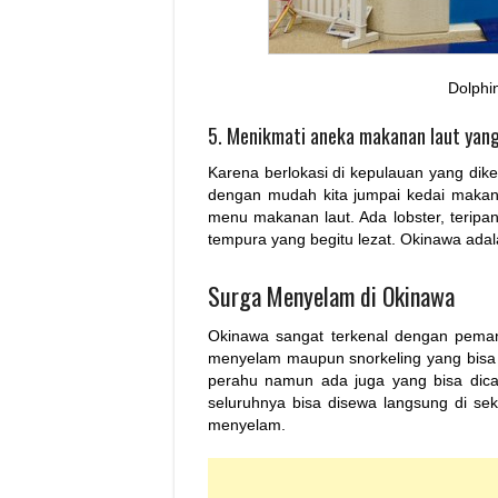
Dolphi
5. Menikmati aneka makanan laut yan
Karena berlokasi di kepulauan yang dikel
dengan mudah kita jumpai kedai makana
menu makanan laut. Ada lobster, teripan
tempura yang begitu lezat. Okinawa ada
Surga Menyelam di Okinawa
Okinawa sangat terkenal dengan peman
menyelam maupun snorkeling yang bisa k
perahu namun ada juga yang bisa dicap
seluruhnya bisa disewa langsung di sek
menyelam.