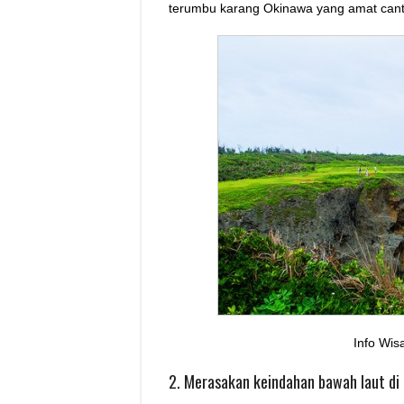
terumbu karang Okinawa yang amat cant
Info Wis
2. Merasakan keindahan bawah laut di