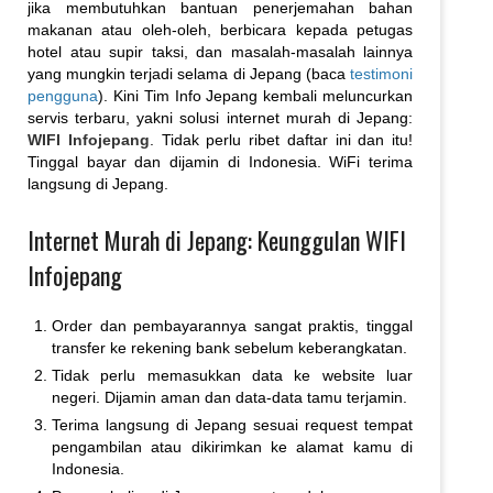
jika membutuhkan bantuan penerjemahan bahan
makanan atau oleh-oleh, berbicara kepada petugas
hotel atau supir taksi, dan masalah-masalah lainnya
yang mungkin terjadi selama di Jepang (baca
testimoni
pengguna
). Kini Tim Info Jepang kembali meluncurkan
servis terbaru, yakni solusi internet murah di Jepang:
WIFI Infojepang
. Tidak perlu ribet daftar ini dan itu!
Tinggal bayar dan dijamin di Indonesia. WiFi terima
langsung di Jepang.
Internet Murah di Jepang: Keunggulan WIFI
Infojepang
Order dan pembayarannya sangat praktis, tinggal
transfer ke rekening bank sebelum keberangkatan.
Tidak perlu memasukkan data ke website luar
negeri. Dijamin aman dan data-data tamu terjamin.
Terima langsung di Jepang sesuai request tempat
pengambilan atau dikirimkan ke alamat kamu di
Indonesia.