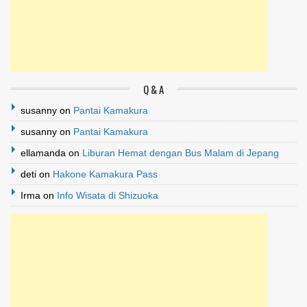
Q & A
susanny
on
Pantai Kamakura
susanny
on
Pantai Kamakura
ellamanda
on
Liburan Hemat dengan Bus Malam di Jepang
deti
on
Hakone Kamakura Pass
Irma
on
Info Wisata di Shizuoka