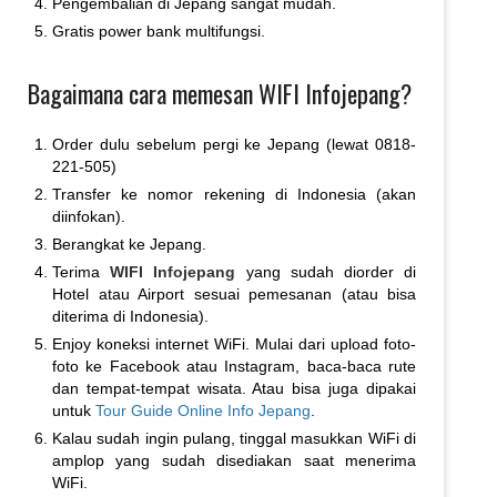
Pengembalian di Jepang sangat mudah.
Gratis power bank multifungsi.
Bagaimana cara memesan WIFI Infojepang?
Order dulu sebelum pergi ke Jepang (lewat 0818-
221-505)
Transfer ke nomor rekening di Indonesia (akan
diinfokan).
Berangkat ke Jepang.
Terima
WIFI Infojepang
yang sudah diorder di
Hotel atau Airport sesuai pemesanan (atau bisa
diterima di Indonesia).
Enjoy koneksi internet WiFi. Mulai dari upload foto-
foto ke Facebook atau Instagram, baca-baca rute
dan tempat-tempat wisata. Atau bisa juga dipakai
untuk
Tour Guide Online Info Jepang
.
Kalau sudah ingin pulang, tinggal masukkan WiFi di
amplop yang sudah disediakan saat menerima
WiFi.