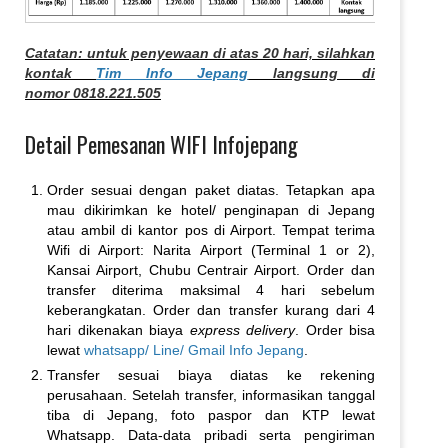
Catatan: untuk penyewaan di atas 20 hari, silahkan
kontak
Tim Info Jepang
langsung di
nomor 0818.221.505
Detail Pemesanan WIFI Infojepang
Order sesuai dengan paket diatas. Tetapkan apa
mau dikirimkan ke hotel/ penginapan di Jepang
atau ambil di kantor pos di Airport. Tempat terima
Wifi di Airport: Narita Airport (Terminal 1 or 2),
Kansai Airport, Chubu Centrair Airport. Order dan
transfer diterima maksimal 4 hari sebelum
keberangkatan. Order dan transfer kurang dari 4
hari dikenakan biaya
express delivery
. Order bisa
lewat
whatsapp/ Line/ Gmail Info Jepang
.
Transfer sesuai biaya diatas ke rekening
perusahaan. Setelah transfer, informasikan tanggal
tiba di Jepang, foto paspor dan KTP lewat
Whatsapp. Data-data pribadi serta pengiriman