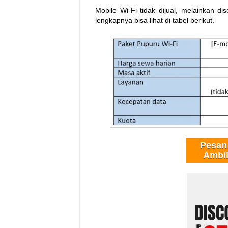
Mobile Wi-Fi tidak dijual, melainkan d
lengkapnya bisa lihat di tabel berikut.
Pesan
Ambil