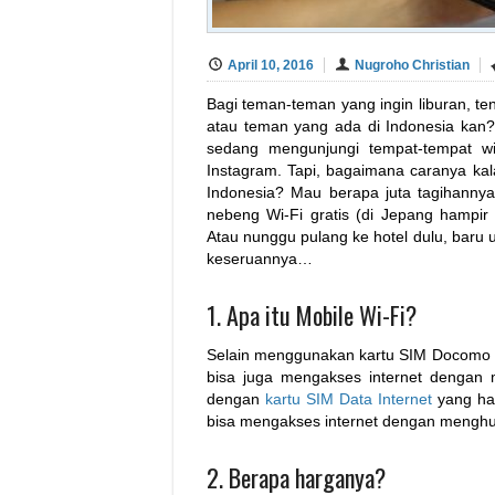
April 10, 2016
Nugroho Christian
Bagi teman-teman yang ingin liburan, te
atau teman yang ada di Indonesia kan?
sedang mengunjungi tempat-tempat wis
Instagram. Tapi, bagaimana caranya ka
Indonesia? Mau berapa juta tagihannya
nebeng Wi-Fi gratis (di Jepang hampir
Atau nunggu pulang ke hotel dulu, baru 
keseruannya…
1. Apa itu Mobile Wi-Fi?
Selain menggunakan kartu SIM Docomo y
bisa juga mengakses internet dengan m
dengan
kartu SIM Data Internet
yang ha
bisa mengakses internet dengan menghu
2. Berapa harganya?