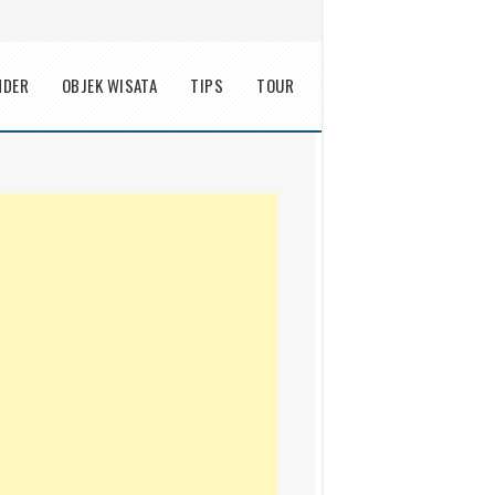
NDER
OBJEK WISATA
TIPS
TOUR