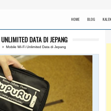
Main menu
HOME
BLOG
KALE
 UNLIMITED DATA DI JEPANG
n
> Mobile Wi-Fi Unlimited Data di Jepang