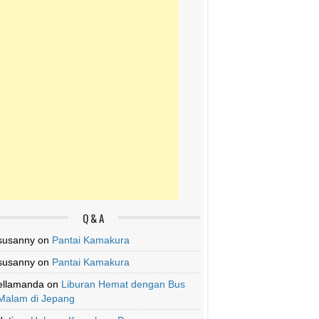
Q & A
susanny
on
Pantai Kamakura
susanny
on
Pantai Kamakura
ellamanda
on
Liburan Hemat dengan Bus
Malam di Jepang