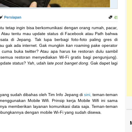
41
Persiapan
ntu tetap ingin bisa berkomunikasi dengan orang rumah, pacar,
 Atau tentu mau update status di Facebook atau Path bahwa
ata di Jepang. Tak lupa berbagi foto-foto paling gres di
lau gak ada internet. Gak mungkin
kan
roaming pake operator
 cuma buka twitter? Atau apa harus ke restoran dulu sambil
 semua restoran menyediakan Wi-Fi gratis bagi pengunjung).
update status?
Yah
, udah
late post
banget dong
. Gak dapet lagi
ang sudah dibahas oleh Tim Info Jepang di
sini,
teman-teman
enggunakan Mobile Wifi. Prinsip kerja Mobile Wifi ini sama
nya memberikan layanan komunikasi data saja. Teman-teman
bungkannya dengan mobile Wi-Fi yang sudah disewa.