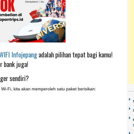
WIFI Infojepang
adalah pilihan tepat bagi kamu!
r bank juga!
ger sendiri?
i-Fi, kita akan memperoleh satu paket berisikan: