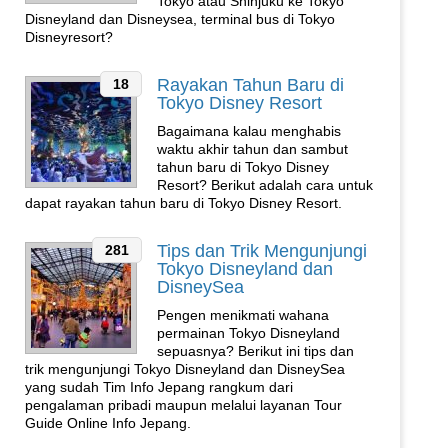
Tokyo atau Shinjuku ke Tokyo
Disneyland dan Disneysea, terminal bus di Tokyo
Disneyresort?
Rayakan Tahun Baru di
18
Tokyo Disney Resort
Bagaimana kalau menghabis
waktu akhir tahun dan sambut
tahun baru di Tokyo Disney
Resort? Berikut adalah cara untuk
dapat rayakan tahun baru di Tokyo Disney Resort.
Tips dan Trik Mengunjungi
281
Tokyo Disneyland dan
DisneySea
Pengen menikmati wahana
permainan Tokyo Disneyland
sepuasnya? Berikut ini tips dan
trik mengunjungi Tokyo Disneyland dan DisneySea
yang sudah Tim Info Jepang rangkum dari
pengalaman pribadi maupun melalui layanan Tour
Guide Online Info Jepang.