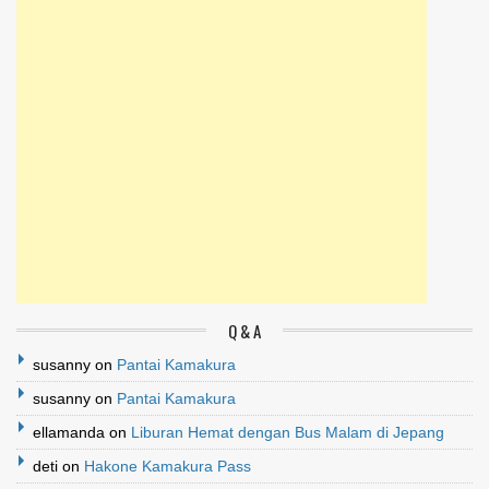
Q & A
susanny
on
Pantai Kamakura
susanny
on
Pantai Kamakura
ellamanda
on
Liburan Hemat dengan Bus Malam di Jepang
deti
on
Hakone Kamakura Pass