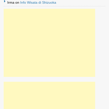
Irma
on
Info Wisata di Shizuoka