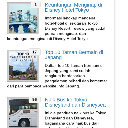
Keuntungan Menginap di
1
Disney Hotel Tokyo
Informasi lengkap mengenai
hotel-hotel di sekitaran Tokyo
Disney Resort, review yang sudah
pernah menginap, dan
keuntungan menginap di Disney Hotel Tokyo
Top 10 Taman Bermain di
17
Jepang
Daftar Top 10 Taman Bermain di
Jepang yang kami sudah
rangkum berdasarkan
pengalaman pribadi dan komentar
dari para pembaca website Info Jepang.
Naik Bus ke Tokyo
96
Disneyland dan Disneysea
Ini dia panduan naik bus ke Tokyo
Disneyland dan Disneysea,
bagaimana cara naik bus dari