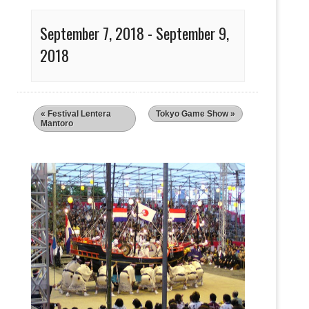
September 7, 2018
-
September 9,
2018
«
Festival Lentera
Tokyo Game Show
»
Mantoro