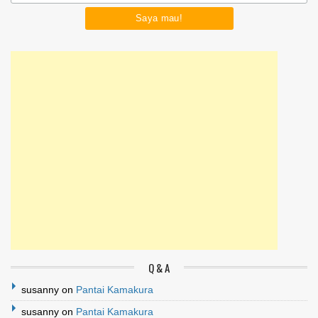
Q & A
susanny
on
Pantai Kamakura
susanny
on
Pantai Kamakura