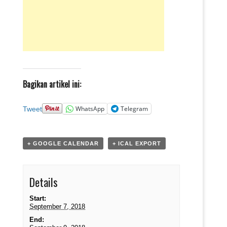
Bagikan artikel ini:
WhatsApp
Telegram
Tweet
+ GOOGLE CALENDAR
+ ICAL EXPORT
Details
Start:
September 7, 2018
End: