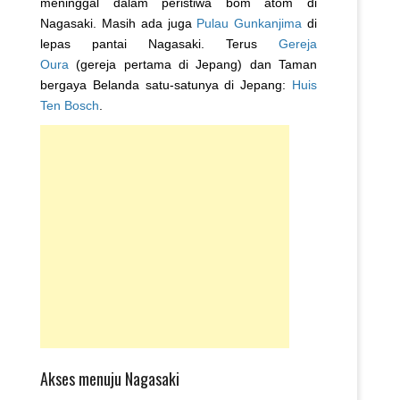
meninggal dalam peristiwa bom atom di
Nagasaki. Masih ada juga
Pulau Gunkanjima
di
lepas pantai Nagasaki. Terus
Gereja
Oura
(gereja pertama di Jepang) dan Taman
bergaya Belanda satu-satunya di Jepang:
Huis
Ten Bosch
.
Akses menuju Nagasaki