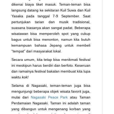
dikenai biaya tiket masuk. Teman-teman bisa
langsung datang ke sekitaran Kuil Suwa dan Kuil
Yasaka pada tanggal 7-9 September. Saat
pertunjukan tarian dan musik tradisional,
suasana biasanya akan sangat padat. Beberapa
wisatawan bisa memperoleh spot yang cukup
bagus untuk bisa menonton, namun kita butuh
kemampuan bahasa Jepang untuk membeli
“tempat” dari masyarakat lokal.
Secara umum, kita tetap bisa menikmati festival
ini meskipun harus berdiri dan berfoto. Keseruan
dan ramainya festival bakalan membuat kita lupa
waktu
kok!
Selama di Nagasaki, teman-teman juga bisa
mengunjungi beberapa objek wisata favorit juga,
mulai dari
Nagasaki Peace Park
atau Taman
Perdamaian Nagasaki. Taman ini adalah taman
yang dibangun untuk mengenang korban yang