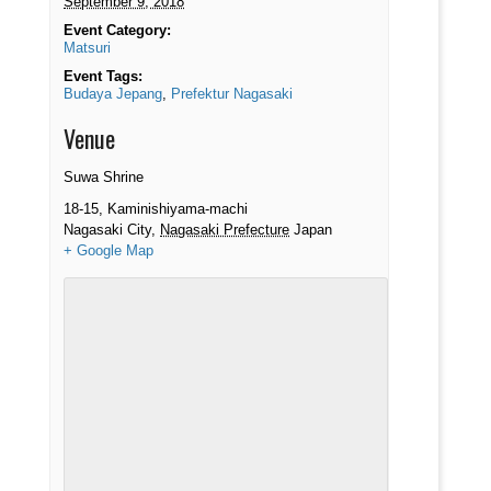
September 9, 2018
Event Category:
Matsuri
Event Tags:
Budaya Jepang
,
Prefektur Nagasaki
Venue
Suwa Shrine
18-15, Kaminishiyama-machi
Nagasaki City
,
Nagasaki Prefecture
Japan
+ Google Map