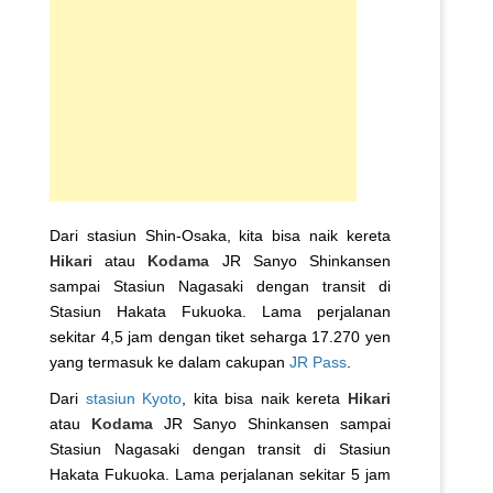
Dari stasiun Shin-Osaka, kita bisa naik kereta
Hikari
atau
Kodama
JR Sanyo Shinkansen
sampai Stasiun Nagasaki dengan transit di
Stasiun Hakata Fukuoka. Lama perjalanan
sekitar 4,5 jam dengan tiket seharga 17.270 yen
yang termasuk ke dalam cakupan
JR Pass
.
Dari
stasiun Kyoto
, kita bisa naik kereta
Hikari
atau
Kodama
JR Sanyo Shinkansen sampai
Stasiun Nagasaki dengan transit di Stasiun
Hakata Fukuoka. Lama perjalanan sekitar 5 jam