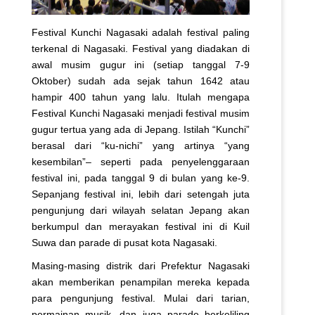
Festival Kunchi Nagasaki adalah festival paling
terkenal di Nagasaki. Festival yang diadakan di
awal musim gugur ini (setiap tanggal 7-9
Oktober) sudah ada sejak tahun 1642 atau
hampir 400 tahun yang lalu. Itulah mengapa
Festival Kunchi Nagasaki menjadi festival musim
gugur tertua yang ada di Jepang. Istilah “Kunchi”
berasal dari “ku-nichi” yang artinya “yang
kesembilan”– seperti pada penyelenggaraan
festival ini, pada tanggal 9 di bulan yang ke-9.
Sepanjang festival ini, lebih dari setengah juta
pengunjung dari wilayah selatan Jepang akan
berkumpul dan merayakan festival ini di Kuil
Suwa dan parade di pusat kota Nagasaki.
Masing-masing distrik dari Prefektur Nagasaki
akan memberikan penampilan mereka kepada
para pengunjung festival. Mulai dari tarian,
permainan musik, dan juga parade berkeliling