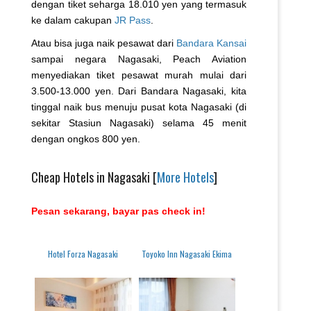
dengan tiket seharga 18.010 yen yang termasuk
ke dalam cakupan
JR Pass
.
Atau bisa juga naik pesawat dari
Bandara Kansai
sampai negara Nagasaki, Peach Aviation
menyediakan tiket pesawat murah mulai dari
3.500-13.000 yen. Dari Bandara Nagasaki, kita
tinggal naik bus menuju pusat kota Nagasaki (di
sekitar Stasiun Nagasaki) selama 45 menit
dengan ongkos 800 yen.
Cheap Hotels in Nagasaki [
More Hotels
]
Pesan sekarang, bayar pas check in!
Hotel Forza Nagasaki
Toyoko Inn Nagasaki Ekima