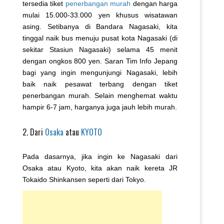
tersedia tiket
penerbangan murah
dengan harga
mulai 15.000-33.000 yen khusus wisatawan
asing. Setibanya di Bandara Nagasaki, kita
tinggal naik bus menuju pusat kota Nagasaki (di
sekitar Stasiun Nagasaki) selama 45 menit
dengan ongkos 800 yen. Saran Tim Info Jepang
bagi yang ingin mengunjungi Nagasaki, lebih
baik naik pesawat terbang dengan tiket
penerbangan murah. Selain menghemat waktu
hampir 6-7 jam, harganya juga jauh lebih murah.
2. Dari
Osaka
atau
KYOTO
Pada dasarnya, jika ingin ke Nagasaki dari
Osaka atau Kyoto, kita akan naik kereta JR
Tokaido Shinkansen seperti dari Tokyo.