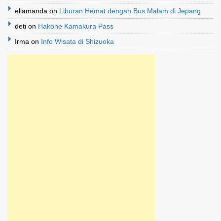
ellamanda
on
Liburan Hemat dengan Bus Malam di Jepang
deti
on
Hakone Kamakura Pass
Irma
on
Info Wisata di Shizuoka