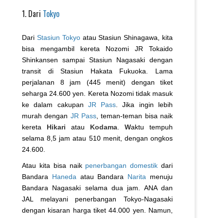
1. Dari
Tokyo
Dari
Stasiun Tokyo
atau Stasiun Shinagawa, kita
bisa mengambil kereta Nozomi JR Tokaido
Shinkansen sampai Stasiun Nagasaki dengan
transit di Stasiun Hakata Fukuoka. Lama
perjalanan 8 jam (445 menit) dengan tiket
seharga 24.600 yen. Kereta Nozomi tidak masuk
ke dalam cakupan
JR Pass
. Jika ingin lebih
murah dengan
JR Pass
, teman-teman bisa naik
kereta
Hikari
atau
Kodama
.
W
aktu tempuh
selama 8,5 jam atau 510 menit, dengan ongkos
24.600.
Atau kita bisa naik
penerbangan domestik
dari
Bandara
Haneda
atau Bandara
Narita
menuju
Bandara Nagasaki selama dua jam. ANA dan
JAL melayani penerbangan Tokyo-Nagasaki
dengan kisaran harga tiket 44.000 yen. Namun,