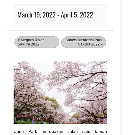
March 19, 2022
-
April 5, 2022
«
Meguro River
Showa Memorial Park
Sakura 2022
Sakura 2022
»
Ueno Park merupakan salah satu taman