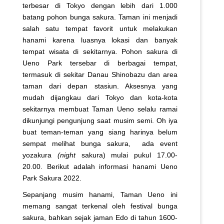
terbesar di Tokyo dengan lebih dari 1.000
batang pohon bunga sakura. Taman ini menjadi
salah satu tempat favorit untuk melakukan
hanami karena luasnya lokasi dan banyak
tempat wisata di sekitarnya. Pohon sakura di
Ueno Park tersebar di berbagai tempat,
termasuk di sekitar Danau Shinobazu dan area
taman dari depan stasiun. Aksesnya yang
mudah dijangkau dari Tokyo dan kota-kota
sekitarnya membuat Taman Ueno selalu ramai
dikunjungi pengunjung saat musim semi. Oh iya
buat teman-teman yang siang harinya belum
sempat melihat bunga sakura, ada event
yozakura
(night
sakura) mulai pukul 17.00-
20.00. Berikut adalah informasi hanami Ueno
Park Sakura 2022.
Sepanjang musim hanami, Taman Ueno ini
memang sangat terkenal oleh festival bunga
sakura, bahkan sejak jaman Edo di tahun 1600-