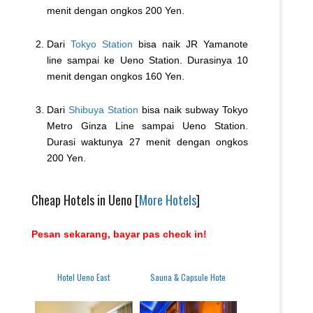
menit dengan ongkos 200 Yen.
Dari
Tokyo Station
bisa naik JR Yamanote
line sampai ke Ueno Station. Durasinya 10
menit dengan ongkos 160 Yen.
Dari
Shibuya Station
bisa naik subway Tokyo
Metro Ginza Line sampai Ueno Station.
Durasi waktunya 27 menit dengan ongkos
200 Yen.
Cheap Hotels in Ueno [
More Hotels
]
Pesan sekarang, bayar pas check in!
Hotel Ueno East
Sauna & Capsule Hote