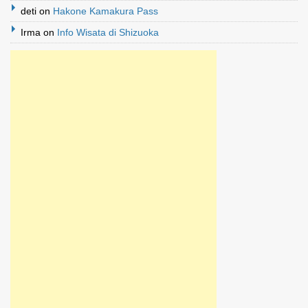
deti
on
Hakone Kamakura Pass
Irma
on
Info Wisata di Shizuoka