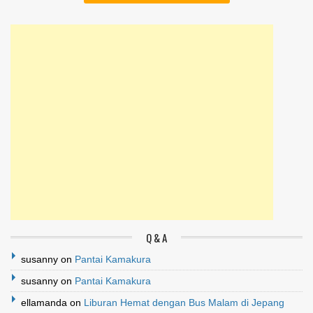
Q & A
susanny
on
Pantai Kamakura
susanny
on
Pantai Kamakura
ellamanda
on
Liburan Hemat dengan Bus Malam di Jepang