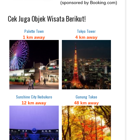
(sponsored by Booking.com)
Cek Juga Objek Wisata Berikut!
Palette Town
Tokyo Tower
1 km away
4 km away
Sunshine City Ikebukuro
Gunung Takao
12 km away
48 km away