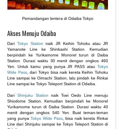
Pemandangan lentera di Odaiba Tokyo
Akses Menuju Odaiba
Dari
Tokyo Station
naik JR Keihin Tohoku atau JR
Yamanote Line ke Shinbashi Station. Kemudian
berpindah ke Yurikamome Monorel turun di Daiba
Station. Durasi waktu 30 menit dengan ongkos 460
Yen. Untuk kamu yang punya JR PASS atau
Tokyo
Wide Pass
, dari Tokyo bisa naik kereta Keihin Tohoku
Line sampai ke Oimachi Station, lalu pindah ke Rinkai
Line sampai ke Tokyo Teleport Station di Odaiba.
Dari
Shinjuku Station
naik Toei Oedo Line menuju
Shiodome Station. Kemudian berpindah ke Monorel
Yurikamome turun di Daiba Station. Durasi waktu 40
menit dengan ongkos 540 Yen. Buat teman-teman
yang punya
Tokyo Wide Pass
, bisa naik kereta Rinkai
Line dari Shinjuku sampai ke Tokyo Teleport Station di