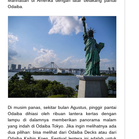
Manhattan di Amerika dengan latar belakang pantai
Odaiba.
Di musim panas, sekitar bulan Agustus, pinggir pantai
Odaiba dihiasi oleh ribuan lantera kertas dengan
lampu di dalamnya memberikan panorama malam
yang indah di Odaiba Tokyo. Jika ingin melihatnya ada
dua pilihan: bisa melihat dari Odaiba Decks atau dari
Odaiba Kaihin Koen. Festival lentera ini adalah untuk