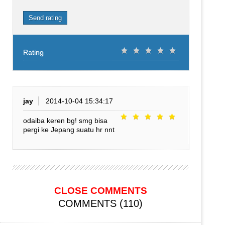
Send rating
Rating
jay
2014-10-04 15:34:17
odaiba keren bg! smg bisa
pergi ke Jepang suatu hr nnt
CLOSE COMMENTS
COMMENTS (110)