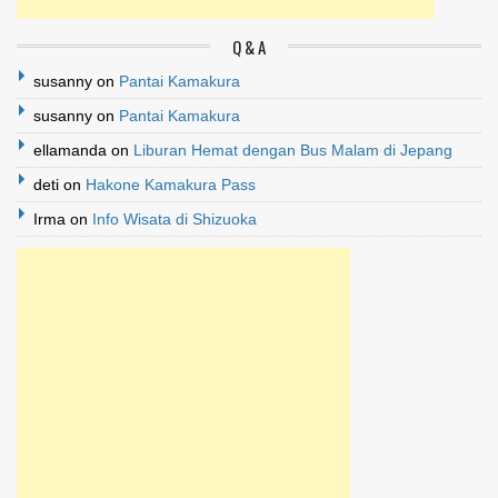
Q & A
susanny
on
Pantai Kamakura
susanny
on
Pantai Kamakura
ellamanda
on
Liburan Hemat dengan Bus Malam di Jepang
deti
on
Hakone Kamakura Pass
Irma
on
Info Wisata di Shizuoka