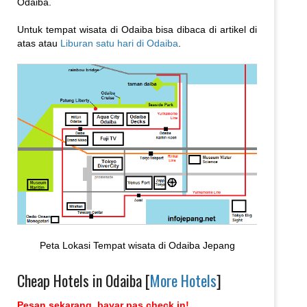
Odaiba.
Untuk tempat wisata di Odaiba bisa dibaca di artikel di
atas atau
Liburan satu hari di Odaiba
.
Peta Lokasi Tempat wisata di Odaiba Jepang
Cheap Hotels in Odaiba [
More Hotels
]
Pesan sekarang, bayar pas check in!