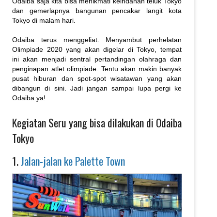
Odaiba saja kita bisa menikmati keindahan teluk Tokyo
dan gemerlapnya bangunan pencakar langit kota
Tokyo di malam hari.
Odaiba terus menggeliat. Menyambut perhelatan
Olimpiade 2020 yang akan digelar di Tokyo, tempat
ini akan menjadi sentral pertandingan olahraga dan
penginapan atlet olimpiade. Tentu akan makin banyak
pusat hiburan dan spot-spot wisatawan yang akan
dibangun di sini. Jadi jangan sampai lupa pergi ke
Odaiba ya!
Kegiatan Seru yang bisa dilakukan di Odaiba
Tokyo
1.
Jalan-jalan ke Palette Town