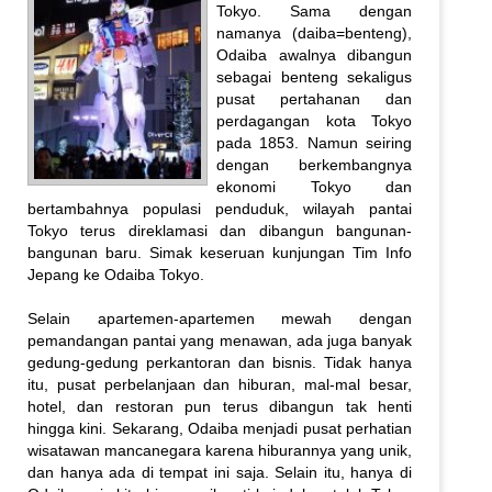
Tokyo. Sama dengan
namanya (daiba=benteng),
Odaiba awalnya dibangun
sebagai benteng sekaligus
pusat pertahanan dan
perdagangan kota Tokyo
pada 1853. Namun seiring
dengan berkembangnya
ekonomi Tokyo dan
bertambahnya populasi penduduk, wilayah pantai
Tokyo terus direklamasi dan dibangun bangunan-
bangunan baru. Simak keseruan kunjungan Tim Info
Jepang ke Odaiba Tokyo.
Selain apartemen-apartemen mewah dengan
pemandangan pantai yang menawan, ada juga banyak
gedung-gedung perkantoran dan bisnis. Tidak hanya
itu, pusat perbelanjaan dan hiburan, mal-mal besar,
hotel, dan restoran pun terus dibangun tak henti
hingga kini. Sekarang, Odaiba menjadi pusat perhatian
wisatawan mancanegara karena hiburannya yang unik,
dan hanya ada di tempat ini saja. Selain itu, hanya di