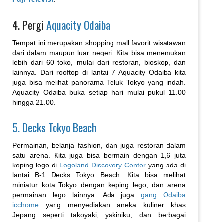
4. Pergi
Aquacity Odaiba
Tempat ini merupakan shopping mall favorit wisatawan
dari dalam maupun luar negeri. Kita bisa menemukan
lebih dari 60 toko, mulai dari restoran, bioskop, dan
lainnya. Dari rooftop di lantai 7 Aquacity Odaiba kita
juga bisa melihat panorama Teluk Tokyo yang indah.
Aquacity Odaiba buka setiap hari mulai pukul 11.00
hingga 21.00.
5. Decks Tokyo Beach
Permainan, belanja fashion, dan juga restoran dalam
satu arena. Kita juga bisa bermain dengan 1,6 juta
keping lego di
Legoland Discovery Center
yang ada di
lantai B-1 Decks Tokyo Beach. Kita bisa melihat
miniatur kota Tokyo dengan keping lego, dan arena
permainan lego lainnya. Ada juga
gang Odaiba
icchome
yang menyediakan aneka kuliner khas
Jepang seperti takoyaki, yakiniku, dan berbagai