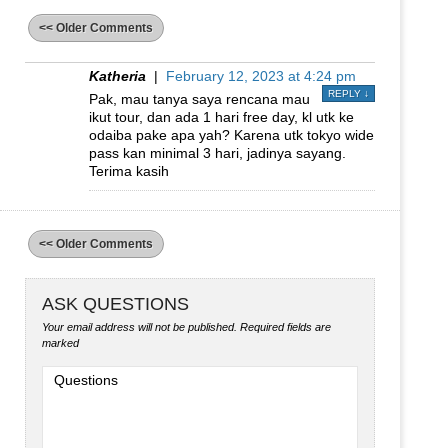
<< Older Comments
Katheria
|
February 12, 2023 at 4:24 pm
REPLY
↓
Pak, mau tanya saya rencana mau
ikut tour, dan ada 1 hari free day, kl utk ke
odaiba pake apa yah? Karena utk tokyo wide
pass kan minimal 3 hari, jadinya sayang.
Terima kasih
<< Older Comments
ASK QUESTIONS
Your email address will not be published.
Required fields are
marked
Questions