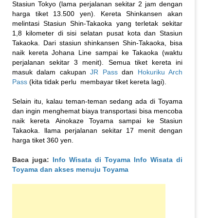
Stasiun Tokyo (lama perjalanan sekitar 2 jam dengan
harga tiket 13.500 yen). Kereta Shinkansen akan
melintasi Stasiun Shin-Takaoka yang terletak sekitar
1,8 kilometer di sisi selatan pusat kota dan Stasiun
Takaoka. Dari stasiun shinkansen Shin-Takaoka, bisa
naik kereta Johana Line sampai ke Takaoka (waktu
perjalanan sekitar 3 menit). Semua tiket kereta ini
masuk dalam cakupan
JR Pass
dan
Hokuriku Arch
Pass
(kita tidak perlu membayar tiket kereta lagi).
Selain itu, kalau teman-teman sedang ada di Toyama
dan ingin menghemat biaya transportasi bisa mencoba
naik kereta Ainokaze Toyama sampai ke Stasiun
Takaoka. llama perjalanan sekitar 17 menit dengan
harga tiket 360 yen.
Baca juga:
Info Wisata di Toyama Info Wisata di
Toyama dan akses menuju Toyama