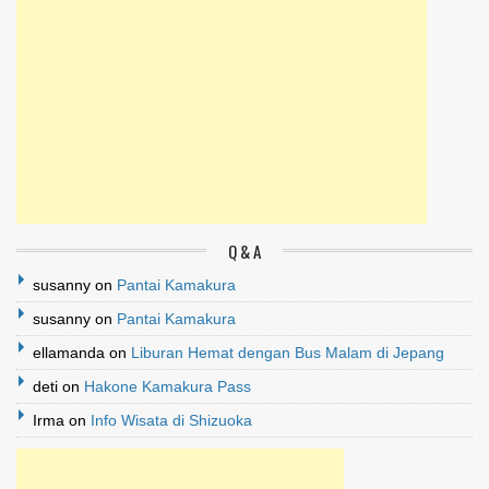
Q & A
susanny
on
Pantai Kamakura
susanny
on
Pantai Kamakura
ellamanda
on
Liburan Hemat dengan Bus Malam di Jepang
deti
on
Hakone Kamakura Pass
Irma
on
Info Wisata di Shizuoka