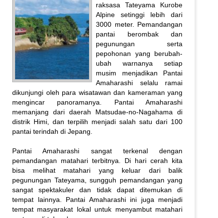
raksasa Tateyama Kurobe
Alpine setinggi lebih dari
3000 meter. Pemandangan
pantai berombak dan
pegunungan serta
pepohonan yang berubah-
ubah warnanya setiap
musim menjadikan Pantai
Amaharashi selalu ramai
dikunjungi oleh para wisatawan dan kameraman yang
mengincar panoramanya. Pantai Amaharashi
memanjang dari daerah Matsudae-no-Nagahama di
distrik Himi, dan terpilih menjadi salah satu dari 100
pantai terindah di Jepang.
Pantai Amaharashi sangat terkenal dengan
pemandangan matahari terbitnya. Di hari cerah kita
bisa melihat matahari yang keluar dari balik
pegunungan Tateyama, sungguh pemandangan yang
sangat spektakuler dan tidak dapat ditemukan di
tempat lainnya. Pantai Amaharashi ini juga menjadi
tempat masyarakat lokal untuk menyambut matahari