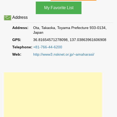
Address
Address:
Ota, Takaoka, Toyama Prefecture 933-0134,
Japan
GPS:
36.81654571278098, 137.03863961606908
Telephone:
+81-766-44-6200
Web:
http://www3.nsknet.or.jp/~amaharasi/