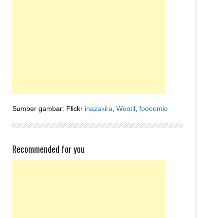
Sumber gambar: Flickr
inazakira
,
Wootil
,
foooomio
Recommended for you