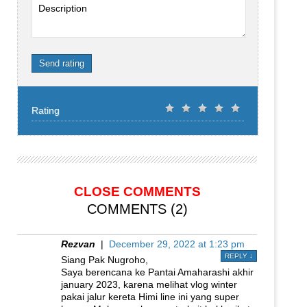
Description
Send rating
Rating
CLOSE COMMENTS
COMMENTS (2)
Rezvan
|
December 29, 2022 at 1:23 pm
REPLY
↓
Siang Pak Nugroho,
Saya berencana ke Pantai Amaharashi akhir
january 2023, karena melihat vlog winter
pakai jalur kereta Himi line ini yang super