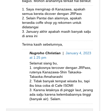
bagus. Mohon arahannya terkait hal berikut:
1. Saya menginap di Kanazawa, apakah
semua kereta dicover dengan JRPass
2. Selain Pantai dan alamnya, apakah
tersedia coffe shop yg rekomen untuk
didatangai
3. January akhir apakah masih banyak salju
di area ini
Terima kasih sebelumnya,
Nugroho Christian
|
January 4, 2023
at 1:25 pm
Selamat siang bu,
1. ongkosnya tercover dengan JRPass,
rutenya Kanazawa-Shin Takaoka-
Takaoka-Amaharashi
2. Tidak banyak tempat wisata bu, tapi
ibu bisa coba di Cafe ISOMI
3. Karena letaknya di pinggir laut, jarang
ada salju karena kelembabannya tinggi
(banyak air). Salam.