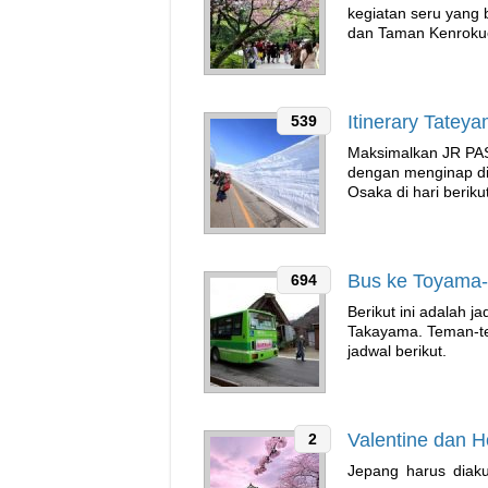
kegiatan seru yang 
dan Taman Kenroku
Itinerary Tatey
539
Maksimalkan JR PAS
dengan menginap di 
Osaka di hari beriku
Bus ke Toyama
694
Berikut ini adalah 
Takayama. Teman-te
jadwal berikut.
Valentine dan 
2
Jepang harus diakui