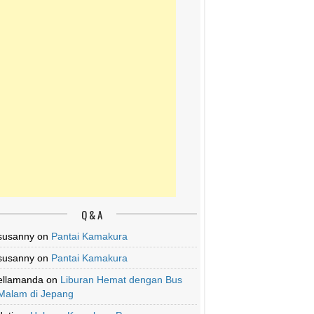
Q & A
susanny
on
Pantai Kamakura
susanny
on
Pantai Kamakura
ellamanda
on
Liburan Hemat dengan Bus
Malam di Jepang