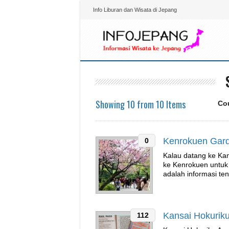
Info Liburan dan Wisata di Jepang
Showing 10 from 10 Items
Co
Kenrokuen Gar
0
Kalau datang ke Kan
ke Kenrokuen untuk
adalah informasi t
Kansai Hokurik
112