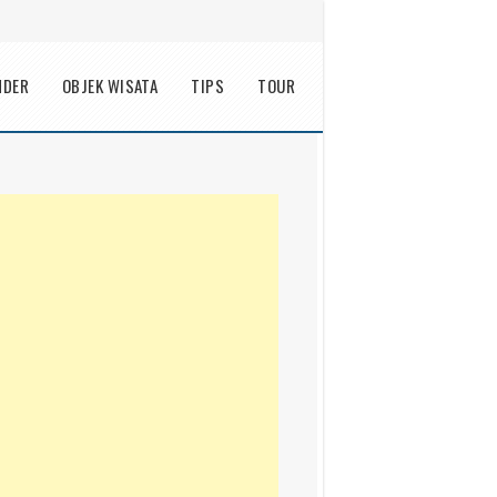
NDER
OBJEK WISATA
TIPS
TOUR