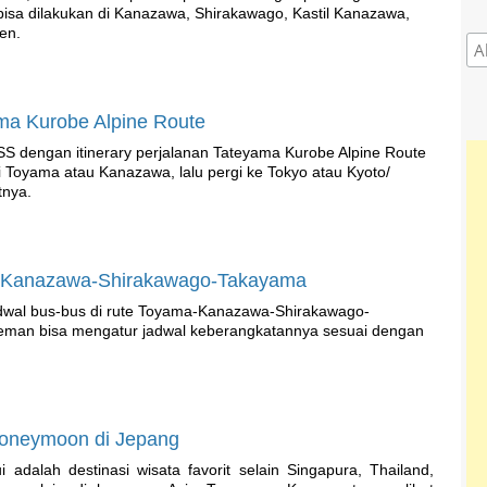
bisa dilakukan di Kanazawa, Shirakawago, Kastil Kanazawa,
en.
ama Kurobe Alpine Route
S dengan itinerary perjalanan Tateyama Kurobe Alpine Route
Toyama atau Kanazawa, lalu pergi ke Tokyo atau Kyoto/
tnya.
-Kanazawa-Shirakawago-Takayama
jadwal bus-bus di rute Toyama-Kanazawa-Shirakawago-
man bisa mengatur jadwal keberangkatannya sesuai dengan
Honeymoon di Jepang
 adalah destinasi wisata favorit selain Singapura, Thailand,