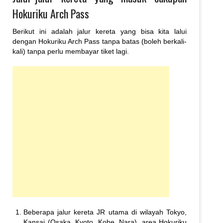
Hokuriku Arch Pass
Berikut ini adalah jalur kereta yang bisa kita lalui
dengan Hokuriku Arch Pass tanpa batas (boleh berkali-
kali) tanpa perlu membayar tiket lagi.
Beberapa jalur kereta JR utama di wilayah Tokyo,
Kansai (Osaka, Kyoto, Kobe, Nara), area Hokuriku