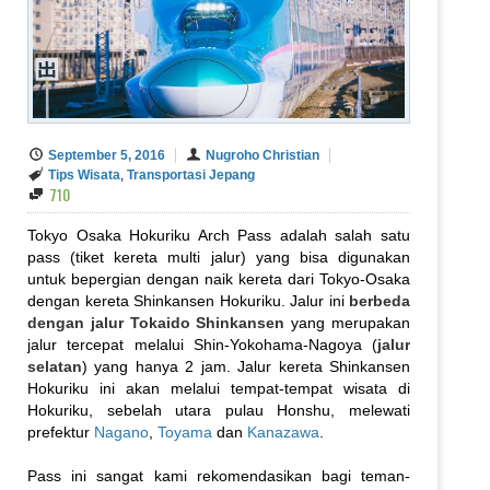
September 5, 2016
Nugroho Christian
Tips Wisata
,
Transportasi Jepang
710
Tokyo Osaka Hokuriku Arch Pass adalah salah satu
pass (tiket kereta multi jalur) yang bisa digunakan
untuk bepergian dengan naik kereta dari Tokyo-Osaka
dengan kereta Shinkansen Hokuriku. Jalur ini
berbeda
dengan jalur Tokaido Shinkansen
yang merupakan
jalur tercepat melalui Shin-Yokohama-Nagoya (
jalur
selatan
) yang hanya 2 jam. Jalur kereta Shinkansen
Hokuriku ini akan melalui tempat-tempat wisata di
Hokuriku, sebelah utara pulau Honshu, melewati
prefektur
Nagano
,
Toyama
dan
Kanazawa
.
Pass ini sangat kami rekomendasikan bagi teman-