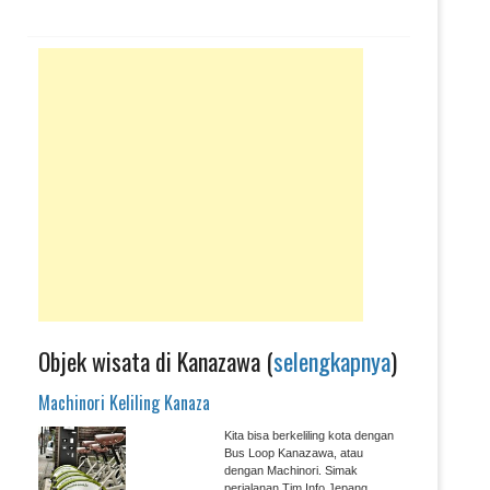
Objek wisata di Kanazawa (
selengkapnya
)
Machinori Keliling Kanaza
Kita bisa berkeliling kota dengan
Bus Loop Kanazawa, atau
dengan Machinori. Simak
perjalanan Tim Info Jepang