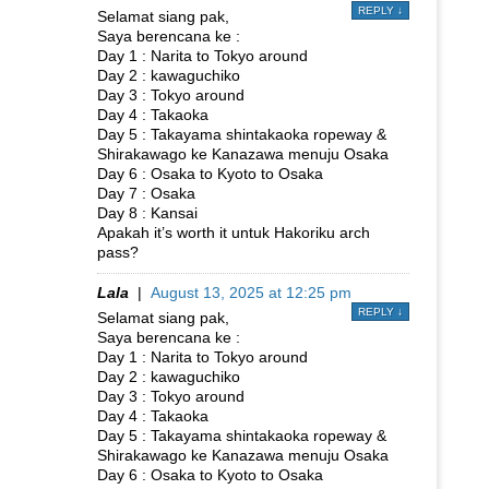
REPLY
↓
Selamat siang pak,
Saya berencana ke :
Day 1 : Narita to Tokyo around
Day 2 : kawaguchiko
Day 3 : Tokyo around
Day 4 : Takaoka
Day 5 : Takayama shintakaoka ropeway &
Shirakawago ke Kanazawa menuju Osaka
Day 6 : Osaka to Kyoto to Osaka
Day 7 : Osaka
Day 8 : Kansai
Apakah it’s worth it untuk Hakoriku arch
pass?
Lala
|
August 13, 2025 at 12:25 pm
REPLY
↓
Selamat siang pak,
Saya berencana ke :
Day 1 : Narita to Tokyo around
Day 2 : kawaguchiko
Day 3 : Tokyo around
Day 4 : Takaoka
Day 5 : Takayama shintakaoka ropeway &
Shirakawago ke Kanazawa menuju Osaka
Day 6 : Osaka to Kyoto to Osaka