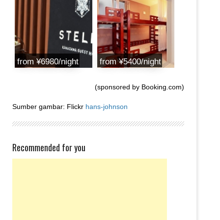
from ¥6980/night
from ¥5400/night
(sponsored by Booking.com)
Sumber gambar: Flickr
hans-johnson
Recommended for you