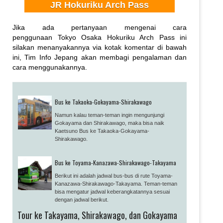
JR Hokuriku Arch Pass
Jika ada pertanyaan mengenai cara
penggunaan Tokyo Osaka Hokuriku Arch Pass ini
silakan menanyakannya via kotak komentar di bawah
ini, Tim Info Jepang akan membagi pengalaman dan
cara menggunakannya.
Bus ke Takaoka-Gokayama-Shirakawago
Namun kalau teman-teman ingin mengunjungi
Gokayama dan Shirakawago, maka bisa naik
Kaetsuno Bus ke Takaoka-Gokayama-
Shirakawago.
Bus ke Toyama-Kanazawa-Shirakawago-Takayama
Berikut ini adalah jadwal bus-bus di rute Toyama-
Kanazawa-Shirakawago-Takayama. Teman-teman
bisa mengatur jadwal keberangkatannya sesuai
dengan jadwal berikut.
Tour ke Takayama, Shirakawago, dan Gokayama