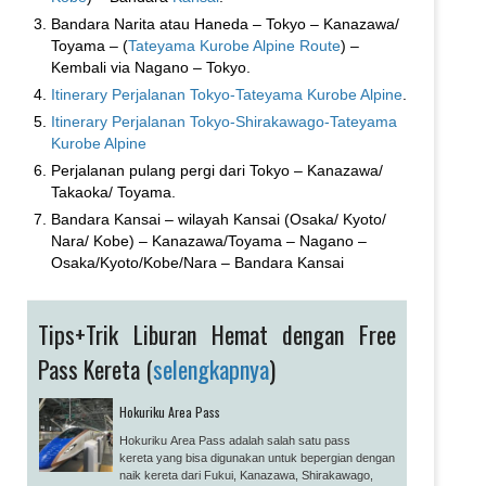
Bandara Narita atau Haneda – Tokyo – Kanazawa/
Toyama – (
Tateyama Kurobe Alpine Route
) –
Kembali via Nagano – Tokyo.
Itinerary Perjalanan Tokyo-Tateyama Kurobe Alpine
.
Itinerary Perjalanan Tokyo-Shirakawago-Tateyama
Kurobe Alpine
Perjalanan pulang pergi dari Tokyo – Kanazawa/
Takaoka/ Toyama.
Bandara Kansai – wilayah Kansai (Osaka/ Kyoto/
Nara/ Kobe) – Kanazawa/Toyama – Nagano –
Osaka/Kyoto/Kobe/Nara – Bandara Kansai
Tips+Trik Liburan Hemat dengan Free
Pass Kereta (
selengkapnya
)
Hokuriku Area Pass
Hokuriku Area Pass adalah salah satu pass
kereta yang bisa digunakan untuk bepergian dengan
naik kereta dari Fukui, Kanazawa, Shirakawago,