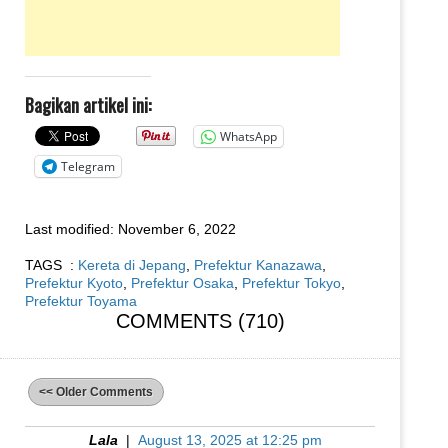
Bagikan artikel ini:
WhatsApp
Telegram
Last modified:
November 6, 2022
TAGS :
Kereta di Jepang
,
Prefektur Kanazawa
,
Prefektur Kyoto
,
Prefektur Osaka
,
Prefektur Tokyo
,
Prefektur Toyama
COMMENTS (710)
<< Older Comments
Lala
|
August 13, 2025 at 12:25 pm