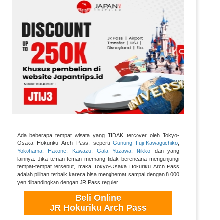
Ada beberapa tempat wisata yang TIDAK tercover oleh Tokyo-
Osaka Hokuriku Arch Pass, seperti
Gunung Fuji-Kawaguchiko
,
Yokohama
,
Hakone
,
Kawazu
,
Gala Yuzawa
,
Nikko
dan yang
lainnya. Jika teman-teman memang tidak berencana mengunjungi
tempat-tempat tersebut, maka Tokyo-Osaka Hokuriku Arch Pass
adalah pilihan terbaik karena bisa menghemat sampai dengan 8.000
yen dibandingkan dengan JR Pass reguler.
Beli Online
JR Hokuriku Arch Pass