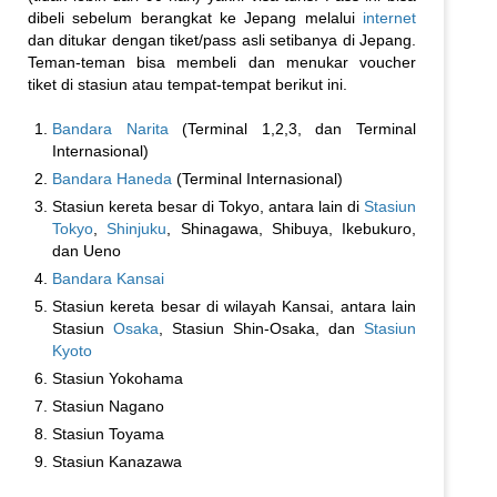
dibeli sebelum berangkat ke Jepang melalui
internet
dan ditukar dengan tiket/pass asli setibanya di Jepang.
Teman-teman bisa membeli dan menukar voucher
tiket di stasiun atau tempat-tempat berikut ini.
Bandara Narita
(Terminal 1,2,3, dan Terminal
Internasional)
Bandara Haneda
(Terminal Internasional)
Stasiun kereta besar di Tokyo, antara lain di
Stasiun
Tokyo
,
Shinjuku
, Shinagawa, Shibuya, Ikebukuro,
dan Ueno
Bandara Kansai
Stasiun kereta besar di wilayah Kansai, antara lain
Stasiun
Osaka
, Stasiun Shin-Osaka, dan
Stasiun
Kyoto
Stasiun Yokohama
Stasiun Nagano
Stasiun Toyama
Stasiun Kanazawa