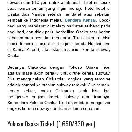
dewasa dan 510 yen untuk anak-anak. Tiket ini cocok
buat teman-teman yang ingin menuju hotel-hotel di
Osaka dan Namba setelah mendarat atau sebelum
kembali ke Indonesia melalui
Bandara Kansai
. Cocok
bagi yang mendarat di malam hari atau terbang pada
pagi hari, dan tidak perlu berkeliling Osaka satu harian
sebelum atau sesudah mendarat. Tiket diskon ini bisa
dibeli di mesin penjual tiket di jalur kereta Nankai Line
di Kansai Airport, atau stasiun-stasiun kereta subway
Osaka.
Bedanya Chikatoku dengan Yokoso Osaka Tiket
adalah masa aktif/ berlaku untuk rute kereta subway.
Jika menggunakan Chikatoku, ongkos yang tercover
adalah sampai ke stasiun subway terakhir. Jika teman-
teman keluar, maka Chikatoku tidak bisa lagi
mengcover ongkos kereta subway atau tramnya.
Sementara Yokoso Osaka Tiket akan tetap mengcover
ongkos kereta subway dan tram selama seharian.
Yokoso Osaka Ticket (1.650/830 yen)