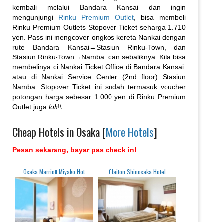
kembali melalui Bandara Kansai dan ingin
mengunjungi
Rinku Premium Outlet
, bisa membeli
Rinku Premium Outlets Stopover Ticket seharga 1.710
yen. Pass ini mengcover ongkos kereta Nankai dengan
rute Bandara Kansai→Stasiun Rinku-Town, dan
Stasiun Rinku-Town→Namba. dan sebaliknya. Kita bisa
membelinya di Nankai Ticket Office di Bandara Kansai.
atau di Nankai Service Center (2nd floor) Stasiun
Namba. Stopover Ticket ini sudah termasuk voucher
potongan harga sebesar 1.000 yen di Rinku Premium
Outlet juga
loh
!\
Cheap Hotels in Osaka [
More Hotels
]
Pesan sekarang, bayar pas check in!
Osaka Marriott Miyako Hot
Claiton Shinosaka Hotel