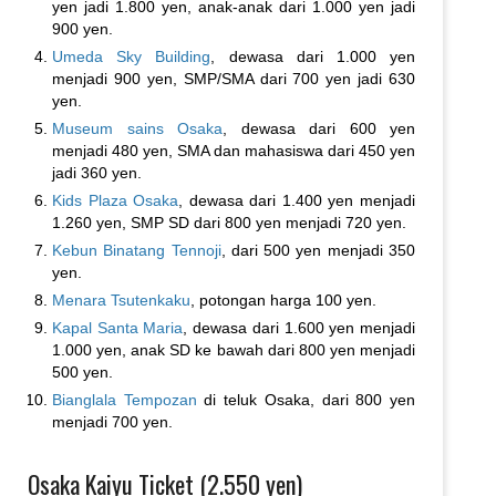
yen jadi 1.800 yen, anak-anak dari 1.000 yen jadi
900 yen.
Umeda Sky Building
, dewasa dari 1.000 yen
menjadi 900 yen, SMP/SMA dari 700 yen jadi 630
yen.
Museum sains Osaka
, dewasa dari 600 yen
menjadi 480 yen, SMA dan mahasiswa dari 450 yen
jadi 360 yen.
Kids Plaza Osaka
, dewasa dari 1.400 yen menjadi
1.260 yen, SMP SD dari 800 yen menjadi 720 yen.
Kebun Binatang Tennoji
, dari 500 yen menjadi 350
yen.
Menara Tsutenkaku
, potongan harga 100 yen.
Kapal Santa Maria
, dewasa dari 1.600 yen menjadi
1.000 yen, anak SD ke bawah dari 800 yen menjadi
500 yen.
Bianglala Tempozan
di teluk Osaka, dari 800 yen
menjadi 700 yen.
Osaka Kaiyu Ticket (2.550 yen)