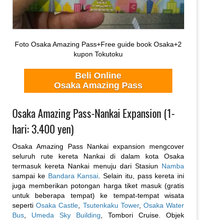
Foto Osaka Amazing Pass+Free guide book Osaka+2
kupon Tokutoku
Beli Online
Osaka Amazing Pass
Osaka Amazing Pass-Nankai Expansion (1-
hari: 3.400 yen)
Osaka Amazing Pass Nankai expansion mengcover
seluruh rute kereta Nankai di dalam kota Osaka
termasuk kereta Nankai menuju dari Stasiun
Namba
sampai ke
Bandara Kansai
. Selain itu, pass kereta ini
juga memberikan potongan harga tiket masuk (gratis
untuk beberapa tempat) ke tempat-tempat wisata
seperti
Osaka Castle
,
Tsutenkaku Tower
,
Osaka Water
Bus
,
Umeda Sky Building
, Tombori Cruise. Objek