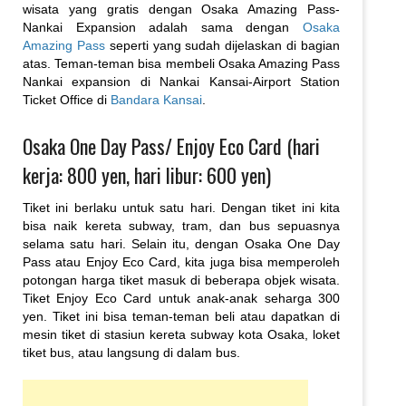
wisata yang gratis dengan Osaka Amazing Pass-
Nankai Expansion adalah sama dengan
Osaka
Amazing Pass
seperti yang sudah dijelaskan di bagian
atas. Teman-teman bisa membeli Osaka Amazing Pass
Nankai expansion di Nankai Kansai-Airport Station
Ticket Office di
Bandara Kansai
.
Osaka One Day Pass/ Enjoy Eco Card (hari
kerja: 800 yen, hari libur: 600 yen)
Tiket ini berlaku untuk satu hari. Dengan tiket ini kita
bisa naik kereta subway, tram, dan bus sepuasnya
selama satu hari. Selain itu, dengan Osaka One Day
Pass atau Enjoy Eco Card, kita juga bisa memperoleh
potongan harga tiket masuk di beberapa objek wisata.
Tiket Enjoy Eco Card untuk anak-anak seharga 300
yen. Tiket ini bisa teman-teman beli atau dapatkan di
mesin tiket di stasiun kereta subway kota Osaka, loket
tiket bus, atau langsung di dalam bus.