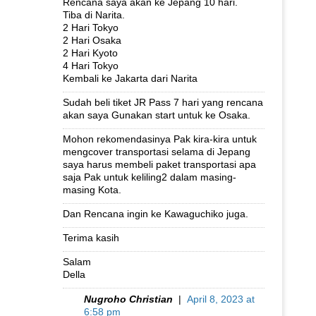
Rencana saya akan ke Jepang 10 hari.
Tiba di Narita.
2 Hari Tokyo
2 Hari Osaka
2 Hari Kyoto
4 Hari Tokyo
Kembali ke Jakarta dari Narita
Sudah beli tiket JR Pass 7 hari yang rencana
akan saya Gunakan start untuk ke Osaka.
Mohon rekomendasinya Pak kira-kira untuk
mengcover transportasi selama di Jepang
saya harus membeli paket transportasi apa
saja Pak untuk keliling2 dalam masing-
masing Kota.
Dan Rencana ingin ke Kawaguchiko juga.
Terima kasih
Salam
Della
Nugroho Christian
|
April 8, 2023 at
6:58 pm