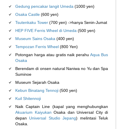
Gedung pencakar langit Umeda
(1000 yen)
Osaka Castle
(600 yen)
Tsutenkaku Tower
(700 yen) ->hanya Senin-Jumat
HEP FIVE Ferris Wheel di Umeda
(500 yen)
Museum Sains Osaka
(400 yen)
Tempozan Ferris Wheel
(800 Yen)
Potongan harga atau gratis naik perahu
Aqua Bus
Osaka
Berendam di onsen natural Naniwa no Yu dan Spa
Suminoe
Museum Sejarah Osaka
Kebun Binatang Tennoji
(500 yen)
Kuil Shitennoji
Naik Captain Line (kapal yang menghubungkan
Akuarium Kaiyukan
Osaka dan Universal City di
depan
Universal Studio Jepang
) melintasi Teluk
Osaka.