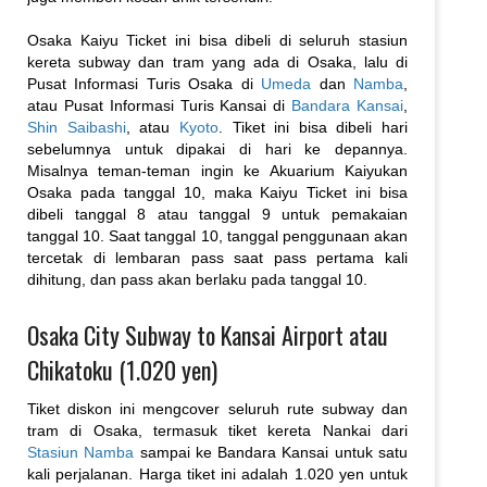
Osaka Kaiyu Ticket ini bisa dibeli di seluruh stasiun
kereta subway dan tram yang ada di Osaka, lalu di
Pusat Informasi Turis Osaka di
Umeda
dan
Namba
,
atau Pusat Informasi Turis Kansai di
Bandara Kansai
,
Shin Saibashi
, atau
Kyoto
. Tiket ini bisa dibeli hari
sebelumnya untuk dipakai di hari ke depannya.
Misalnya teman-teman ingin ke Akuarium Kaiyukan
Osaka pada tanggal 10, maka Kaiyu Ticket ini bisa
dibeli tanggal 8 atau tanggal 9 untuk pemakaian
tanggal 10. Saat tanggal 10, tanggal penggunaan akan
tercetak di lembaran pass saat pass pertama kali
dihitung, dan pass akan berlaku pada tanggal 10.
Osaka City Subway to Kansai Airport atau
Chikatoku (1.020 yen)
Tiket diskon ini mengcover seluruh rute subway dan
tram di Osaka, termasuk tiket kereta Nankai dari
Stasiun Namba
sampai ke Bandara Kansai untuk satu
kali perjalanan. Harga tiket ini adalah 1.020 yen untuk