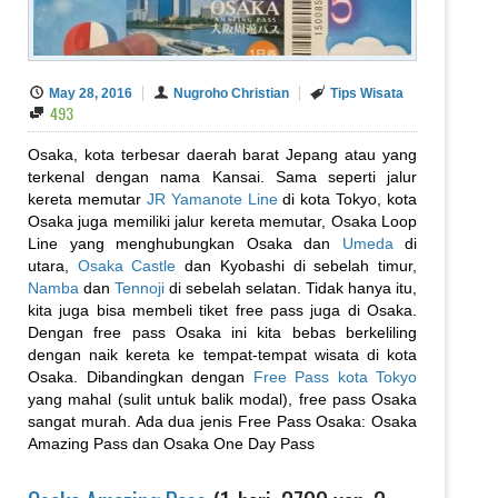
May 28, 2016
Nugroho Christian
Tips Wisata
493
Osaka, kota terbesar daerah barat Jepang atau yang
terkenal dengan nama Kansai. Sama seperti jalur
kereta memutar
JR Yamanote Line
di kota Tokyo, kota
Osaka juga memiliki jalur kereta memutar, Osaka Loop
Line yang menghubungkan Osaka dan
Umeda
di
utara,
Osaka Castle
dan Kyobashi di sebelah timur,
Namba
dan
Tennoji
di sebelah selatan. Tidak hanya itu,
kita juga bisa membeli tiket free pass juga di Osaka.
Dengan free pass Osaka ini kita bebas berkeliling
dengan naik kereta ke tempat-tempat wisata di kota
Osaka. Dibandingkan dengan
Free Pass kota Tokyo
yang mahal (sulit untuk balik modal), free pass Osaka
sangat murah. Ada dua jenis Free Pass Osaka: Osaka
Amazing Pass dan Osaka One Day Pass