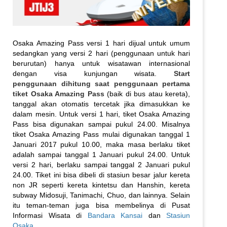
Osaka Amazing Pass versi 1 hari dijual untuk umum
sedangkan yang versi 2 hari (penggunaan untuk hari
berurutan) hanya untuk wisatawan internasional
dengan visa kunjungan wisata.
Start
penggunaan dihitung saat penggunaan pertama
tiket Osaka Amazing Pass
(baik di bus atau kereta),
tanggal akan otomatis tercetak jika dimasukkan ke
dalam mesin. Untuk versi 1 hari, tiket Osaka Amazing
Pass bisa digunakan sampai pukul 24.00. Misalnya
tiket Osaka Amazing Pass mulai digunakan tanggal 1
Januari 2017 pukul 10.00, maka masa berlaku tiket
adalah sampai tanggal 1 Januari pukul 24.00. Untuk
versi 2 hari, berlaku sampai tanggal 2 Januari pukul
24.00. Tiket ini bisa dibeli di stasiun besar jalur kereta
non JR seperti kereta kintetsu dan Hanshin, kereta
subway Midosuji, Tanimachi, Chuo, dan lainnya. Selain
itu teman-teman juga bisa membelinya di Pusat
Informasi Wisata di
Bandara Kansai
dan
Stasiun
Osaka
.