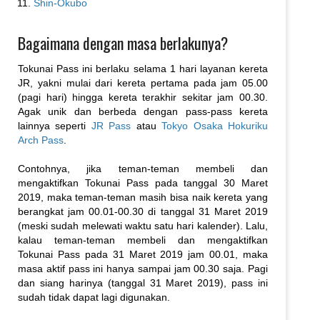
Shin-Okubo
Bagaimana dengan masa berlakunya?
Tokunai Pass ini berlaku selama 1 hari layanan kereta
JR, yakni mulai dari kereta pertama pada jam 05.00
(pagi hari) hingga kereta terakhir sekitar jam 00.30.
Agak unik dan berbeda dengan pass-pass kereta
lainnya seperti
JR Pass
atau
Tokyo Osaka Hokuriku
Arch Pass
.
Contohnya, jika teman-teman membeli dan
mengaktifkan Tokunai Pass pada tanggal 30 Maret
2019, maka teman-teman masih bisa naik kereta yang
berangkat jam 00.01-00.30 di tanggal 31 Maret 2019
(meski sudah melewati waktu satu hari kalender). Lalu,
kalau teman-teman membeli dan mengaktifkan
Tokunai Pass pada 31 Maret 2019 jam 00.01, maka
masa aktif pass ini hanya sampai jam 00.30 saja. Pagi
dan siang harinya (tanggal 31 Maret 2019), pass ini
sudah tidak dapat lagi digunakan.