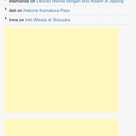
ellamanda
on
Liburan Hemat dengan Bus Malam di Jepang
deti
on
Hakone Kamakura Pass
Irma
on
Info Wisata di Shizuoka