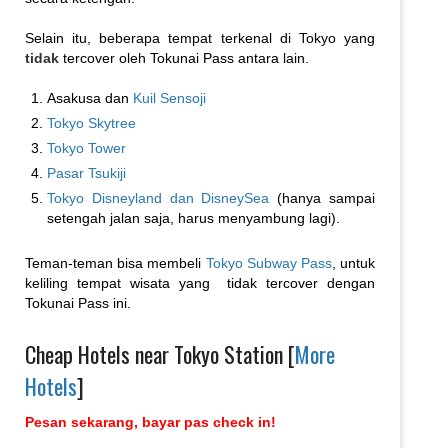
Selain itu, beberapa tempat terkenal di Tokyo yang
tidak
tercover oleh Tokunai Pass antara lain.
Asakusa dan
Kuil Sensoji
Tokyo Skytree
Tokyo Tower
Pasar Tsukiji
Tokyo Disneyland dan DisneySea
(hanya sampai
setengah jalan saja, harus menyambung lagi).
Teman-teman bisa membeli
Tokyo Subway Pass
, untuk
keliling tempat wisata yang tidak tercover dengan
Tokunai Pass ini.
Cheap Hotels near Tokyo Station [
More
Hotels
]
Pesan sekarang, bayar pas check in!