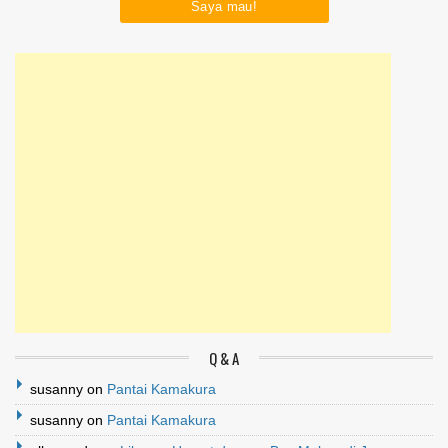
Q & A
susanny
on
Pantai Kamakura
susanny
on
Pantai Kamakura