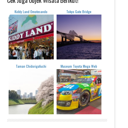
Kiddy Land Omotesando
Tokyo Gate Bridge
Taman Chidorigafuchi
Museum Toyota Mega Web