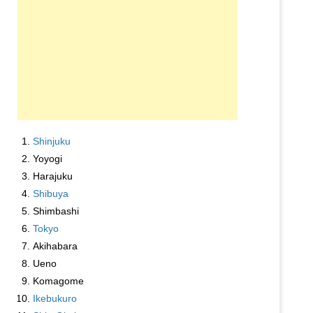
Shinjuku
Yoyogi
Harajuku
Shibuya
Shimbashi
Tokyo
Akihabara
Ueno
Komagome
Ikebukuro