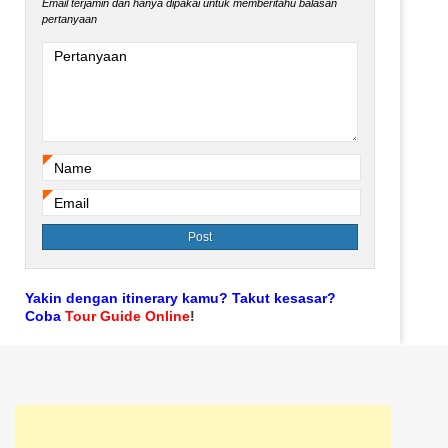
Email terjamin dan hanya dipakai untuk memberitahu balasan
pertanyaan
Pertanyaan
Name
*
Email
*
Yakin dengan itinerary kamu? Takut kesasar?
Coba
Tour Guide Online
!