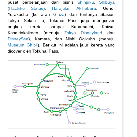
pusat perbelanjaan dan bisnis
Shinjuku
,
Shibuya
(Hachiko Statue)
,
Harajuku
,
Akihabara
, Ueno,
Yurakucho (ke arah
Ginza
) dan tentunya Stasiun
Tokyo. Selain itu, Tokunai Pass juga mengcover
ongkos kereta sampai Kanamachi, Koiwa,
Kasairinkaikoen (menuju
Tokyo Disneyland
dan
DisneySea
), Kamata, dan Nishi Ogikubo (menuju
Museum Ghibli
). Berikut ini adalah jalur kereta yang
dicover oleh Tokunai Pass.