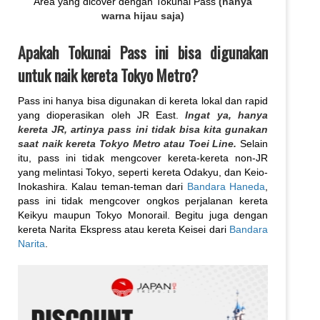
Area yang dicover dengan Tokunai Pass
(hanya
warna hijau saja)
Apakah Tokunai Pass ini bisa digunakan
untuk naik kereta Tokyo Metro?
Pass ini hanya bisa digunakan di kereta lokal dan rapid
yang dioperasikan oleh JR East.
Ingat ya, hanya
kereta JR, artinya pass ini tidak bisa kita gunakan
saat naik kereta Tokyo Metro atau Toei Line.
Selain
itu, pass ini tidak mengcover kereta-kereta non-JR
yang melintasi Tokyo, seperti kereta Odakyu, dan Keio-
Inokashira. Kalau teman-teman dari
Bandara Haneda
,
pass ini tidak mengcover ongkos perjalanan kereta
Keikyu maupun Tokyo Monorail. Begitu juga dengan
kereta Narita Ekspress atau kereta Keisei dari
Bandara
Narita
.