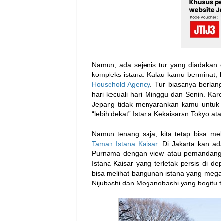
Namun, ada sejenis tur yang diadakan o
kompleks istana. Kalau kamu berminat, 
Household Agency
. Tur biasanya berlan
hari kecuali hari Minggu dan Senin. Ka
Jepang tidak menyarankan kamu untuk m
“lebih dekat” Istana Kekaisaran Tokyo a
Namun tenang saja, kita tetap bisa mel
Taman Istana Kaisar
. Di Jakarta kan a
Purnama dengan view atau pemandang
Istana Kaisar yang terletak persis di d
bisa melihat bangunan istana yang mega
Nijubashi dan Meganebashi yang begitu t