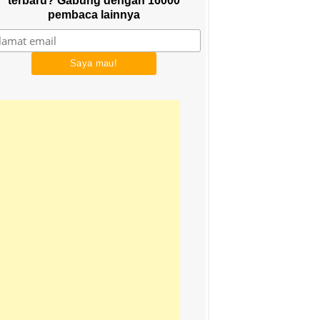
terbaru? Gabung dengan 16000
pembaca lainnya