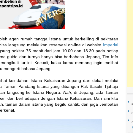
leh agen rumah tangga Istana untuk berkeliling di sekitaran
bisa langsung melakukan reservasi on-line di website
Imperial
gsung sekitar 75 menit dari jam 10.00 dan 13.30 pada setiap
rena guide dan turnya hanya bisa berbahasa Jepang, Tim Info
engikuti tur ini. Kecuali, kalau kamu memang ingin melihat
tau mengerti bahasa Jepang.
ihat keindahan Istana Kekaisaran Jepang dari dekat melalui
da Taman Pandang Istana yang dibangun Pak Basuki Tjahaja
an langsung ke Istana Negara.
Nah
, di Jepang, ada Taman
epan dan berhadapan dengan Istana Kekaisaran. Dari sini kita
h, taman dalam istana yang begitu cantik, dan juga Jembatan
erkenal.