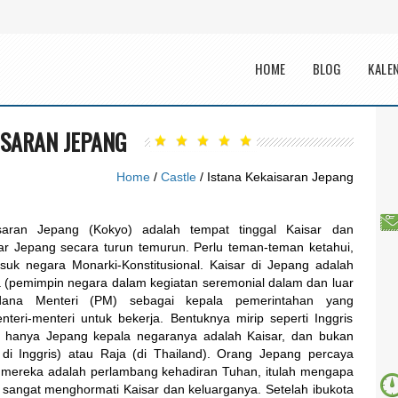
Main menu
HOME
BLOG
KALE
ISARAN JEPANG
Home
/
Castle
/ Istana Kekaisaran Jepang
saran Jepang (Kokyo) adalah tempat tinggal Kaisar dan
ar Jepang secara turun temurun. Perlu teman-teman ketahui,
suk negara Monarki-Konstitusional. Kaisar di Jepang adalah
 (pemimpin negara dalam kegiatan seremonial dalam dan luar
rdana Menteri (PM) sebagai kepala pemerintahan yang
eri-menteri untuk bekerja. Bentuknya mirip seperti Inggris
, hanya Jepang kepala negaranya adalah Kaisar, dan bukan
 di Inggris) atau Raja (di Thailand). Orang Jepang percaya
 mereka adalah perlambang kehadiran Tuhan, itulah mengapa
sangat menghormati Kaisar dan keluarganya. Setelah ibukota