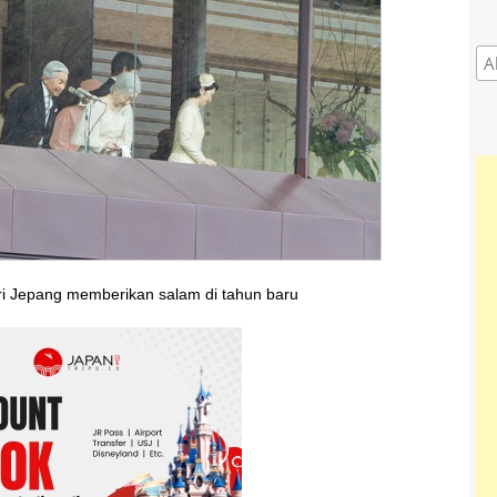
ri Jepang memberikan salam di tahun baru