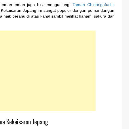
na, teman-teman juga bisa mengunjungi
Taman Chidorigafuchi
.
na Kekaisaran Jepang ini sangat populer dengan pemandangan
 naik perahu di atas kanal sambil melihat hanami sakura dan
na Kekaisaran Jepang