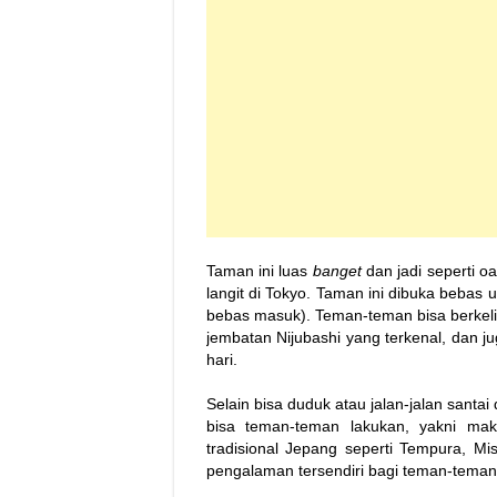
Taman ini luas
banget
dan jadi seperti o
langit di Tokyo. Taman ini dibuka beba
bebas masuk). Teman-teman bisa berkelil
jembatan Nijubashi yang terkenal, dan 
hari.
Selain bisa duduk atau jalan-jalan santa
bisa teman-teman lakukan, yakni m
tradisional Jepang seperti Tempura, Mi
pengalaman tersendiri bagi teman-teman