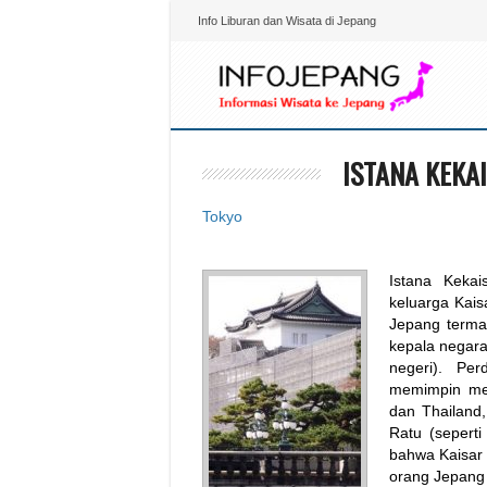
Info Liburan dan Wisata di Jepang
ISTANA KEKA
Tokyo
Istana Kekai
keluarga Kais
Jepang terma
kepala negara
negeri). Pe
memimpin ment
dan Thailand
Ratu (seperti
bahwa Kaisar
orang Jepang 