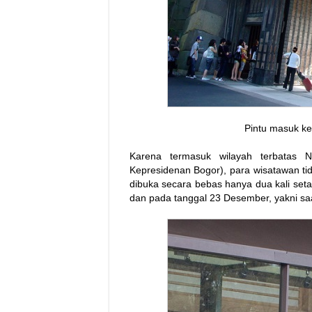
Pintu masuk ke
Karena termasuk wilayah terbatas N
Kepresidenan Bogor), para wisatawan ti
dibuka secara bebas hanya dua kali set
dan pada tanggal 23 Desember, yakni saat