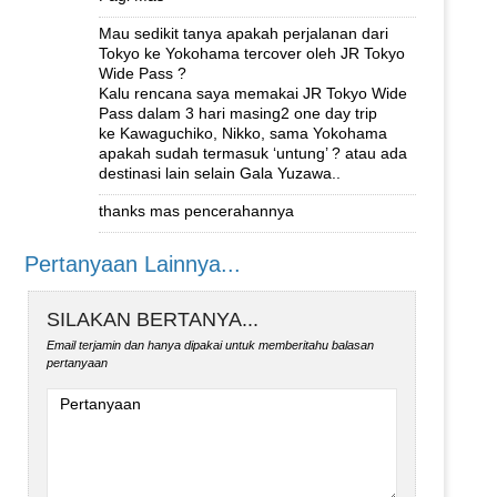
Mau sedikit tanya apakah perjalanan dari
Tokyo ke Yokohama tercover oleh JR Tokyo
Wide Pass ?
Kalu rencana saya memakai JR Tokyo Wide
Pass dalam 3 hari masing2 one day trip
ke Kawaguchiko, Nikko, sama Yokohama
apakah sudah termasuk ‘untung’ ? atau ada
destinasi lain selain Gala Yuzawa..
thanks mas pencerahannya
Pertanyaan Lainnya...
SILAKAN BERTANYA...
Email terjamin dan hanya dipakai untuk memberitahu balasan
pertanyaan
Pertanyaan