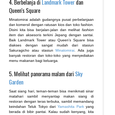
4. Berbelanja di
Landmark Tower
dan
Queen’s Square
Minatomirai adalah gudangnya pusat perbelanjaan
dan komersil dengan ratusan kios dan toko fashion.
Disini kita bisa berjalan-jalan dan melihat
fashion
item
dan aksesoris terkini Jepang dengan santai.
Baik Landmark Tower atau Queen’s Square bisa
diakses dengan sangat mudah dari stasiun
Sakuragicho atau stasiun
Minatomirai
. Ada juga
banyak restoran dan toko-toko yang menyediakan
menu makanan bagi keluarga.
5. Melihat panorama malam dari
Sky
Garden
Saat siang hari, teman-teman bisa menikmati sinar
matahari sambil menyantap makan siang di
restoran dengan teras terbuka, sambil memandang
keindahan Teluk Tokyo dari
Yamashita Park
yang
berada di bibir pantai. Kalau sudah kenyang, kita