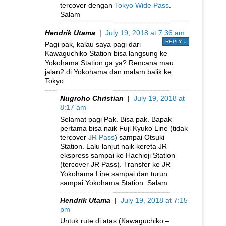
tercover dengan
Tokyo Wide Pass
.
Salam
Hendrik Utama
|
July 19, 2018 at 7:36 am
REPLY
↓
Pagi pak, kalau saya pagi dari
Kawaguchiko Station bisa langsung ke
Yokohama Station ga ya? Rencana mau
jalan2 di Yokohama dan malam balik ke
Tokyo
Nugroho Christian
|
July 19, 2018 at
8:17 am
Selamat pagi Pak. Bisa pak. Bapak
pertama bisa naik Fuji Kyuko Line (tidak
tercover
JR Pass
) sampai Otsuki
Station. Lalu lanjut naik kereta JR
ekspress sampai ke Hachioji Station
(tercover JR Pass). Transfer ke JR
Yokohama Line sampai dan turun
sampai Yokohama Station. Salam
Hendrik Utama
|
July 19, 2018 at 7:15
pm
Untuk rute di atas (Kawaguchiko –