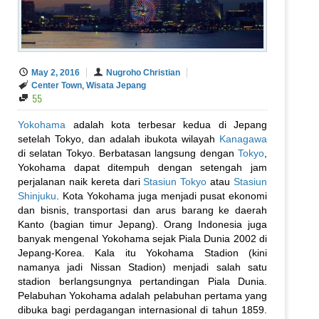
May 2, 2016
Nugroho Christian
Center Town
,
Wisata Jepang
55
Yokohama
adalah kota terbesar kedua di Jepang
setelah Tokyo, dan adalah ibukota wilayah
Kanagawa
di selatan Tokyo. Berbatasan langsung dengan
Tokyo
,
Yokohama dapat ditempuh dengan setengah jam
perjalanan naik kereta dari
Stasiun Tokyo
atau
Stasiun
Shinjuku
. Kota Yokohama juga menjadi pusat ekonomi
dan bisnis, transportasi dan arus barang ke daerah
Kanto (bagian timur Jepang). Orang Indonesia juga
banyak mengenal Yokohama sejak Piala Dunia 2002 di
Jepang-Korea. Kala itu Yokohama Stadion (kini
namanya jadi Nissan Stadion) menjadi salah satu
stadion berlangsungnya pertandingan Piala Dunia.
Pelabuhan Yokohama adalah pelabuhan pertama yang
dibuka bagi perdagangan internasional di tahun 1859.