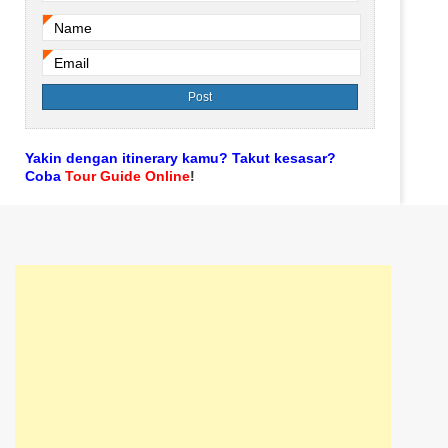
Name
*
Email
*
Yakin dengan itinerary kamu? Takut kesasar?
Coba
Tour Guide Online
!