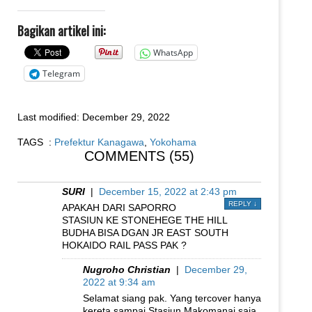
Bagikan artikel ini:
WhatsApp
Telegram
Last modified:
December 29, 2022
TAGS :
Prefektur Kanagawa
,
Yokohama
COMMENTS (55)
SURI
|
December 15, 2022 at 2:43 pm
REPLY
↓
APAKAH DARI SAPORRO
STASIUN KE STONEHEGE THE HILL
BUDHA BISA DGAN JR EAST SOUTH
HOKAIDO RAIL PASS PAK ?
Nugroho Christian
|
December 29,
2022 at 9:34 am
Selamat siang pak. Yang tercover hanya
kereta sampai Stasiun Makomanai saja.