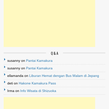
Q & A
susanny
on
Pantai Kamakura
susanny
on
Pantai Kamakura
ellamanda
on
Liburan Hemat dengan Bus Malam di Jepang
deti
on
Hakone Kamakura Pass
Irma
on
Info Wisata di Shizuoka