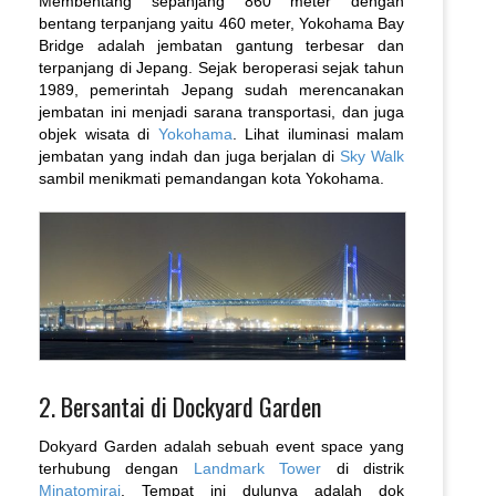
Membentang sepanjang 860 meter dengan
bentang terpanjang yaitu 460 meter, Yokohama Bay
Bridge adalah jembatan gantung terbesar dan
terpanjang di Jepang. Sejak beroperasi sejak tahun
1989, pemerintah Jepang sudah merencanakan
jembatan ini menjadi sarana transportasi, dan juga
objek wisata di
Yokohama
. Lihat iluminasi malam
jembatan yang indah dan juga berjalan di
Sky Walk
sambil menikmati pemandangan kota Yokohama.
2. Bersantai di Dockyard Garden
Dokyard Garden adalah sebuah event space yang
terhubung dengan
Landmark Tower
di distrik
Minatomirai
. Tempat ini dulunya adalah dok