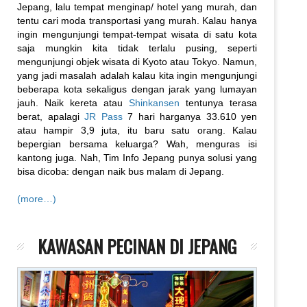
Jepang, lalu tempat menginap/ hotel yang murah, dan
tentu cari moda transportasi yang murah. Kalau hanya
ingin mengunjungi tempat-tempat wisata di satu kota
saja mungkin kita tidak terlalu pusing, seperti
mengunjungi objek wisata di Kyoto atau Tokyo. Namun,
yang jadi masalah adalah kalau kita ingin mengunjungi
beberapa kota sekaligus dengan jarak yang lumayan
jauh. Naik kereta atau
Shinkansen
tentunya terasa
berat, apalagi
JR Pass
7 hari harganya 33.610 yen
atau hampir 3,9 juta, itu baru satu orang. Kalau
bepergian bersama keluarga? Wah, menguras isi
kantong juga. Nah, Tim Info Jepang punya solusi yang
bisa dicoba: dengan naik bus malam di Jepang.
(more…)
KAWASAN PECINAN DI JEPANG