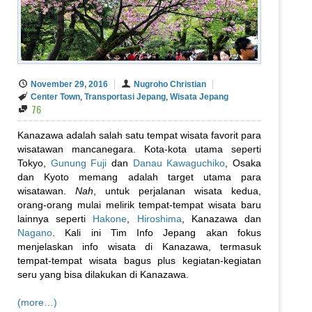
November 29, 2016
Nugroho Christian
Center Town
,
Transportasi Jepang
,
Wisata Jepang
76
Kanazawa adalah salah satu tempat wisata favorit para
wisatawan mancanegara. Kota-kota utama seperti
Tokyo,
Gunung Fuji
dan
Danau Kawaguchiko
, Osaka
dan Kyoto memang adalah target utama para
wisatawan.
Nah
, untuk perjalanan wisata kedua,
orang-orang mulai melirik tempat-tempat wisata baru
lainnya seperti
Hakone
,
Hiroshima
, Kanazawa dan
Nagano
. Kali ini Tim Info Jepang akan fokus
menjelaskan info wisata di Kanazawa, termasuk
tempat-tempat wisata bagus plus kegiatan-kegiatan
seru yang bisa dilakukan di Kanazawa.
(more…)