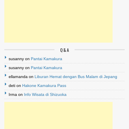
Q & A
susanny
on
Pantai Kamakura
susanny
on
Pantai Kamakura
ellamanda
on
Liburan Hemat dengan Bus Malam di Jepang
deti
on
Hakone Kamakura Pass
Irma
on
Info Wisata di Shizuoka