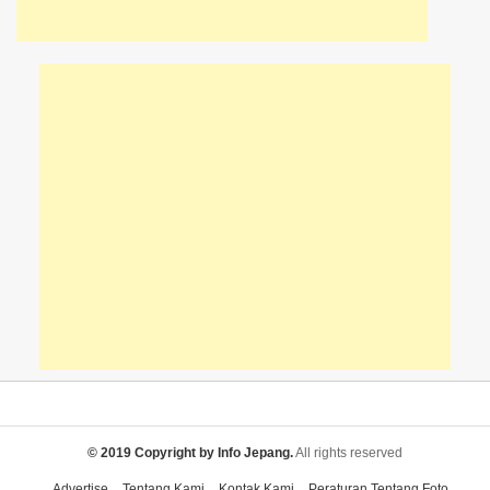
© 2019 Copyright by Info Jepang.
All rights reserved
Advertise
Tentang Kami
Kontak Kami
Peraturan Tentang Foto