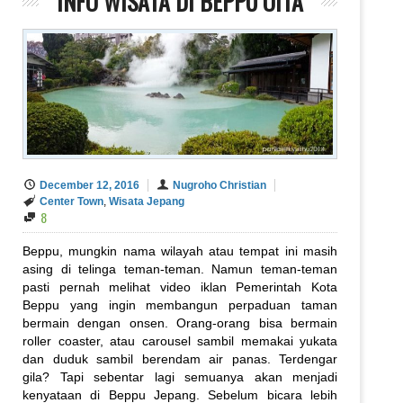
INFO WISATA DI BEPPU OITA
December 12, 2016
Nugroho Christian
Center Town
,
Wisata Jepang
8
Beppu, mungkin nama wilayah atau tempat ini masih
asing di telinga teman-teman. Namun teman-teman
pasti pernah melihat video iklan Pemerintah Kota
Beppu yang ingin membangun perpaduan taman
bermain dengan onsen. Orang-orang bisa bermain
roller coaster, atau carousel sambil memakai yukata
dan duduk sambil berendam air panas. Terdengar
gila? Tapi sebentar lagi semuanya akan menjadi
kenyataan di Beppu Jepang. Sebelum bicara lebih