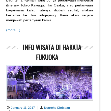
Bagi teman-teman yang punya pertanyaan mengenai
itinerary Tokyo Kawaguchiko Osaka, atau pertanyaan
bagaimana kalau rutenya diubah sedikit, silakan
bertanya ke Tim infojepang. Kami akan segera
menjawab pertanyaan kamu.
(more…)
INFO WISATA DI HAKATA
FUKUOKA
January 11, 2017
Nugroho Christian