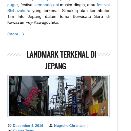
gugur
, festival
kembang api
musim dingin, atau
festival
Shibazakura
yang terkenal. Simak liputan kontributor
Tim Info Jepang dalam tema Berwisata Seru di
Kawasan Fuji-Kawaguchiko.
(more…)
LANDMARK TERKENAL DI
JEPANG
December 4, 2016
Nugroho Christian