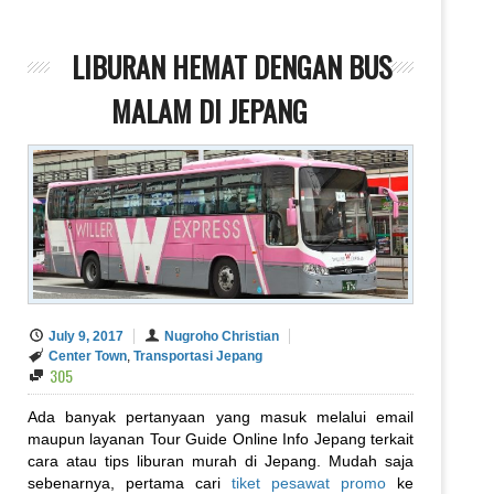
LIBURAN HEMAT DENGAN BUS
MALAM DI JEPANG
July 9, 2017
Nugroho Christian
Center Town
,
Transportasi Jepang
305
Ada banyak pertanyaan yang masuk melalui email
maupun layanan Tour Guide Online Info Jepang terkait
cara atau tips liburan murah di Jepang. Mudah saja
sebenarnya, pertama cari
tiket pesawat promo
ke