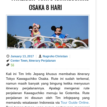
OSAKA 8 HARI
January 13, 2017
Nugroho Christian
Center Town
,
Itinerary Perjalanan
56
Kali ini Tim Info Jepang khusus membahas itinerary
Tokyo Kawaguchiko Osaka. Rute ini sudah terkenal,
namun masih banyak yang bingung ketika menyusun
itinerary perjalanannya. Apalagi mengenai rute
perjalanan Kawaguchiko menuju ke Gotemba. Rute
perjalanan ini disusun oleh Tim infojepang yang
memandu wisatawan Indonesia via
Tour Guide Online
.