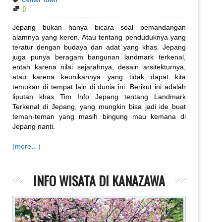
Center Town
0
Jepang bukan hanya bicara soal pemandangan
alamnya yang keren. Atau tentang penduduknya yang
teratur dengan budaya dan adat yang khas. Jepang
juga punya beragam bangunan landmark terkenal,
entah karena nilai sejarahnya, desain arsitekturnya,
atau karena keunikannya yang tidak dapat kita
temukan di tempat lain di dunia ini. Berikut ini adalah
liputan khas Tim Info Jepang tentang Landmark
Terkenal di Jepang, yang mungkin bisa jadi ide buat
teman-teman yang masih bingung mau kemana di
Jepang nanti.
(more…)
INFO WISATA DI KANAZAWA