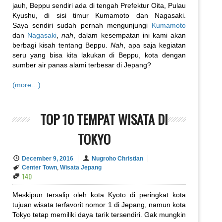
jauh, Beppu sendiri ada di tengah Prefektur Oita, Pulau
Kyushu, di sisi timur Kumamoto dan Nagasaki.
Saya sendiri sudah pernah mengunjungi
Kumamoto
dan
Nagasaki
,
nah
, dalam kesempatan ini kami akan
berbagi kisah tentang Beppu.
Nah
, apa saja kegiatan
seru yang bisa kita lakukan di Beppu, kota dengan
sumber air panas alami terbesar di Jepang?
(more…)
TOP 10 TEMPAT WISATA DI
TOKYO
December 9, 2016
Nugroho Christian
Center Town
,
Wisata Jepang
140
Meskipun tersalip oleh kota Kyoto di peringkat kota
tujuan wisata terfavorit nomor 1 di Jepang, namun kota
Tokyo tetap memiliki daya tarik tersendiri. Gak mungkin