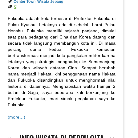
Center Town
,
Wisata Jepang
51
Fukuoka adalah kota terbesar di Prefektur Fukuoka di
Pulau Kyushu. Letaknya ada di sebelah barat Pulau
Honshu. Fukuoka memiliki sejarah panjang, dimulai
saat para pedagang dari Cina dan Korea datang dan
secara tidak langsung membangun kota ini. Di masa
perang dunia kedua, Fukuoka kemudian
bertransformasi menjadi kota pangkalan militer karena
letaknya yang strategis menghadap ke Semenanjung
Korea dan wilayah dataran Cina. Sempat berubah
nama menjadi Hakata, kini penggunaan nama Hakata
dan Fukuoka disandingkan untuk menghormati nilai
historis di dalamnya. Menghabiskan waktu hampir 2
bulan di Saga, saya beberapa kali berkunjung ke
Prefektur Fukuoka, mari simak perjalanan saya ke
Fukuoka.
(more…)