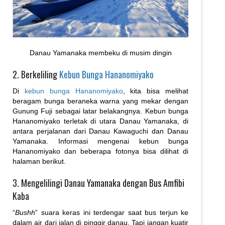
Danau Yamanaka membeku di musim dingin
2. Berkeliling
Kebun Bunga Hananomiyako
Di
kebun bunga Hananomiyako
, kita bisa melihat
beragam bunga beraneka warna yang mekar dengan
Gunung Fuji sebagai latar belakangnya. Kebun bunga
Hananomiyako terletak di utara Danau Yamanaka, di
antara perjalanan dari Danau Kawaguchi dan Danau
Yamanaka. Informasi mengenai kebun bunga
Hananomiyako dan beberapa fotonya bisa dilihat di
halaman berikut.
3. Mengelilingi Danau Yamanaka dengan Bus Amfibi
Kaba
“
Bushh
” suara keras ini terdengar saat bus terjun ke
dalam air dari jalan di pinggir danau. Tapi jangan kuatir