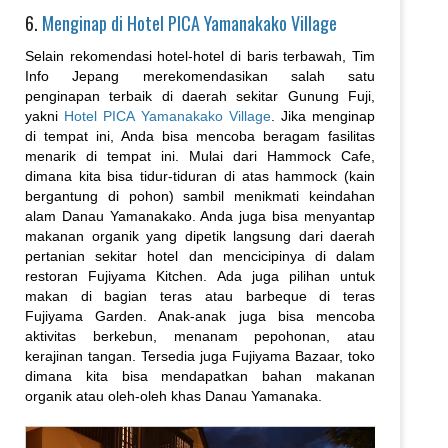
6.
Menginap di Hotel PICA Yamanakako Village
Selain rekomendasi hotel-hotel di baris terbawah, Tim
Info Jepang merekomendasikan salah satu
penginapan terbaik di daerah sekitar Gunung Fuji,
yakni
Hotel PICA Yamanakako Village
. Jika menginap
di tempat ini, Anda bisa mencoba beragam fasilitas
menarik di tempat ini. Mulai dari Hammock Cafe,
dimana kita bisa tidur-tiduran di atas hammock (kain
bergantung di pohon) sambil menikmati keindahan
alam Danau Yamanakako. Anda juga bisa menyantap
makanan organik yang dipetik langsung dari daerah
pertanian sekitar hotel dan mencicipinya di dalam
restoran Fujiyama Kitchen. Ada juga pilihan untuk
makan di bagian teras atau barbeque di teras
Fujiyama Garden. Anak-anak juga bisa mencoba
aktivitas berkebun, menanam pepohonan, atau
kerajinan tangan. Tersedia juga Fujiyama Bazaar, toko
dimana kita bisa mendapatkan bahan makanan
organik atau oleh-oleh khas Danau Yamanaka.