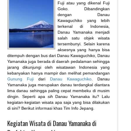
Fuji atau yang dikenal Fuji
Goko. Dibandingkan
dengan Danau
Kawaguchiko yang lebih
terkenal di Indonesia,
Danau Yamanaka menjadi
salah satu objek wisata
tersembunyi. Selain karena
aksesnya yang hanya bisa
ditempuh dengan bus dari Danau Kawaguchiko, Danau
Yamanaka juga berada di daerah pedalaman sehingga
jarang dikunjungi oleh wisatawan Indonesia yang
kebanyakan hanya mampir dan melihat pemandangan
Gunung Fuji
dari
Danau Kawaguchiko
. Danau
Yamanaka juga merupakan danau terdangkal diantara
lima danau sehingga paling cepat membeku di musim
dingin. Seperti apa
sih
Danau Yamanaka itu? Lalu
kegiatan-kegiatan wisata apa saja yang bisa dilakukan
di sini? Berikut informasi khas Tim Info Jepang.
Kegiatan Wisata di Danau Yamanaka di