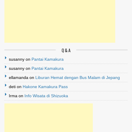
Q & A
susanny
on
Pantai Kamakura
susanny
on
Pantai Kamakura
ellamanda
on
Liburan Hemat dengan Bus Malam di Jepang
deti
on
Hakone Kamakura Pass
Irma
on
Info Wisata di Shizuoka