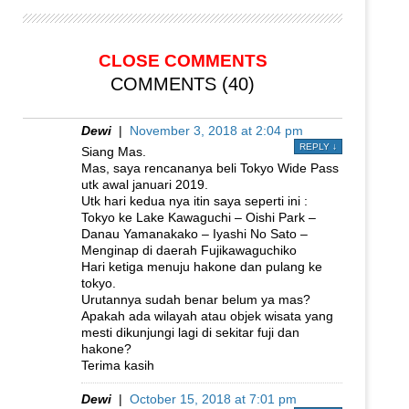
CLOSE COMMENTS
COMMENTS (40)
Dewi
|
November 3, 2018 at 2:04 pm
REPLY
↓
Siang Mas.
Mas, saya rencananya beli Tokyo Wide Pass
utk awal januari 2019.
Utk hari kedua nya itin saya seperti ini :
Tokyo ke Lake Kawaguchi – Oishi Park –
Danau Yamanakako – Iyashi No Sato –
Menginap di daerah Fujikawaguchiko
Hari ketiga menuju hakone dan pulang ke
tokyo.
Urutannya sudah benar belum ya mas?
Apakah ada wilayah atau objek wisata yang
mesti dikunjungi lagi di sekitar fuji dan
hakone?
Terima kasih
Dewi
|
October 15, 2018 at 7:01 pm