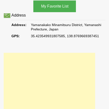
Address
Address:
Yamanakako Minamitsuru District, Yamanashi
Prefecture, Japan
GPS:
35.423549931807585, 138.8769669387451