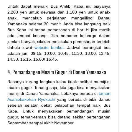
Untuk dapat menaiki Bus Amfibi Kaba ini, biayanya
2.200 yen untuk dewasa dan 1.100 yen untuk anak-
anak, mencakup perjalanan mengelilingi Danau
Yamanaka selama 30 menit. Anda bisa langsung naik
Bus Kaba ini tanpa pemesanan di hari-H jika masih
ada tempat kosong. Jika bersama keluarga dalam
jumlah banyak, silakan melakukan pemesanan terlebih
dahulu lewat
website berikut
. Jadwal berangkat bus
adalah jam 09:15, 10:00, 10:45, 11:30, 13:00, 13:45,
14:30, 15:15, 16.00/ 16:45.
4. Pemandangan Musim Gugur di Danau Yamanaka
Rasanya kurang lengkap kalau tidak melihat momiji di
musim gugur. Tenang saja, kita juga bisa menyaksikan
momiji di Danau Yamanaka. Letaknya berada di
taman
Asahiokakohan Ryokuchi
yang berada di bibir danau
sebelah selatan dekat pelabuhan tempat naik Bus
Kaba. Untuk menyaksikan pemandangan musim
gugur, teman-teman bisa datang sekitar pertengahan
September sampai akhir November.