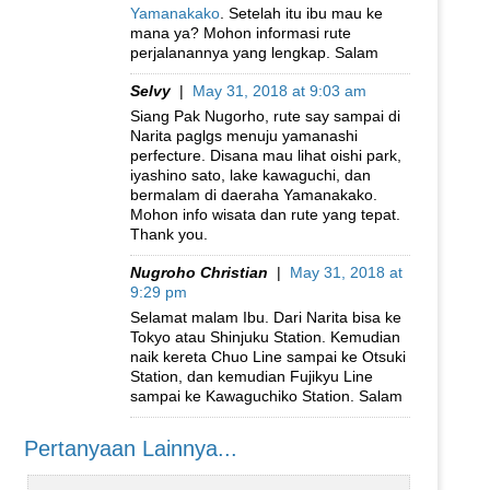
Yamanakako
. Setelah itu ibu mau ke
mana ya? Mohon informasi rute
perjalanannya yang lengkap. Salam
Selvy
|
May 31, 2018 at 9:03 am
Siang Pak Nugorho, rute say sampai di
Narita paglgs menuju yamanashi
perfecture. Disana mau lihat oishi park,
iyashino sato, lake kawaguchi, dan
bermalam di daeraha Yamanakako.
Mohon info wisata dan rute yang tepat.
Thank you.
Nugroho Christian
|
May 31, 2018 at
9:29 pm
Selamat malam Ibu. Dari Narita bisa ke
Tokyo atau Shinjuku Station. Kemudian
naik kereta Chuo Line sampai ke Otsuki
Station, dan kemudian Fujikyu Line
sampai ke Kawaguchiko Station. Salam
Pertanyaan Lainnya...