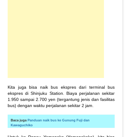
Kita juga bisa naik bus ekspres dari terminal bus
ekspres di Shinjuku Station. Biaya perjalanan sekitar
1.950 sampai 2.700 yen (tergantung jenis dan fasilitas
bus) dengan waktu perjalanan sekitar 2 jam.
Baca juga
Panduan naik bus ke Gunung Fuji dan
Kawaguchiko