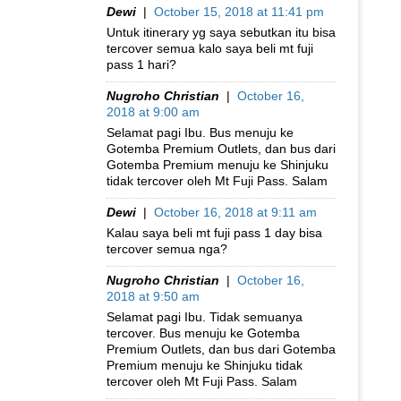
Dewi
|
October 15, 2018 at 11:41 pm
Untuk itinerary yg saya sebutkan itu bisa
tercover semua kalo saya beli mt fuji
pass 1 hari?
Nugroho Christian
|
October 16,
2018 at 9:00 am
Selamat pagi Ibu. Bus menuju ke
Gotemba Premium Outlets, dan bus dari
Gotemba Premium menuju ke Shinjuku
tidak tercover oleh Mt Fuji Pass. Salam
Dewi
|
October 16, 2018 at 9:11 am
Kalau saya beli mt fuji pass 1 day bisa
tercover semua nga?
Nugroho Christian
|
October 16,
2018 at 9:50 am
Selamat pagi Ibu. Tidak semuanya
tercover. Bus menuju ke Gotemba
Premium Outlets, dan bus dari Gotemba
Premium menuju ke Shinjuku tidak
tercover oleh Mt Fuji Pass. Salam