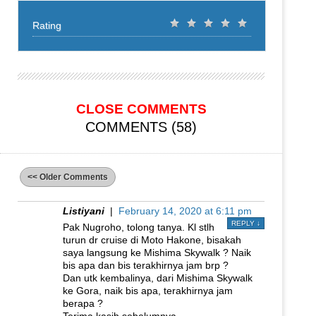
Rating
CLOSE COMMENTS
COMMENTS (58)
<< Older Comments
Listiyani
|
February 14, 2020 at 6:11 pm
REPLY
↓
Pak Nugroho, tolong tanya. Kl stlh
turun dr cruise di Moto Hakone, bisakah
saya langsung ke Mishima Skywalk ? Naik
bis apa dan bis terakhirnya jam brp ?
Dan utk kembalinya, dari Mishima Skywalk
ke Gora, naik bis apa, terakhirnya jam
berapa ?
Terima kasih sebelumnya.