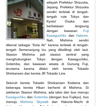
wilayah Prefektur Shizuoka,
Jepang. Prefektur Shizuoka
sendiri terletak di tengah-
tengah rute Tokyo dan
Kyoto/ Osaka dan
berbatasan langsung
dengan kawasan
Fuji
Kawaguchiko
dan
Hakone
.
Nah, Mishima sendiri
dikenal sebagai “Kota Air” karena terletak di tengah-
tengah Semenanjung Izu yang dikelilingi oleh laut.
Stasiun Mishima jadi stasiun sentral yang
menghubungkan Tokyo dengan Kawaguchiko,
Gotemba, dan kawasan wisata di Gunung Fuji,
terutama karena dilalui oleh kereta Tokaido
Shinkansen dan kereta JR Tokaido Line.
Seluruh kereta Tokaido Shinkansen Kodama dan
beberapa kereta Hikari berhenti di Mishima. Di
sekitaran Stasiun Mishima, ada taksi dan bus menuju
Kawaguchiko
dan
Gotemba
(dengan bus Fujikyu), bus
menuju
Mishima Skywalk
dan Hakone-Machi di