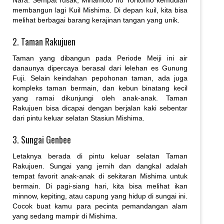
Nara. Sempat rusak, Minamoto no Yoritomo kemudian
membangun lagi Kuil Mishima. Di depan kuil, kita bisa
melihat berbagai barang kerajinan tangan yang unik.
2. Taman Rakujuen
Taman yang dibangun pada Periode Meiji ini air
danaunya dipercaya berasal dari lelehan es Gunung
Fuji. Selain keindahan pepohonan taman, ada juga
kompleks taman bermain, dan kebun binatang kecil
yang ramai dikunjungi oleh anak-anak. Taman
Rakujuen bisa dicapai dengan berjalan kaki sebentar
dari pintu keluar selatan Stasiun Mishima.
3. Sungai Genbee
Letaknya berada di pintu keluar selatan Taman
Rakujuen. Sungai yang jernih dan dangkal adalah
tempat favorit anak-anak di sekitaran Mishima untuk
bermain. Di pagi-siang hari, kita bisa melihat ikan
minnow, kepiting, atau capung yang hidup di sungai ini.
Cocok buat kamu para pecinta pemandangan alam
yang sedang mampir di Mishima.