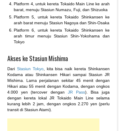
Platform 4, untuk kereta Tokaido Main Line ke arah
barat, menuju Stasiun Numazu, Fuji, dan Shizuoka
Platform 5, untuk kereta Tokaido Shinkansen ke
arah barat menuju Stasiun Nagoya dan Shin-Osaka
Platform 6, untuk kereta Tokaido Shinkansen ke
arah timur menuju Stasiun Shin-Yokohama dan
Tokyo
Akses ke Stasiun Mishima
Dari
Stasiun Tokyo
, kita bisa naik kereta Shinkansen
Kodama atau Shinkansen Hikari sampai Stasiun JR
Mishima. Lama perjalanan sekitar 45 menit dengan
Hikari atau 55 menit dengan Kodama, dengan ongkos
4.000 yen (tercover dengan
JR Pass
). Bisa juga
dengan kereta lokal JR Tokaido Main Line selama
kurang lebih 2 jam, dengan ongkos 2.270 yen (perlu
transit di Stasiun Atami).