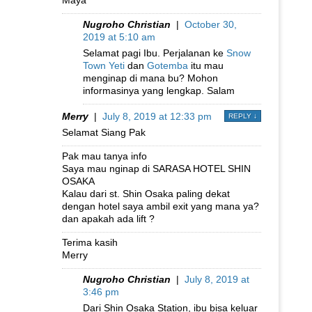
Nugroho Christian
|
October 30,
2019 at 5:10 am
Selamat pagi Ibu. Perjalanan ke
Snow
Town Yeti
dan
Gotemba
itu mau
menginap di mana bu? Mohon
informasinya yang lengkap. Salam
Merry
|
July 8, 2019 at 12:33 pm
REPLY
↓
Selamat Siang Pak
Pak mau tanya info
Saya mau nginap di SARASA HOTEL SHIN
OSAKA
Kalau dari st. Shin Osaka paling dekat
dengan hotel saya ambil exit yang mana ya?
dan apakah ada lift ?
Terima kasih
Merry
Nugroho Christian
|
July 8, 2019 at
3:46 pm
Dari Shin Osaka Station, ibu bisa keluar