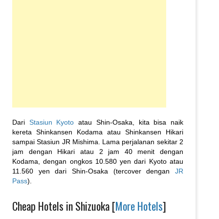
Dari
Stasiun Kyoto
atau Shin-Osaka, kita bisa naik
kereta Shinkansen Kodama atau Shinkansen Hikari
sampai Stasiun JR Mishima. Lama perjalanan sekitar 2
jam dengan Hikari atau 2 jam 40 menit dengan
Kodama, dengan ongkos 10.580 yen dari Kyoto atau
11.560 yen dari Shin-Osaka (tercover dengan
JR
Pass
).
Cheap Hotels in Shizuoka [
More Hotels
]