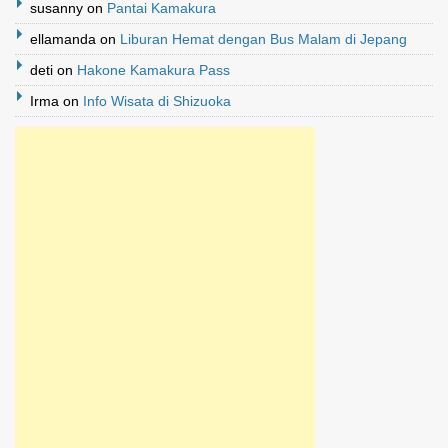
susanny
on
Pantai Kamakura
ellamanda
on
Liburan Hemat dengan Bus Malam di Jepang
deti
on
Hakone Kamakura Pass
Irma
on
Info Wisata di Shizuoka