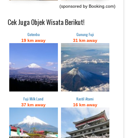
(sponsored by Booking.com)
Cek Juga Objek Wisata Berikut!
Gotenba
Gunung Fuji
19 km away
31 km away
Fuji Milk Land
Kastil Atami
37 km away
16 km away