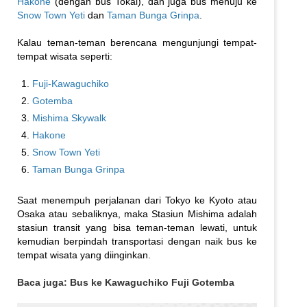
Hakone
(dengan bus Tokai), dan juga bus menuju ke
Snow Town Yeti
dan
Taman Bunga Grinpa
.
Kalau teman-teman berencana mengunjungi tempat-
tempat wisata seperti:
Fuji-Kawaguchiko
Gotemba
Mishima Skywalk
Hakone
Snow Town Yeti
Taman Bunga Grinpa
Saat menempuh perjalanan dari Tokyo ke Kyoto atau
Osaka atau sebaliknya, maka Stasiun Mishima adalah
stasiun transit yang bisa teman-teman lewati, untuk
kemudian berpindah transportasi dengan naik bus ke
tempat wisata yang diinginkan.
Baca juga:
Bus ke Kawaguchiko Fuji Gotemba