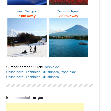
Resort Ski Fujiten
Yamanashi Jepang
7 km away
20 km away
Sumber gambar : Flickr
Yoshihide
Urushihara,
Yoshihide Urushihara,
Yoshihide
Urushihara,
Yoshihide Urushihara
Recommended for you