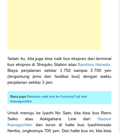
Selain itu, kita juga bisa naik bus ekspres dari terminal
bus ekspres di Shinjuku Station atau
Bandara Haneda
.
Biaya perjalanan sekitar 1.750 sampai 2.700 yen
(tergantung jenis dan fasilitas bus) dengan waktu
perjalanan sekitar 2 jam.
Baca juga
Panduan naik bus ke Gunung Fuji dan
Kawaguchiko
Untuk menuju ke Iyashi No Sato, kita bisa bus Retro
Saiko atau Aokigahara Line dari
Stasiun
Kawaguchiko
dan turun di halte bus Iyashinosato
Nenba, ongkosnya 700 yen. Dari halte bus ini, kita bisa