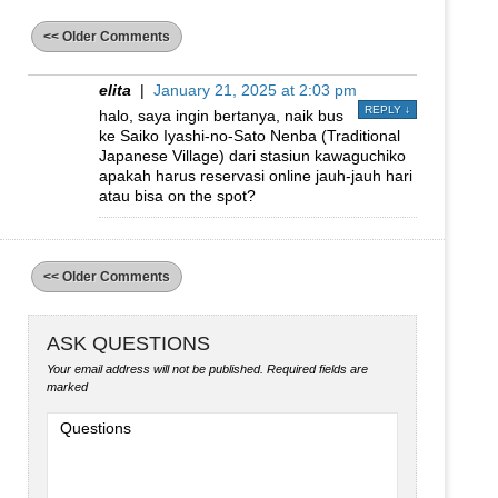
<< Older Comments
elita
|
January 21, 2025 at 2:03 pm
REPLY
↓
halo, saya ingin bertanya, naik bus
ke Saiko Iyashi-no-Sato Nenba (Traditional
Japanese Village) dari stasiun kawaguchiko
apakah harus reservasi online jauh-jauh hari
atau bisa on the spot?
<< Older Comments
ASK QUESTIONS
Your email address will not be published.
Required fields are
marked
Questions