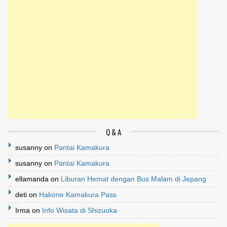
Q & A
susanny
on
Pantai Kamakura
susanny
on
Pantai Kamakura
ellamanda
on
Liburan Hemat dengan Bus Malam di Jepang
deti
on
Hakone Kamakura Pass
Irma
on
Info Wisata di Shizuoka