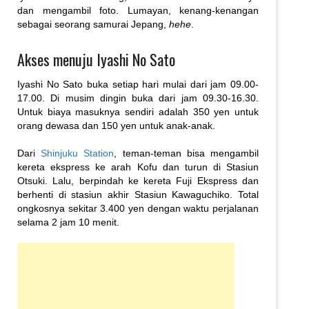
dan mengambil foto. Lumayan, kenang-kenangan
sebagai seorang samurai Jepang,
hehe
.
Akses menuju Iyashi No Sato
Iyashi No Sato buka setiap hari mulai dari jam 09.00-
17.00. Di musim dingin buka dari jam 09.30-16.30.
Untuk biaya masuknya sendiri adalah 350 yen untuk
orang dewasa dan 150 yen untuk anak-anak.
Dari
Shinjuku Station
, teman-teman bisa mengambil
kereta ekspress ke arah Kofu dan turun di Stasiun
Otsuki. Lalu, berpindah ke kereta Fuji Ekspress dan
berhenti di stasiun akhir Stasiun Kawaguchiko. Total
ongkosnya sekitar 3.400 yen dengan waktu perjalanan
selama 2 jam 10 menit.