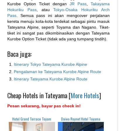
Kurobe Option Ticket dengan
JR Pass
,
Takayama
Hokuriku Pass
, atau
Tokyo-Osaka Hokuriku Arch
Pass
. Semua pass ini akan mengcover perjalanan
kereta menuju kota-kota terdekat sebagai pintu masuk
Tateyama Alpine, seperti Toyama dan Nagano. Tiket-
tiket ini sangat pas dikombinasikan dengan Tateyama
Kurobe Option Ticket (tidak ada yang tumpang tindih).
Baca juga:
Itinerary Tokyo Tateyama Kurobe Alpine
Pengalaman ke Tateyama Kurobe Alpine Route
Itinerary Tateyama Kurobe Alpine Route
Cheap Hotels in Tateyama [
More Hotels
]
Pesan sekarang, bayar pas check in!
Hotel Grand Terrace Toyam
Daiwa Roynet Hotel Toyama