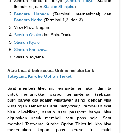
Stasiun kereta di Tokyo (
Stasiun Tokyo
, Stasiun
Ikebukuro, dan
Stasiun Shinjuku
)
Bandara Haneda
(Terminal Internasional) dan
Bandara Narita
(Terminal 1,2, dan 3)
View Plaza Nagano
Stasiun Osaka
dan Shin-Osaka
Stasiun Kyoto
Stasiun Kanazawa
Stasiun Toyama
Atau bisa dibeli secara Online melalui Link
Tateyama Kurobe Option Ticket
Saat membeli tiket ini, teman-teman akan diminta
untuk menunjukkan paspor teman-teman (sebagai
bukti bahwa kita adalah wisatawan asing) dengan visa
kunjungan sementara atau
temporary
. Pembelian tiket
bisa diwakilkan, namun satu passport hanya bisa
digunakan untuk membeli satu pass saja. Saat
membeli Tateyama Kurobe Option Ticket ini, kita bisa
menentukan kapan pass kereta ini mulai