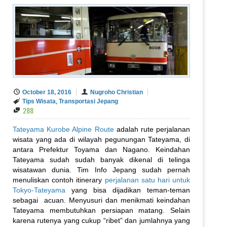
October 18, 2016
Nugroho Christian
Tips Wisata
,
Transportasi Jepang
288
Tateyama Kurobe Alpine Route
adalah rute perjalanan
wisata yang ada di wilayah pegunungan Tateyama, di
antara Prefektur Toyama dan Nagano. Keindahan
Tateyama sudah sudah banyak dikenal di telinga
wisatawan dunia. Tim Info Jepang sudah pernah
menuliskan contoh itinerary
perjalanan satu hari untuk
Tokyo-Tateyama
yang bisa dijadikan teman-teman
sebagai acuan. Menyusuri dan menikmati keindahan
Tateyama membutuhkan persiapan matang. Selain
karena rutenya yang cukup “ribet” dan jumlahnya yang