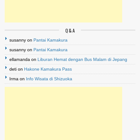
Q & A
susanny
on
Pantai Kamakura
susanny
on
Pantai Kamakura
ellamanda
on
Liburan Hemat dengan Bus Malam di Jepang
deti
on
Hakone Kamakura Pass
Irma
on
Info Wisata di Shizuoka