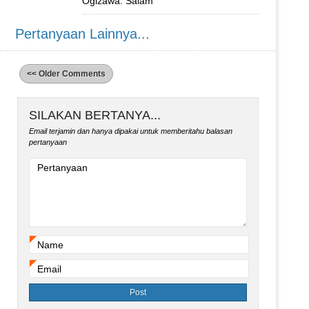
Ogizawa. Salam
Pertanyaan Lainnya...
<< Older Comments
SILAKAN BERTANYA...
Email terjamin dan hanya dipakai untuk memberitahu balasan
pertanyaan
Pertanyaan
Name
*
Email
*