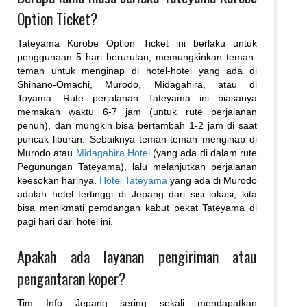
Option Ticket?
Tateyama Kurobe Option Ticket ini berlaku untuk
penggunaan 5 hari berurutan, memungkinkan teman-
teman untuk menginap di hotel-hotel yang ada di
Shinano-Omachi, Murodo, Midagahira, atau di
Toyama. Rute perjalanan Tateyama ini biasanya
memakan waktu 6-7 jam (untuk rute perjalanan
penuh), dan mungkin bisa bertambah 1-2 jam di saat
puncak liburan. Sebaiknya teman-teman menginap di
Murodo atau
Midagahira Hotel
(yang ada di dalam rute
Pegunungan Tateyama), lalu melanjutkan perjalanan
keesokan harinya.
Hotel Tateyama
yang ada di Murodo
adalah hotel tertinggi di Jepang dari sisi lokasi, kita
bisa menikmati pemdangan kabut pekat Tateyama di
pagi hari dari hotel ini.
Apakah ada layanan pengiriman atau
pengantaran koper?
Tim Info Jepang sering sekali mendapatkan