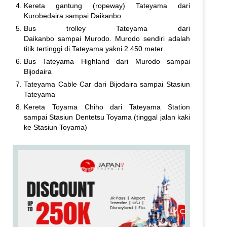
Kereta gantung (ropeway) Tateyama dari
Kurobedaira sampai Daikanbo
Bus trolley Tateyama dari
Daikanbo sampai Murodo. Murodo sendiri adalah
titik tertinggi di Tateyama yakni 2.450 meter
Bus Tateyama Highland dari Murodo sampai
Bijodaira
Tateyama Cable Car dari Bijodaira sampai Stasiun
Tateyama
Kereta Toyama Chiho dari Tateyama Station
sampai Stasiun Dentetsu Toyama (tinggal jalan kaki
ke Stasiun Toyama)