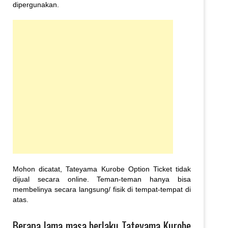
dipergunakan.
Mohon dicatat, Tateyama Kurobe Option Ticket tidak
dijual secara online. Teman-teman hanya bisa
membelinya secara langsung/ fisik di tempat-tempat di
atas.
Berapa lama masa berlaku Tateyama Kurobe