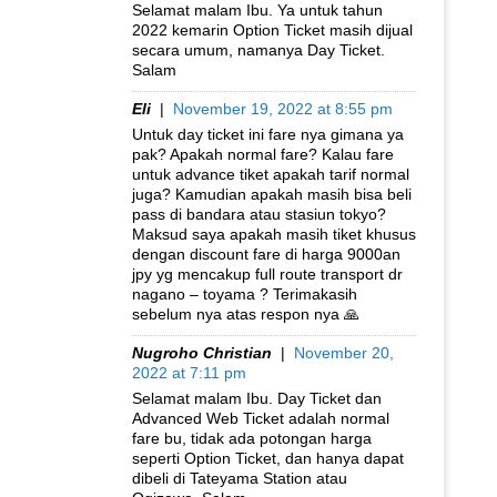
Selamat malam Ibu. Ya untuk tahun
2022 kemarin Option Ticket masih dijual
secara umum, namanya Day Ticket.
Salam
Eli
|
November 19, 2022 at 8:55 pm
Untuk day ticket ini fare nya gimana ya
pak? Apakah normal fare? Kalau fare
untuk advance tiket apakah tarif normal
juga? Kamudian apakah masih bisa beli
pass di bandara atau stasiun tokyo?
Maksud saya apakah masih tiket khusus
dengan discount fare di harga 9000an
jpy yg mencakup full route transport dr
nagano – toyama ? Terimakasih
sebelum nya atas respon nya 🙏
Nugroho Christian
|
November 20,
2022 at 7:11 pm
Selamat malam Ibu. Day Ticket dan
Advanced Web Ticket adalah normal
fare bu, tidak ada potongan harga
seperti Option Ticket, dan hanya dapat
dibeli di Tateyama Station atau