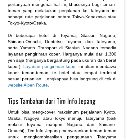
pertanyaan mengenai hal ini, khususnya bagi teman-
teman yang melakukan perjalanan ke Tateyama ini
sebagai rute perjalanan antara Tokyo-Kanazawa atau
Tokyo-Kyoto/Osaka.
Di beberapa hotel di Toyama, Stasiun Nagano,
Shinano-Omachi, Dentetsu Toyama, dan Tateyama,
serta Yamato Transport di Stasiun Nagano tersedia
layanan pengiriman koper. Harganya mulai dari 1.300
yen saja (harganya bergantung pada ukuran dan berat
koper).
Layanan pengiriman koper
ini akan membawa
koper teman-teman ke hotel atau tempat terdekat
sesuai perjanjian. Lengkapnya bisa langsung di cek di
website Alpen Route
.
Tips Tambahan dari Tim Info Jepang
Untuk bisa meng-cover maksimum perjalanan Kyoto,
Osaka, Nagoya, atau Tokyo menuju Tateyama (baik
melalui Toyama maupun Nagano dan Shinano-
Omachi), Tim Info Jepang menyarankan teman-teman
untuk mengkombinasikan penggunaan Tateyama