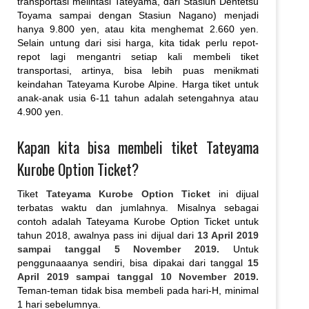
transportasi melintasi Tateyama, dari Stasiun Dentetsu
Toyama sampai dengan Stasiun Nagano) menjadi
hanya 9.800 yen, atau kita menghemat 2.660 yen.
Selain untung dari sisi harga, kita tidak perlu repot-
repot lagi mengantri setiap kali membeli tiket
transportasi, artinya, bisa lebih puas menikmati
keindahan Tateyama Kurobe Alpine. Harga tiket untuk
anak-anak usia 6-11 tahun adalah setengahnya atau
4.900 yen.
Kapan kita bisa membeli tiket Tateyama
Kurobe Option Ticket?
Tiket
Tateyama Kurobe Option Ticket
ini dijual
terbatas waktu dan jumlahnya. Misalnya sebagai
contoh adalah Tateyama Kurobe Option Ticket untuk
tahun 2018, awalnya pass ini dijual dari
13 April 2019
sampai tanggal 5 November 2019.
Untuk
penggunaaanya sendiri, bisa dipakai dari tanggal
15
April 2019 sampai tanggal 10 November 2019.
Teman-teman tidak bisa membeli pada hari-H, minimal
1 hari sebelumnya.