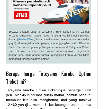
Sebagai catatan buat teman-teman, rute Tateyama ini sangat
terbatas jumlahnya maupun daya tampungnya. Di musim puncak
liburan (
Golden Week
, liburan musim panas, maupun puncak musim
gugur), akan terjadi antrian panjang menunggu giliran naik di Kurobe
Cable Car, kereta gantung Tateyama, maupun di Tateyama Cable
Car. Pastikan teman-teman sudah merencanakan perjalanan
dengan tepat agar jangan sampai ketinggalan kereta karena tidak
memperhitungkan lamanya antrian.
Berapa harga Tateyama Kurobe Option
Ticket ini?
Tateyama Kurobe Option Ticket dijual seharga
9.800
yen
. Meskipun terlihat cukup mahal, namun pass ini
membuat kita bisa menghemat, dari yang totalnya
12.460 yen (jika membeli tiket ketengan untuk semua