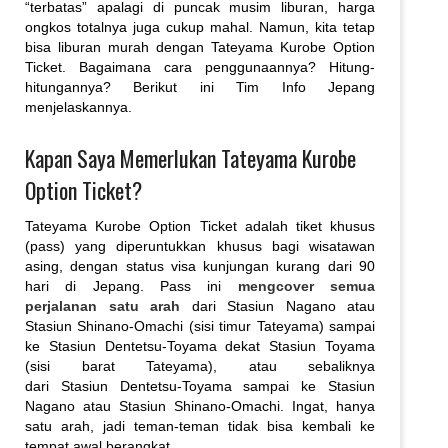
“terbatas” apalagi di puncak musim liburan, harga
ongkos totalnya juga cukup mahal. Namun, kita tetap
bisa liburan murah dengan Tateyama Kurobe Option
Ticket. Bagaimana cara penggunaannya? Hitung-
hitungannya? Berikut ini Tim Info Jepang
menjelaskannya.
Kapan Saya Memerlukan Tateyama Kurobe
Option Ticket?
Tateyama Kurobe Option Ticket adalah tiket khusus
(pass) yang diperuntukkan khusus bagi wisatawan
asing, dengan status visa kunjungan kurang dari 90
hari di Jepang. Pass ini
mengcover semua
perjalanan satu arah
dari Stasiun Nagano atau
Stasiun Shinano-Omachi (sisi timur Tateyama) sampai
ke Stasiun Dentetsu-Toyama dekat Stasiun Toyama
(sisi barat Tateyama), atau sebaliknya
dari Stasiun Dentetsu-Toyama sampai ke Stasiun
Nagano atau Stasiun Shinano-Omachi. Ingat, hanya
satu arah, jadi teman-teman tidak bisa kembali ke
tempat awal berangkat.