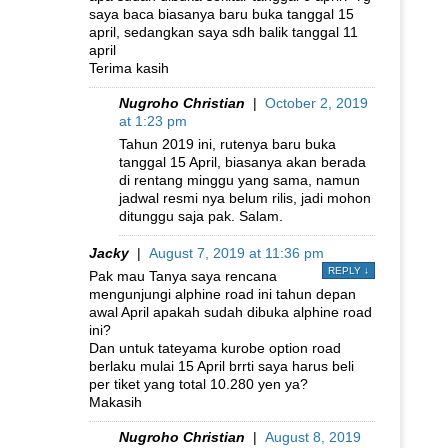
saya baca biasanya baru buka tanggal 15
april, sedangkan saya sdh balik tanggal 11
april
Terima kasih
Nugroho Christian
|
October 2, 2019
at 1:23 pm
Tahun 2019 ini, rutenya baru buka
tanggal 15 April, biasanya akan berada
di rentang minggu yang sama, namun
jadwal resmi nya belum rilis, jadi mohon
ditunggu saja pak. Salam.
Jacky
|
August 7, 2019 at 11:36 pm
REPLY
↓
Pak mau Tanya saya rencana
mengunjungi alphine road ini tahun depan
awal April apakah sudah dibuka alphine road
ini?
Dan untuk tateyama kurobe option road
berlaku mulai 15 April brrti saya harus beli
per tiket yang total 10.280 yen ya?
Makasih
Nugroho Christian
|
August 8, 2019