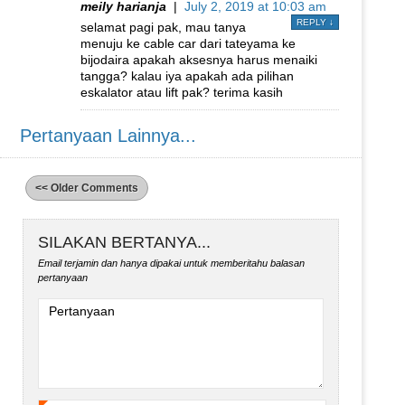
meily harianja
|
July 2, 2019 at 10:03 am
REPLY
↓
selamat pagi pak, mau tanya
menuju ke cable car dari tateyama ke
bijodaira apakah aksesnya harus menaiki
tangga? kalau iya apakah ada pilihan
eskalator atau lift pak? terima kasih
Pertanyaan Lainnya...
<< Older Comments
SILAKAN BERTANYA...
Email terjamin dan hanya dipakai untuk memberitahu balasan
pertanyaan
Pertanyaan