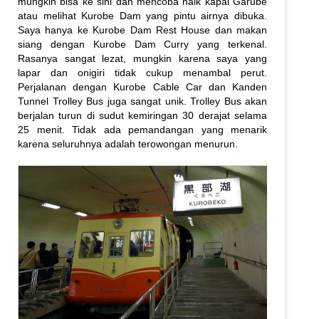
mungkin bisa ke sini dan mencoba naik kapal Garube
atau melihat Kurobe Dam yang pintu airnya dibuka.
Saya hanya ke Kurobe Dam Rest House dan makan
siang dengan Kurobe Dam Curry yang terkenal.
Rasanya sangat lezat, mungkin karena saya yang
lapar dan onigiri tidak cukup menambal perut.
Perjalanan dengan Kurobe Cable Car dan Kanden
Tunnel Trolley Bus juga sangat unik. Trolley Bus akan
berjalan turun di sudut kemiringan 30 derajat selama
25 menit. Tidak ada pemandangan yang menarik
karena seluruhnya adalah terowongan menurun.