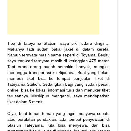
Tiba di Tateyama Station, saya pikir udara dingin…
Makanya tadi sudah pakai jaket di dalam kereta.
Namun ternyata masih sama seperti di Toyama. Begitu
saya cari-cari ternyata masih di ketinggian 475 meter.
Tapi orang-orang sudah semakin banyak, mungkin
menunggu transportasi ke Bijodaira. Buat yang belum
membeli tiket bisa ke tempat penjualan tiket di
Tateyama Station. Sedangkan bagi yang sudah pesan
online, bisa ke lokasi informasi turis dan menukar tiket
terusannya. Meskipun mengantri, saya mendapatkan
tiket dalam 5 menit.
Oiya, buat teman-teman yang ingin menyewa sepatu
atau peralatan pendakian, ada tempat penyewaan di
Stasiun Tateyama. Kita bisa menyewa, dan bisa
mengembalikan di loker di Murodo, jadi gak perlu repot