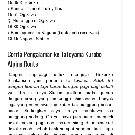
15.35 Kurobeko
↓ Kanden Tunnel Trolley Bus
15.51 Ogizawa
◎ Menunggu di Ogizawa
16,30 Ogizawa
↓ Bus express ke Nagano (tidak perlu reservasi)
18.15 Nagano Station
Cerita Pengalaman ke Tateyama Kurobe
Alpine Route
Bangun pagi-pagi untuk mengejar Hokuriku
Shinkansen yang pertama ke Toyama.
Aduh ini
pengen liburan tapi harus bangun pagi-pagi sekali
ya
. Tiba di Tokyo Station, platform sudah penuh
dengan orang yang menunggu shinkansen, banyak
juga yang membawa koper dan tas punggung besar-
besar. Sedangkan saya hanya membawa tas
punggung sedang. Oh ya, saya juga sudah membeli
bekal makan pagi dan makan siang di minimarket
dekat rumah, sebab tidak sempat sarapan tadi. Juga
antisipasi kalau-kalau banyak orang dan ramai di