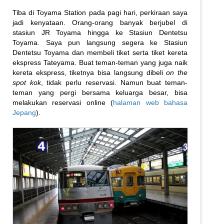
Tiba di Toyama Station pada pagi hari, perkiraan saya
jadi kenyataan. Orang-orang banyak berjubel di
stasiun JR Toyama hingga ke Stasiun Dentetsu
Toyama. Saya pun langsung segera ke Stasiun
Dentetsu Toyama dan membeli tiket serta tiket kereta
ekspress Tateyama. Buat teman-teman yang juga naik
kereta ekspress, tiketnya bisa langsung dibeli
on the
spot kok
, tidak perlu reservasi. Namun buat teman-
teman yang pergi bersama keluarga besar, bisa
melakukan reservasi online (
halaman web bahasa
Jepang
).