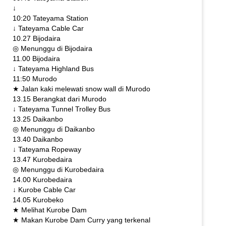
↓
10:20 Tateyama Station
↓ Tateyama Cable Car
10.27 Bijodaira
◎ Menunggu di Bijodaira
11.00 Bijodaira
↓ Tateyama Highland Bus
11:50 Murodo
★ Jalan kaki melewati snow wall di Murodo
13.15 Berangkat dari Murodo
↓ Tateyama Tunnel Trolley Bus
13.25 Daikanbo
◎ Menunggu di Daikanbo
13.40 Daikanbo
↓ Tateyama Ropeway
13.47 Kurobedaira
◎ Menunggu di Kurobedaira
14.00 Kurobedaira
↓ Kurobe Cable Car
14.05 Kurobeko
★ Melihat Kurobe Dam
★ Makan Kurobe Dam Curry yang terkenal