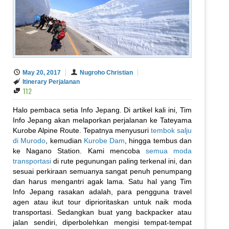
May 20, 2017
Nugroho Christian
Itinerary Perjalanan
112
Halo pembaca setia Info Jepang. Di artikel kali ini, Tim
Info Jepang akan melaporkan perjalanan ke Tateyama
Kurobe Alpine Route. Tepatnya menyusuri
tembok salju
di Murodo
, kemudian
Kurobe Dam
, hingga tembus dan
ke Nagano Station. Kami mencoba
semua moda
transportasi
di rute pegunungan paling terkenal ini, dan
sesuai perkiraan semuanya sangat penuh penumpang
dan harus mengantri agak lama. Satu hal yang Tim
Info Jepang rasakan adalah, para pengguna travel
agen atau ikut tour diprioritaskan untuk naik moda
transportasi. Sedangkan buat yang backpacker atau
jalan sendiri, diperbolehkan mengisi tempat-tempat