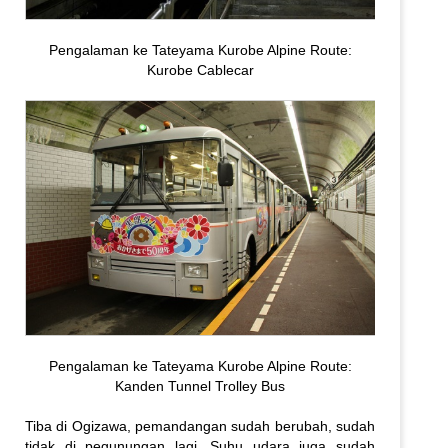
Pengalaman ke Tateyama Kurobe Alpine Route:
Kurobe Cablecar
Pengalaman ke Tateyama Kurobe Alpine Route:
Kanden Tunnel Trolley Bus
Tiba di Ogizawa, pemandangan sudah berubah, sudah
tidak di pegunungan lagi. Suhu udara juga sudah