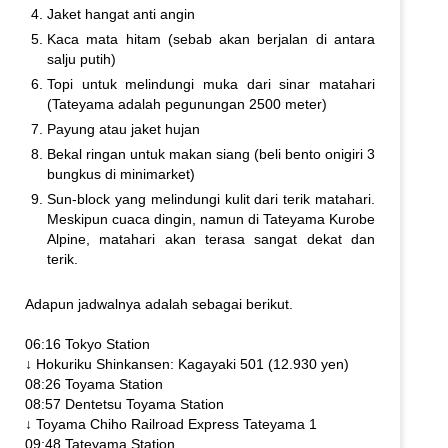
Jaket hangat anti angin
Kaca mata hitam (sebab akan berjalan di antara
salju putih)
Topi untuk melindungi muka dari sinar matahari
(Tateyama adalah pegunungan 2500 meter)
Payung atau jaket hujan
Bekal ringan untuk makan siang (beli bento onigiri 3
bungkus di minimarket)
Sun-block yang melindungi kulit dari terik matahari.
Meskipun cuaca dingin, namun di Tateyama Kurobe
Alpine, matahari akan terasa sangat dekat dan
terik.
Adapun jadwalnya adalah sebagai berikut.
06:16 Tokyo Station
↓ Hokuriku Shinkansen: Kagayaki 501 (12.930 yen)
08:26 Toyama Station
08:57 Dentetsu Toyama Station
↓ Toyama Chiho Railroad Express Tateyama 1
09:48 Tateyama Station