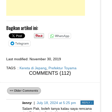
Bagikan artikel ini:
WhatsApp
Telegram
Last modified:
November 30, 2019
TAGS :
Kereta di Jepang
,
Prefektur Toyama
COMMENTS (112)
<< Older Comments
lenny
|
July 18, 2024 at 5:25 pm
REPLY
↓
Salam Pak, boleh tanya kalau saya rencana