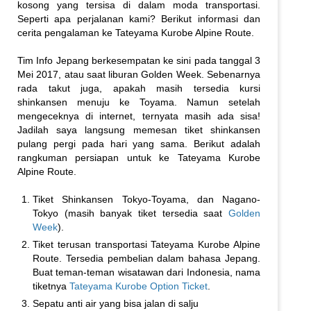
kosong yang tersisa di dalam moda transportasi.
Seperti apa perjalanan kami? Berikut informasi dan
cerita pengalaman ke Tateyama Kurobe Alpine Route.
Tim Info Jepang berkesempatan ke sini pada tanggal 3
Mei 2017, atau saat liburan Golden Week. Sebenarnya
rada takut juga, apakah masih tersedia kursi
shinkansen menuju ke Toyama. Namun setelah
mengeceknya di internet, ternyata masih ada sisa!
Jadilah saya langsung memesan tiket shinkansen
pulang pergi pada hari yang sama. Berikut adalah
rangkuman persiapan untuk ke Tateyama Kurobe
Alpine Route.
Tiket Shinkansen Tokyo-Toyama, dan Nagano-
Tokyo (masih banyak tiket tersedia saat
Golden
Week
).
Tiket terusan transportasi Tateyama Kurobe Alpine
Route. Tersedia pembelian dalam bahasa Jepang.
Buat teman-teman wisatawan dari Indonesia, nama
tiketnya
Tateyama Kurobe Option Ticket
.
Sepatu anti air yang bisa jalan di salju