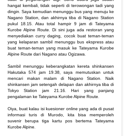
hangat kembali, tidak seperti di terowongan tadi yang
dingin. Saya kemudian menunggu bus yang menuju ke
Nagano Station, dan akhirnya tiba di Nagano Station
pukul 18.15. Atau total hampir 9 jam di Tateyama
Kurobe Alpine Route. Di sini juga ada restoran yang
menyediakan curry daging, cocok buat teman-teman
yang kelaparan sambil menunggu bus ekspress atau
buat teman-teman yang masuk ke Tateyama Kurobe
Alpine Route dari Nagano atau Ogizawa.
Sambil menunggu keberangkatan kereta shinkansen
Hakutaka 574 jam 19.38, saya memutuskan untuk
mencari makan malam di Nagano Station. Naik
shinkansen jam setengah delapan dan akhirnya tiba di
Tokyo Station jam 21.16. Hari yang panjang
pengalaman ke Tateyama Kurobe Alpine Route.
Oiya, buat kalau isi kuesioner online yang ada di pusat
informasi turis di Murodo, kita bisa memperoleh
suvenir berupa tiga kartu pos bertema Tateyama
Kurobe Alpine.