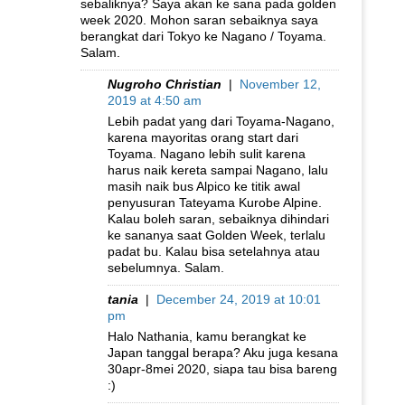
sebaliknya? Saya akan ke sana pada golden
week 2020. Mohon saran sebaiknya saya
berangkat dari Tokyo ke Nagano / Toyama.
Salam.
Nugroho Christian
|
November 12,
2019 at 4:50 am
Lebih padat yang dari Toyama-Nagano,
karena mayoritas orang start dari
Toyama. Nagano lebih sulit karena
harus naik kereta sampai Nagano, lalu
masih naik bus Alpico ke titik awal
penyusuran Tateyama Kurobe Alpine.
Kalau boleh saran, sebaiknya dihindari
ke sananya saat Golden Week, terlalu
padat bu. Kalau bisa setelahnya atau
sebelumnya. Salam.
tania
|
December 24, 2019 at 10:01
pm
Halo Nathania, kamu berangkat ke
Japan tanggal berapa? Aku juga kesana
30apr-8mei 2020, siapa tau bisa bareng
:)