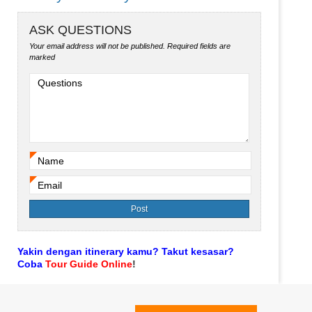
ASK QUESTIONS
Your email address will not be published.
Required fields are
marked
Questions
Name
*
Email
*
Yakin dengan itinerary kamu? Takut kesasar?
Coba
Tour Guide Online
!