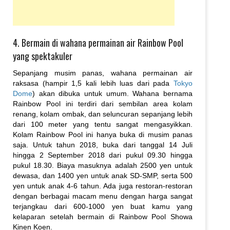
4. Bermain di wahana permainan air Rainbow Pool
yang spektakuler
Sepanjang musim panas, wahana permainan air
raksasa (hampir 1,5 kali lebih luas dari pada
Tokyo
Dome
) akan dibuka untuk umum. Wahana bernama
Rainbow Pool ini terdiri dari sembilan area kolam
renang, kolam ombak, dan seluncuran sepanjang lebih
dari 100 meter yang tentu sangat mengasyikkan.
Kolam Rainbow Pool ini hanya buka di musim panas
saja. Untuk tahun 2018, buka dari tanggal 14 Juli
hingga 2 September 2018 dari pukul 09.30 hingga
pukul 18.30. Biaya masuknya adalah 2500 yen untuk
dewasa, dan 1400 yen untuk anak SD-SMP, serta 500
yen untuk anak 4-6 tahun. Ada juga restoran-restoran
dengan berbagai macam menu dengan harga sangat
terjangkau dari 600-1000 yen buat kamu yang
kelaparan setelah bermain di Rainbow Pool Showa
Kinen Koen.