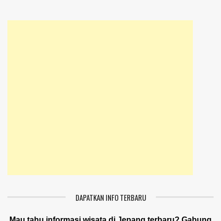
DAPATKAN INFO TERBARU
Mau tahu informasi wisata di Jepang terbaru? Gabung