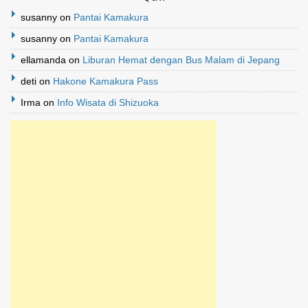
susanny
on
Pantai Kamakura
susanny
on
Pantai Kamakura
ellamanda
on
Liburan Hemat dengan Bus Malam di Jepang
deti
on
Hakone Kamakura Pass
Irma
on
Info Wisata di Shizuoka