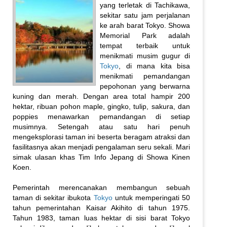
yang terletak di Tachikawa,
sekitar satu jam perjalanan
ke arah barat Tokyo. Showa
Memorial Park adalah
tempat terbaik untuk
menikmati musim gugur di
Tokyo
, di mana kita bisa
menikmati pemandangan
pepohonan yang berwarna
kuning dan merah. Dengan area total hampir 200
hektar, ribuan pohon maple, gingko, tulip, sakura, dan
poppies menawarkan pemandangan di setiap
musimnya. Setengah atau satu hari penuh
mengeksplorasi taman ini beserta beragam atraksi dan
fasilitasnya akan menjadi pengalaman seru sekali. Mari
simak ulasan khas Tim Info Jepang di Showa Kinen
Koen.
Pemerintah merencanakan membangun sebuah
taman di sekitar ibukota
Tokyo
untuk memperingati 50
tahun pemerintahan Kaisar Akihito di tahun 1975.
Tahun 1983, taman luas hektar di sisi barat Tokyo