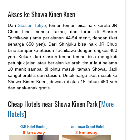
Akses ke Showa Kinen Koen
Dari
Stasiun Tokyo
, teman-teman bisa naik kereta JR
Chuo Line menuju Takao, dan turun di Stasiun
Tachikawa (lama perjalanan 44-54 menit, dengan tiket
seharga 650 yen). Dari Shinjuku bisa naik JR Chuo
Line sampai ke Stasiun Tachikawa dengan ongkos 480
yen. Keluar dari stasiun teman-teman bisa mengikuti
petunjuk jalan atau berjalan ke arah timur laut selama
10 menit sampai di pintu masuk taman Showa. Jadi
sangat praktis dari stasiun. Untuk harga tiket masuk ke
Showa Kinen Koen, dewasa diatas 15 tahun 450 yen
dan anak-anak gratis.
Cheap Hotels near Showa Kinen Park [
More
Hotels
]
R&B Hotel Hachioji
Tachikawa Grand Hotel
8 km away
2 km away