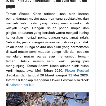
gugur
Taman Showa Kinen terkenal luas oleh karena
pemandangan musim gugurnya yang spektakuler, dan
menjadi salah satu yang paling mengagumkan di
wilayah Tokyo. Dengan ribuan pohon maple dan
gingko, dedaunan yang berubah warna menjadi kuning
kemerahan menjadi pemandangan yang amat indah.
Selain itu, pemandangan musim semi di sini juga tidak
kalah indah. Bunga sakura dan plum yang bermekaran
di awal musim semi maupun bunga tulip dan poppies
menjelang musim panas siap menyambut teman-
teman.
Untuk musim semi
, waktu paling pas
mengunjungi Taman Showa Kinen adalah akhir bulan
April hingga awal Mei. Tahun 2020,
Flower Festival
diadakan dari tanggal
20 Maret sampai 31 Mei 2020
.
Informasi lengkap mengenai Flower Festival bisa dicek
di
halaman berikut
.