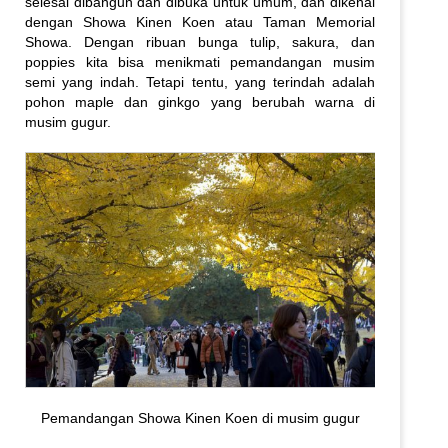
selesai dibangun dan dibuka untuk umum, dan dikenal
dengan Showa Kinen Koen atau Taman Memorial
Showa. Dengan ribuan bunga tulip, sakura, dan
poppies kita bisa menikmati pemandangan musim
semi yang indah. Tetapi tentu, yang terindah adalah
pohon maple dan ginkgo yang berubah warna di
musim gugur.
Pemandangan Showa Kinen Koen di musim gugur