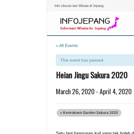
Info Liburan dan Wisata di Jepang
« All Events
This event has passed.
Heian Jingu Sakura 2020
March 26, 2020
-
April 4, 2020
«
Kenrokuen Garden Sakura 2020
Satu lagi bangunan kuil yang tak boleh 