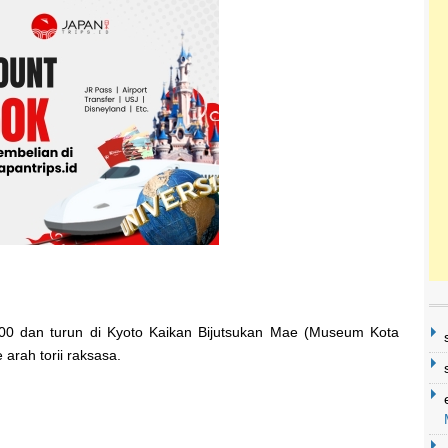
100 dan turun di Kyoto Kaikan Bijutsukan Mae (Museum Kota
 arah torii raksasa.