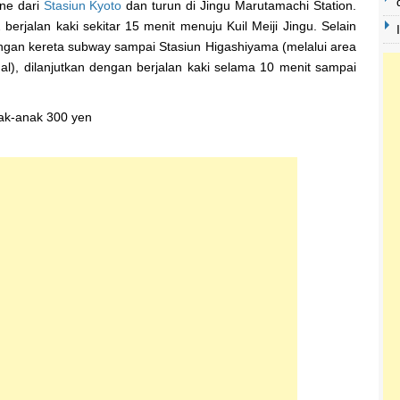
ine dari
Stasiun Kyoto
dan turun di Jingu Marutamachi Station.
 berjalan kaki sekitar 15 menit menuju Kuil Meiji Jingu. Selain
 dengan kereta subway sampai Stasiun Higashiyama (melalui area
al), dilanjutkan dengan berjalan kaki selama 10 menit sampai
ak-anak 300 yen