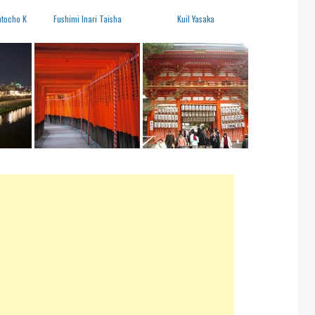
tocho K
Fushimi Inari Taisha
Kuil Yasaka