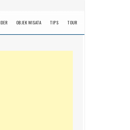
NDER
OBJEK WISATA
TIPS
TOUR