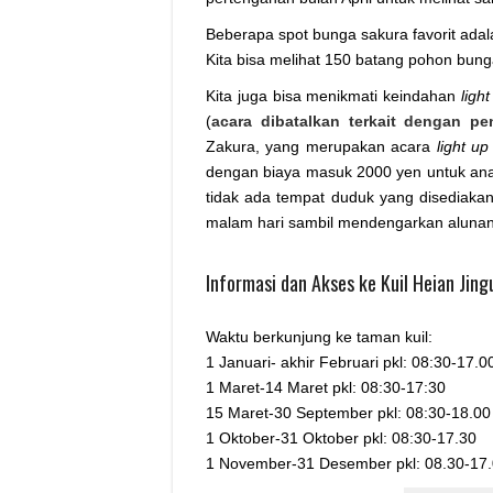
Beberapa spot bunga sakura favorit adal
Kita bisa melihat 150 batang pohon bun
Kita juga bisa menikmati keindahan
ligh
(
acara dibatalkan terkait dengan p
Zakura, yang merupakan acara
light up
dengan biaya masuk 2000 yen untuk ana
tidak ada tempat duduk yang disediakan
malam hari sambil mendengarkan alunan
Informasi dan Akses ke Kuil Heian Jing
Waktu berkunjung ke taman kuil:
1 Januari- akhir Februari pkl: 08:30-17.0
1 Maret-14 Maret pkl: 08:30-17:30
15 Maret-30 September pkl: 08:30-18.00
1 Oktober-31 Oktober pkl: 08:30-17.30
1 November-31 Desember pkl: 08.30-17