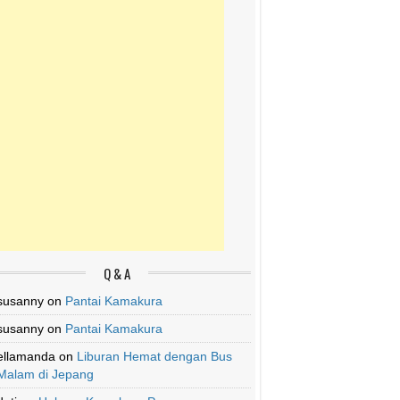
Q & A
susanny
on
Pantai Kamakura
susanny
on
Pantai Kamakura
ellamanda
on
Liburan Hemat dengan Bus
Malam di Jepang