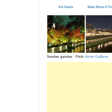
Kuil Eikando
Makan Malam di Pon
Sumber gambar : Flickr
Annie Guilloret