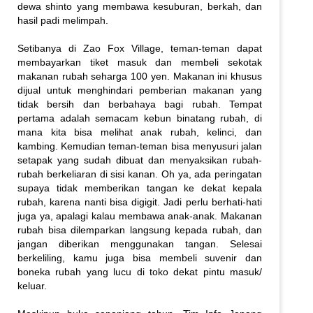
dewa shinto yang membawa kesuburan, berkah, dan
hasil padi melimpah.
Setibanya di Zao Fox Village, teman-teman dapat
membayarkan tiket masuk dan membeli sekotak
makanan rubah seharga 100 yen. Makanan ini khusus
dijual untuk menghindari pemberian makanan yang
tidak bersih dan berbahaya bagi rubah. Tempat
pertama adalah semacam kebun binatang rubah, di
mana kita bisa melihat anak rubah, kelinci, dan
kambing. Kemudian teman-teman bisa menyusuri jalan
setapak yang sudah dibuat dan menyaksikan rubah-
rubah berkeliaran di sisi kanan. Oh ya, ada peringatan
supaya tidak memberikan tangan ke dekat kepala
rubah, karena nanti bisa digigit. Jadi perlu berhati-hati
juga ya, apalagi kalau membawa anak-anak. Makanan
rubah bisa dilemparkan langsung kepada rubah, dan
jangan diberikan menggunakan tangan. Selesai
berkeliling, kamu juga bisa membeli suvenir dan
boneka rubah yang lucu di toko dekat pintu masuk/
keluar.