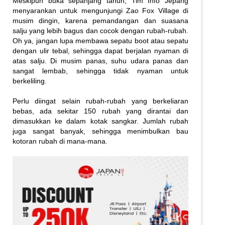
Meskipun buka sepanjang tahun, Tim Info Jepang
menyarankan untuk mengunjungi Zao Fox Village di
musim dingin, karena pemandangan dan suasana
salju yang lebih bagus dan cocok dengan rubah-rubah.
Oh ya, jangan lupa membawa sepatu boot atau sepatu
dengan ulir tebal, sehingga dapat berjalan nyaman di
atas salju. Di musim panas, suhu udara panas dan
sangat lembab, sehingga tidak nyaman untuk
berkeliling.
Perlu diingat selain rubah-rubah yang berkeliaran
bebas, ada sekitar 150 rubah yang dirantai dan
dimasukkan ke dalam kotak sangkar. Jumlah rubah
juga sangat banyak, sehingga menimbulkan bau
kotoran rubah di mana-mana.