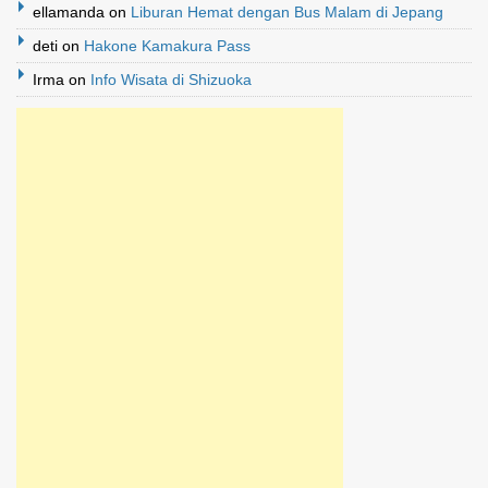
ellamanda
on
Liburan Hemat dengan Bus Malam di Jepang
deti
on
Hakone Kamakura Pass
Irma
on
Info Wisata di Shizuoka