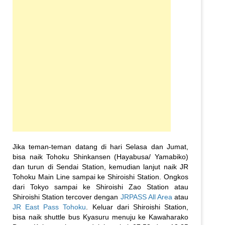
Jika teman-teman datang di hari Selasa dan Jumat,
bisa naik Tohoku Shinkansen (Hayabusa/ Yamabiko)
dan turun di Sendai Station, kemudian lanjut naik JR
Tohoku Main Line sampai ke Shiroishi Station. Ongkos
dari Tokyo sampai ke Shiroishi Zao Station atau
Shiroishi Station tercover dengan
JRPASS All Area
atau
JR East Pass Tohoku
. Keluar dari Shiroishi Station,
bisa naik shuttle bus Kyasuru menuju ke Kawaharako