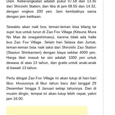
Dam. Keberangkatan adalah pukul 07.58 dan 13.35
dari Shiroishi Station, dan tiba di jam 08.55 dan 14.32,
dengan ongkos 200 yen. Jam kembalinya sama
dengan jam ketibaan.
Sewaktu akan naik bus, teman-teman bisa bilang ke
supir bus untuk turun di Zao Fox Village (Kitsune Mura
No Mae de onegaishimasu), karena tidak ada halte
bus Zao Fox Village. Selain hari Selasa dan Jumat,
teman-teman bisa naik taksi dari Shiroishi Zao Station
(Stasiun Shinkansen) dengan biaya sekitar 4000 yen.
Harga tiket masuk ke sini adalah 1000 yen untuk
dewasa di atas 13 tahun, dan gratis untuk anak-anak
di bawah 13 tahun.
Perlu diingat Zao Fox Village ini akan tutup di hari-hari
libur, khususnya di libur tahun baru dari tanggal 29
Desember hingga 3 Januari setiap tahunnya. Dan di
musim dingin, tempat ini akan tutup lebih cepat, yakni
jam 16.00.