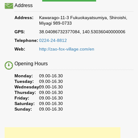
Address
Address:
Kawarago-11-3 Fukuokayatsumiya, Shiroishi,
Miyagi 989-0733
GPS:
38.04086732377084, 140.53036040000006
Telephone:
0224-24-8812
Web:
http://zao-fox-village.com/en
Opening Hours
Monday:
09.00-16.30
Tuesday:
09.00-16.30
Wednesday:
09.00-16.30
Thursday:
09.00-16.30
Friday:
09.00-16.30
Saturday:
09.00-16.30
Sunday:
09.00-16.30