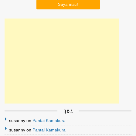
Q & A
susanny
on
Pantai Kamakura
susanny
on
Pantai Kamakura