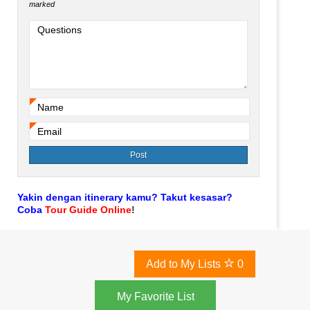
marked
Questions
Name
*
Email
*
Yakin dengan itinerary kamu? Takut kesasar?
Coba
Tour Guide Online
!
Add to My Lists
0