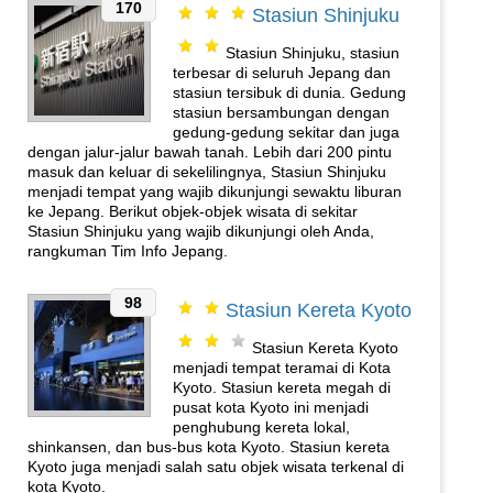
170
Stasiun Shinjuku
Stasiun Shinjuku, stasiun
terbesar di seluruh Jepang dan
stasiun tersibuk di dunia. Gedung
stasiun bersambungan dengan
gedung-gedung sekitar dan juga
dengan jalur-jalur bawah tanah. Lebih dari 200 pintu
masuk dan keluar di sekelilingnya, Stasiun Shinjuku
menjadi tempat yang wajib dikunjungi sewaktu liburan
ke Jepang. Berikut objek-objek wisata di sekitar
Stasiun Shinjuku yang wajib dikunjungi oleh Anda,
rangkuman Tim Info Jepang.
98
Stasiun Kereta Kyoto
Stasiun Kereta Kyoto
menjadi tempat teramai di Kota
Kyoto. Stasiun kereta megah di
pusat kota Kyoto ini menjadi
penghubung kereta lokal,
shinkansen, dan bus-bus kota Kyoto. Stasiun kereta
Kyoto juga menjadi salah satu objek wisata terkenal di
kota Kyoto.