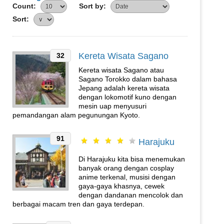
Count:
Sort by:
Sort:
Kereta Wisata Sagano
32
Kereta wisata Sagano atau
Sagano Torokko dalam bahasa
Jepang adalah kereta wisata
dengan lokomotif kuno dengan
mesin uap menyusuri
pemandangan alam pegunungan Kyoto.
91
Harajuku
Di Harajuku kita bisa menemukan
banyak orang dengan cosplay
anime terkenal, musisi dengan
gaya-gaya khasnya, cewek
dengan dandanan mencolok dan
berbagai macam tren dan gaya terdepan.