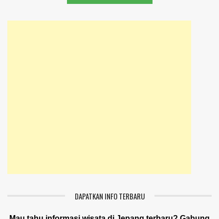
DAPATKAN INFO TERBARU
Mau tahu informasi wisata di Jepang terbaru? Gabung