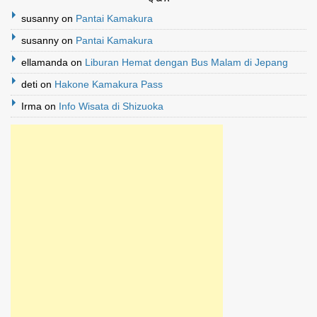
susanny
on
Pantai Kamakura
susanny
on
Pantai Kamakura
ellamanda
on
Liburan Hemat dengan Bus Malam di Jepang
deti
on
Hakone Kamakura Pass
Irma
on
Info Wisata di Shizuoka