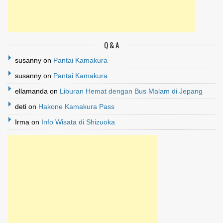
Q & A
susanny
on
Pantai Kamakura
susanny
on
Pantai Kamakura
ellamanda
on
Liburan Hemat dengan Bus Malam di Jepang
deti
on
Hakone Kamakura Pass
Irma
on
Info Wisata di Shizuoka