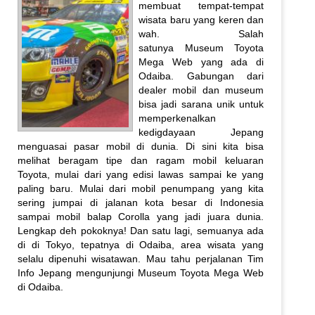
membuat tempat-tempat
wisata baru yang keren dan
wah. Salah
satunya Museum Toyota
Mega Web yang ada di
Odaiba. Gabungan dari
dealer mobil dan museum
bisa jadi sarana unik untuk
memperkenalkan
kedigdayaan Jepang
menguasai pasar mobil di dunia. Di sini kita bisa
melihat beragam tipe dan ragam mobil keluaran
Toyota, mulai dari yang edisi lawas sampai ke yang
paling baru. Mulai dari mobil penumpang yang kita
sering jumpai di jalanan kota besar di Indonesia
sampai mobil balap Corolla yang jadi juara dunia.
Lengkap deh pokoknya! Dan satu lagi, semuanya ada
di di Tokyo, tepatnya di Odaiba, area wisata yang
selalu dipenuhi wisatawan. Mau tahu perjalanan Tim
Info Jepang mengunjungi Museum Toyota Mega Web
di Odaiba.