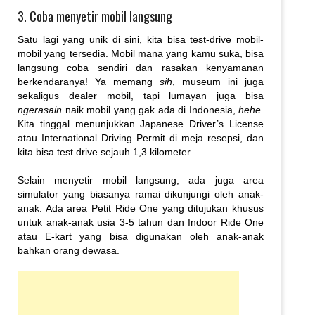
3. Coba menyetir mobil langsung
Satu lagi yang unik di sini, kita bisa test-drive mobil-
mobil yang tersedia. Mobil mana yang kamu suka, bisa
langsung coba sendiri dan rasakan kenyamanan
berkendaranya! Ya memang
sih
, museum ini juga
sekaligus dealer mobil, tapi lumayan juga bisa
ngerasain
naik mobil yang gak ada di Indonesia,
hehe
.
Kita tinggal menunjukkan
Japanese Driver’s License
atau International Driving Permit di meja resepsi, dan
kita bisa test drive sejauh 1,3 kilometer.
Selain menyetir mobil langsung, ada juga area
simulator yang biasanya ramai dikunjungi oleh anak-
anak. Ada area Petit Ride One yang ditujukan khusus
untuk anak-anak usia 3-5 tahun dan Indoor Ride One
atau E-kart yang bisa digunakan oleh anak-anak
bahkan orang dewasa.