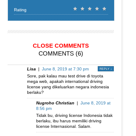
Rating
CLOSE COMMENTS
COMMENTS (6)
Lisa
|
June 8, 2019 at 7:30 pm
REPLY
↓
Sore, pak kalau mau test drive di toyota
mega web, apakah international driving
license yang dikeluarkan negara indonesia
berlaku?
Nugroho Christian
|
June 8, 2019 at
8:56 pm
Tidak bu, driving license Indonesia tidak
berlaku, ibu harus memiliki driving
license Internasional. Salam.