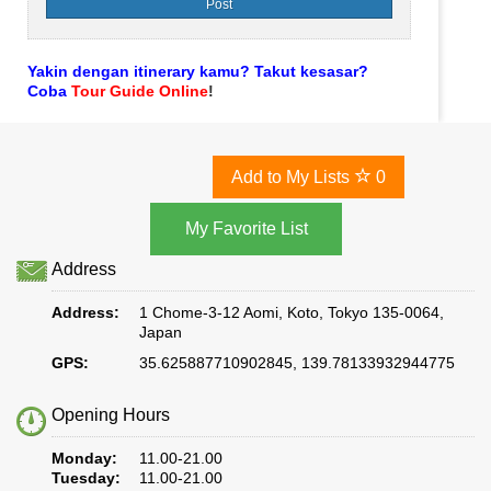
Yakin dengan itinerary kamu? Takut kesasar?
Coba
Tour Guide Online
!
Add to My Lists
0
Address
Address:
1 Chome-3-12 Aomi, Koto, Tokyo 135-0064,
Japan
GPS:
35.625887710902845, 139.78133932944775
Opening Hours
Monday:
11.00-21.00
Tuesday:
11.00-21.00