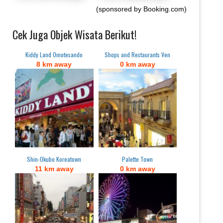
(sponsored by Booking.com)
Cek Juga Objek Wisata Berikut!
Kiddy Land Omotesando
Shops and Restaurants Ven
8 km away
0 km away
Shin-Okubo Koreatown
Palette Town
11 km away
0 km away