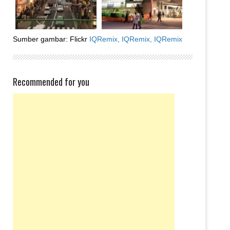
Sumber gambar: Flickr
IQRemix,
IQRemix,
IQRemix
Recommended for you