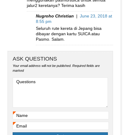
menggunakan pasmo/suica untuk semua
jalur2 keretanya? Terima kasih
Nugroho Christian
|
June 23, 2018 at
8:55 pm
Seluruh rute kereta di Jepang bisa
dibayar dengan kartu SUICA atau
Pasmo. Salam.
ASK QUESTIONS
Your email address will not be published.
Required fields are
marked
Questions
Name
*
Email
*