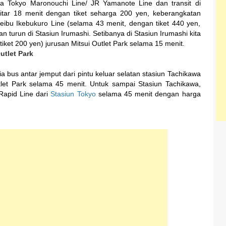
eta Tokyo Maronouchi Line/ JR Yamanote Line dan transit di
kitar 18 menit dengan tiket seharga 200 yen, keberangkatan
Seibu Ikebukuro Line (selama 43 menit, dengan tiket 440 yen,
n turun di Stasiun Irumashi. Setibanya di Stasiun Irumashi kita
tiket 200 yen) jurusan Mitsui Outlet Park selama 15 menit.
utlet Park
 bus antar jemput dari pintu keluar selatan stasiun Tachikawa
et Park selama 45 menit. Untuk sampai Stasiun Tachikawa,
Rapid Line dari
Stasiun Tokyo
selama 45 menit dengan harga