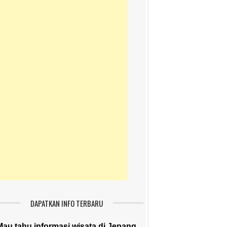
DAPATKAN INFO TERBARU
Mau tahu informasi wisata di Jepang