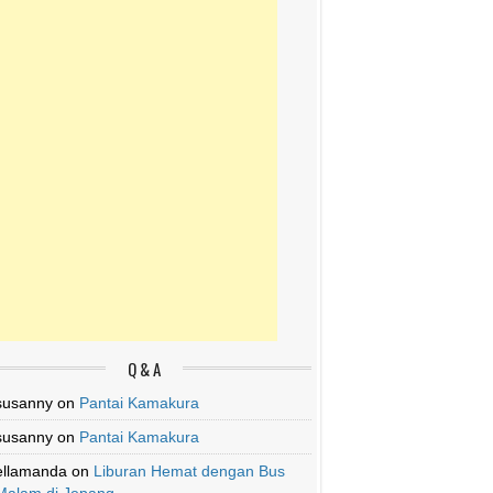
Q & A
susanny
on
Pantai Kamakura
susanny
on
Pantai Kamakura
ellamanda
on
Liburan Hemat dengan Bus