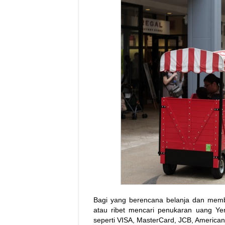
Bagi yang berencana belanja dan membel
atau ribet mencari penukaran uang Ye
seperti VISA, MasterCard, JCB, America