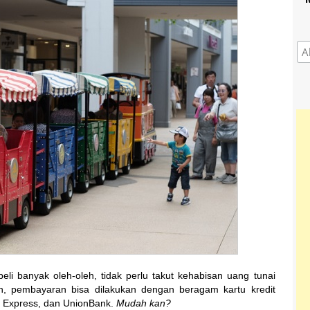
i banyak oleh-oleh, tidak perlu takut kehabisan uang tunai
n, pembayaran bisa dilakukan dengan beragam kartu kredit
n Express, dan UnionBank.
Mudah kan?