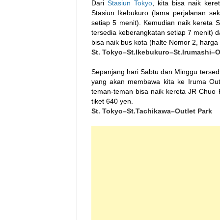
Dari
Stasiun Tokyo
, kita bisa naik ker
Stasiun Ikebukuro (lama perjalanan se
setiap 5 menit). Kemudian naik kereta 
tersedia keberangkatan setiap 7 menit) da
bisa naik bus kota (halte Nomor 2, harga 
St. Tokyo–St.Ikebukuro–St.Irumashi–O
Sepanjang hari Sabtu dan Minggu tersedia
yang akan membawa kita ke Iruma Outl
teman-teman bisa naik kereta JR Chuo 
tiket 640 yen.
St. Tokyo–St.Tachikawa–Outlet Park