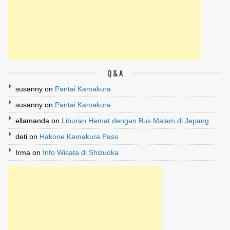
Q & A
susanny
on
Pantai Kamakura
susanny
on
Pantai Kamakura
ellamanda
on
Liburan Hemat dengan Bus Malam di Jepang
deti
on
Hakone Kamakura Pass
Irma
on
Info Wisata di Shizuoka