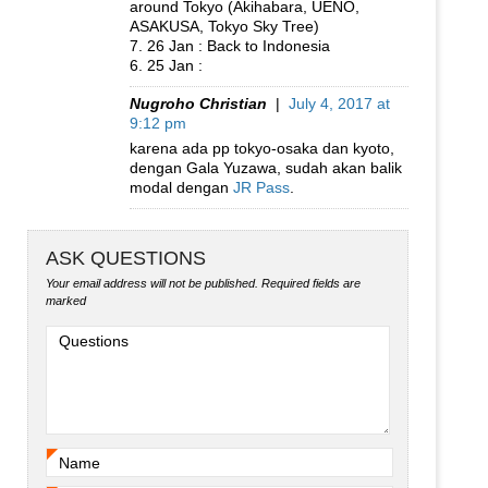
around Tokyo (Akihabara, UENO,
ASAKUSA, Tokyo Sky Tree)
7. 26 Jan : Back to Indonesia
6. 25 Jan :
Nugroho Christian
|
July 4, 2017 at
9:12 pm
karena ada pp tokyo-osaka dan kyoto,
dengan Gala Yuzawa, sudah akan balik
modal dengan
JR Pass
.
ASK QUESTIONS
Your email address will not be published.
Required fields are
marked
Questions
Name
*