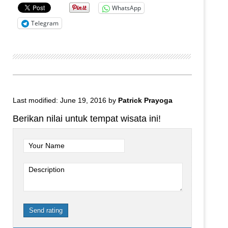
WhatsApp
Telegram
Last modified: June 19, 2016
by
Patrick Prayoga
Berikan nilai untuk tempat wisata ini!
Your Name
Description
Send rating