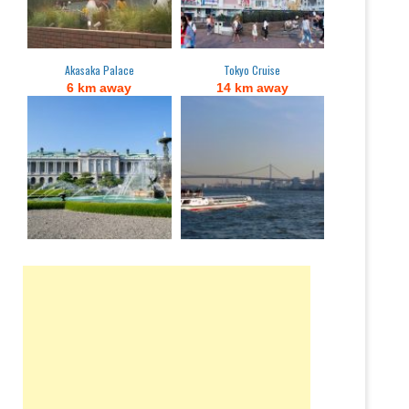
Akasaka Palace
Tokyo Cruise
6 km away
14 km away