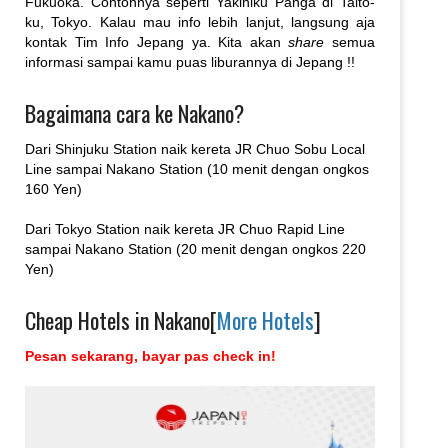
Fukuoka. Contohnya seperti Yakiniku Panga di Taito-
ku, Tokyo. Kalau mau info lebih lanjut, langsung aja
kontak Tim Info Jepang ya. Kita akan
share
semua
informasi sampai kamu puas liburannya di Jepang !!
Bagaimana cara ke Nakano?
Dari Shinjuku Station naik kereta JR Chuo Sobu Local
Line sampai Nakano Station (10 menit dengan ongkos
160 Yen)
Dari Tokyo Station naik kereta JR Chuo Rapid Line
sampai Nakano Station (20 menit dengan ongkos 220
Yen)
Cheap Hotels in Nakano[
More Hotels
]
Pesan sekarang, bayar pas check in!