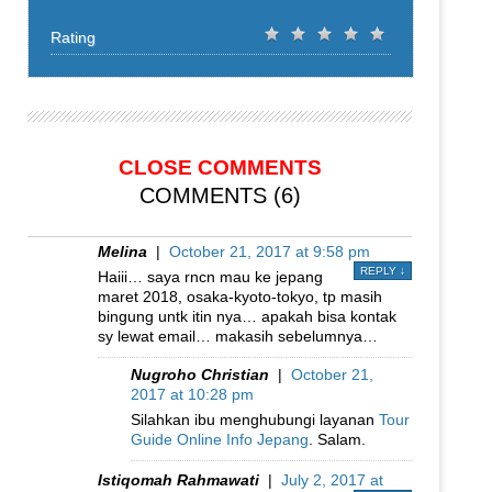
Rating
CLOSE COMMENTS
COMMENTS (6)
Melina
|
October 21, 2017 at 9:58 pm
REPLY
↓
Haiii… saya rncn mau ke jepang
maret 2018, osaka-kyoto-tokyo, tp masih
bingung untk itin nya… apakah bisa kontak
sy lewat email… makasih sebelumnya…
Nugroho Christian
|
October 21,
2017 at 10:28 pm
Silahkan ibu menghubungi layanan
Tour
Guide Online Info Jepang
. Salam.
Istiqomah Rahmawati
|
July 2, 2017 at