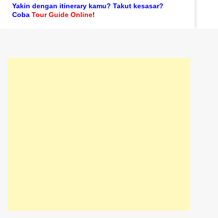
Yakin dengan itinerary kamu? Takut kesasar?
Coba
Tour Guide Online
!