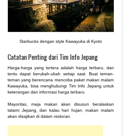
Starbucks dengan style Kawayuka di Kyoto
Catatan Penting dari Tim Info Jepang
Harga-harga yang tertera adalah harga terbaru, dan
tentu dapat berubah-ubah setiap saat. Buat teman-
teman yang berencana mencoba paket makan malam
Kawayuka, bisa menghubungi Tim Info Jepang untuk
keterangan dan informasi harga terbaru.
Mayoritas, meja makan akan disusun beralaskan
tatami Jepang, dan kalau hari hujan, makan malam
akan disajikan di dalam restoran.