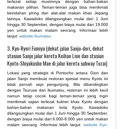
terlezat setiap musimnya dengan bahan-bakan
makanan pilihan. Teman-teman juga bisa menikmati
keindahan piring dan alat-alat makan khas Jepang
lainnya. Kawadoko dilangsungkan mulai dari 1 Juni
hingga 30 September, dengan biaya mulai dari 19.000
yen untuk makan malam seorang. Informasi lebih
lanjut:
website Ikumatsu
.
3. Kyo-Ryori Fumiya (dekat jalan Sanjo-dori, dekat
stasiun Sanjo jalur kereta Keihan Line dan stasiun
Kyoto-Shiyakusho Mae di jalur kereta subway Tozai)
Lokasi yang strategis di Pontocho antara Gion dan
jalan Sanjo membuat restoran spesial menu Kyoto ini
tidak pernah sepi pengunjung. Bila dibandingkan
dengan Tsuruse dan Ikumatsu, restoran ini lebih kecil
namun tetap cocok bagi teman-teman yang ingin
menikmati sajian terlezat kuliner khas Kyoto dengan
bahan-bahan makanan kota Kyoto. Kawadoko
dilangsungkan mulai dari 1 Juni hingga 30 September,
dengan biaya mulai dari 6.000-8.000 yen untuk makan
malam seorang. Informasi lebih lanjut:
website Kyo-