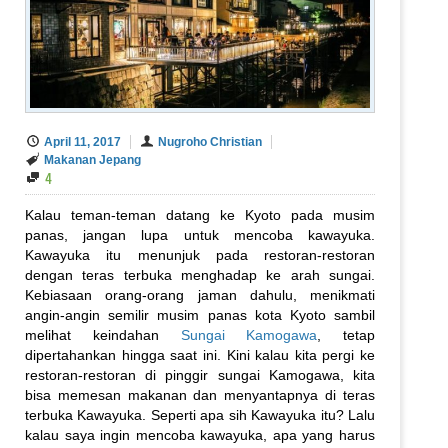
April 11, 2017
Nugroho Christian
Makanan Jepang
4
Kalau teman-teman datang ke Kyoto pada musim
panas, jangan lupa untuk mencoba kawayuka.
Kawayuka itu menunjuk pada restoran-restoran
dengan teras terbuka menghadap ke arah sungai.
Kebiasaan orang-orang jaman dahulu, menikmati
angin-angin semilir musim panas kota Kyoto sambil
melihat keindahan
Sungai Kamogawa
, tetap
dipertahankan hingga saat ini. Kini kalau kita pergi ke
restoran-restoran di pinggir sungai Kamogawa, kita
bisa memesan makanan dan menyantapnya di teras
terbuka Kawayuka. Seperti apa sih Kawayuka itu? Lalu
kalau saya ingin mencoba kawayuka, apa yang harus