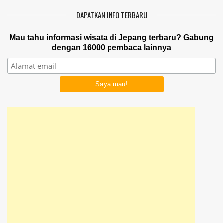
DAPATKAN INFO TERBARU
Mau tahu informasi wisata di Jepang terbaru? Gabung
dengan 16000 pembaca lainnya