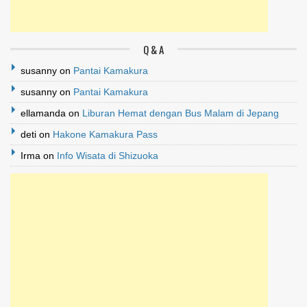
Q & A
susanny
on
Pantai Kamakura
susanny
on
Pantai Kamakura
ellamanda
on
Liburan Hemat dengan Bus Malam di Jepang
deti
on
Hakone Kamakura Pass
Irma
on
Info Wisata di Shizuoka