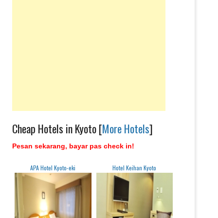
Cheap Hotels in Kyoto [
More Hotels
]
Pesan sekarang, bayar pas check in!
APA Hotel Kyoto-eki
Hotel Keihan Kyoto