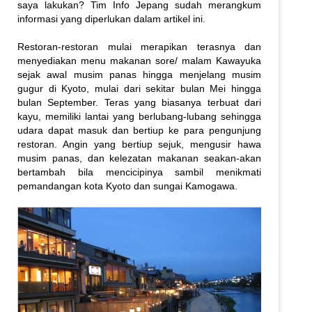
saya lakukan? Tim Info Jepang sudah merangkum
informasi yang diperlukan dalam artikel ini.
Restoran-restoran mulai merapikan terasnya dan
menyediakan menu makanan sore/ malam Kawayuka
sejak awal musim panas hingga menjelang musim
gugur di Kyoto, mulai dari sekitar bulan Mei hingga
bulan September. Teras yang biasanya terbuat dari
kayu, memiliki lantai yang berlubang-lubang sehingga
udara dapat masuk dan bertiup ke para pengunjung
restoran. Angin yang bertiup sejuk, mengusir hawa
musim panas, dan kelezatan makanan seakan-akan
bertambah bila mencicipinya sambil menikmati
pemandangan kota Kyoto dan sungai Kamogawa.