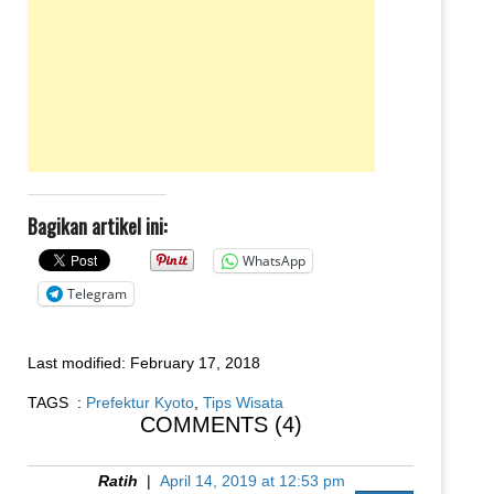
Bagikan artikel ini:
WhatsApp
Telegram
Last modified:
February 17, 2018
TAGS :
Prefektur Kyoto
,
Tips Wisata
COMMENTS (4)
Ratih
|
April 14, 2019 at 12:53 pm