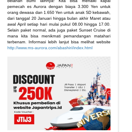
belahan bumi lainnya! Kita bisa menaiki kapal
pemecah es Aurora dengan biaya 3.300 Yen untuk
orang dewasa dan 1.650 Yen untuk anak SD kebawah,
dari tanggal 20 Januari hingga bulan akhir Maret atau
awal April setiap hari mulai pukul 08.00 hingga 17.00.
Selain paket normal, ada juga paket Sunset Cruise di
mana kita bisa menikmati pemandangan matahari
terbenam. Informasi lebih lanjut bisa melihat website
http://www.ms-aurora.com/abashiri/index.html