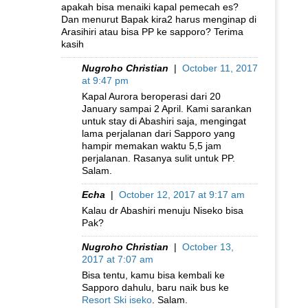
apakah bisa menaiki kapal pemecah es?
Dan menurut Bapak kira2 harus menginap di
Arasihiri atau bisa PP ke sapporo? Terima
kasih
Nugroho Christian
|
October 11, 2017
at 9:47 pm
Kapal Aurora beroperasi dari 20
January sampai 2 April. Kami sarankan
untuk stay di Abashiri saja, mengingat
lama perjalanan dari Sapporo yang
hampir memakan waktu 5,5 jam
perjalanan. Rasanya sulit untuk PP.
Salam.
Echa
|
October 12, 2017 at 9:17 am
Kalau dr Abashiri menuju Niseko bisa
Pak?
Nugroho Christian
|
October 13,
2017 at 7:07 am
Bisa tentu, kamu bisa kembali ke
Sapporo dahulu, baru naik bus ke
Resort Ski iseko
. Salam.