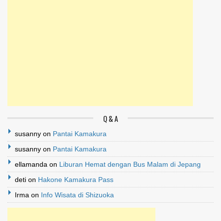
Q & A
susanny
on
Pantai Kamakura
susanny
on
Pantai Kamakura
ellamanda
on
Liburan Hemat dengan Bus Malam di Jepang
deti
on
Hakone Kamakura Pass
Irma
on
Info Wisata di Shizuoka