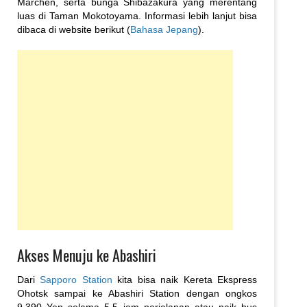
Marchen, serta bunga Shibazakura yang merentang
luas di Taman Mokotoyama. Informasi lebih lanjut bisa
dibaca di website berikut (
Bahasa Jepang
).
Akses Menuju ke Abashiri
Dari
Sapporo Station
kita bisa naik Kereta Ekspress
Ohotsk sampai ke Abashiri Station dengan ongkos
9.390 Yen selama 5,5 jam perjalanan atau naik bus