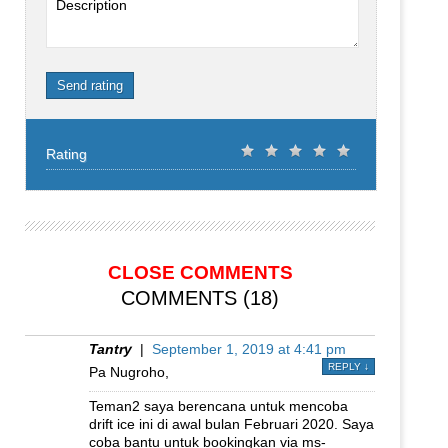
Description
Send rating
Rating
CLOSE COMMENTS
COMMENTS (18)
Tantry
|
September 1, 2019 at 4:41 pm
REPLY
↓
Pa Nugroho,
Teman2 saya berencana untuk mencoba
drift ice ini di awal bulan Februari 2020. Saya
coba bantu untuk bookingkan via ms-