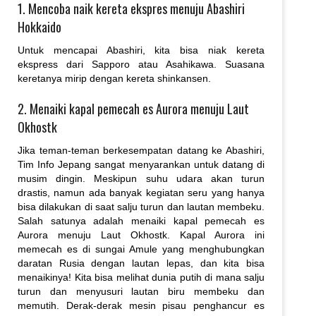
1. Mencoba naik kereta ekspres menuju Abashiri
Hokkaido
Untuk mencapai Abashiri, kita bisa niak kereta
ekspress dari Sapporo atau Asahikawa. Suasana
keretanya mirip dengan kereta shinkansen.
2. Menaiki kapal pemecah es Aurora menuju Laut
Okhostk
Jika teman-teman berkesempatan datang ke Abashiri,
Tim Info Jepang sangat menyarankan untuk datang di
musim dingin. Meskipun suhu udara akan turun
drastis, namun ada banyak kegiatan seru yang hanya
bisa dilakukan di saat salju turun dan lautan membeku.
Salah satunya adalah menaiki kapal pemecah es
Aurora menuju Laut Okhostk. Kapal Aurora ini
memecah es di sungai Amule yang menghubungkan
daratan Rusia dengan lautan lepas, dan kita bisa
menaikinya! Kita bisa melihat dunia putih di mana salju
turun dan menyusuri lautan biru membeku dan
memutih. Derak-derak mesin pisau penghancur es