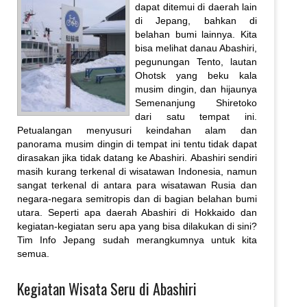
dapat ditemui di daerah lain
di Jepang, bahkan di
belahan bumi lainnya. Kita
bisa melihat danau Abashiri,
pegunungan Tento, lautan
Ohotsk yang beku kala
musim dingin, dan hijaunya
Semenanjung Shiretoko
dari satu tempat ini.
Petualangan menyusuri keindahan alam dan
panorama musim dingin di tempat ini tentu tidak dapat
dirasakan jika tidak datang ke Abashiri. Abashiri sendiri
masih kurang terkenal di wisatawan Indonesia, namun
sangat terkenal di antara para wisatawan Rusia dan
negara-negara semitropis dan di bagian belahan bumi
utara. Seperti apa daerah Abashiri di Hokkaido dan
kegiatan-kegiatan seru apa yang bisa dilakukan di sini?
Tim Info Jepang sudah merangkumnya untuk kita
semua.
Kegiatan Wisata Seru di Abashiri