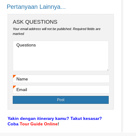
Pertanyaan Lainnya...
ASK QUESTIONS
Your email address will not be published.
Required fields are
marked
Questions
Name
*
Email
*
Yakin dengan itinerary kamu? Takut kesasar?
Coba
Tour Guide Online
!