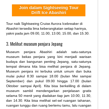
Join dalam Sightseeing Tour
Drift Ice Abashiri
Tour naik Sightseeing Cruise Aurora Icebreaker di
Abashiri tersedia lima keberangkatan setiap harinya,
yakni pada jam 09.00, 11.00, 13.00, 15.00, dan 15.30.
3. Melihat museum penjara Jepang
Museum penjara Abashiri adalah satu-satunya
museum bekas penjara yang kini menjadi warisan
budaya dan bangunan penting Jepang, satu-satunya
tempat dimana kita bisa melihat penjara di Jepang.
Museum penjara ini terbuka untuk umum dan buka
mulai pukul 8:30 sampai 18.00 (bulan Mei sampai
September) dan pukul 09.00 hingga 17.00 (bulan
Oktober sampai April). Kita bisa berkeliling di dalam
museum sambil mendengarkan penjelasan gratis
selama 50 menit yang diadakan tiap jam 10.00, 11:30,
dan 14.30. Kita bisa melihat sel-sel ruangan tahanan,
ruangan tunggu dan ruang bertemu tamu, lalu ruangan