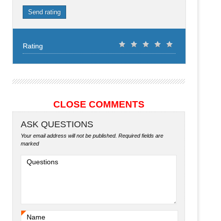
Send rating
Rating
CLOSE COMMENTS
ASK QUESTIONS
Your email address will not be published.
Required fields are
marked
Questions
Name
*