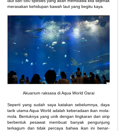
laut dari 580 spesies yang akan membawa kita sejenak
merasakan kehidupan bawah laut yang begitu kaya.
Akuarium raksasa di Aqua World Oarai
Seperti yang sudah saya katakan sebelumnya, daya
tarik utama Aqua World adalah keberadaan ikan mola-
mola. Bentuknya yang unik dengan lingkaran dan sirip
berbentuk pesawat membuat banyak pengunjung
terkagum dan tidak percaya bahwa ikan ini benar-