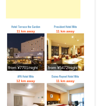
Hotel Terrace the Garden
President Hotel Mito
11 km away
11 km away
from ¥7701/night
from ¥5472/night
APA Hotel Mito
Daiwa Roynet Hotel Mito
12 km away
11 km away