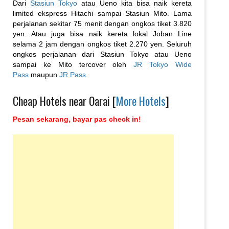
Dari
Stasiun Tokyo
atau Ueno kita bisa naik kereta
limited ekspress Hitachi sampai Stasiun Mito. Lama
perjalanan sekitar 75 menit dengan ongkos tiket 3.820
yen. Atau juga bisa naik kereta lokal Joban Line
selama 2 jam dengan ongkos tiket 2.270 yen. Seluruh
ongkos perjalanan dari Stasiun Tokyo atau Ueno
sampai ke Mito tercover oleh
JR Tokyo Wide
Pass
maupun
JR Pass
.
Cheap Hotels near Oarai [
More Hotels
]
Pesan sekarang, bayar pas check in!