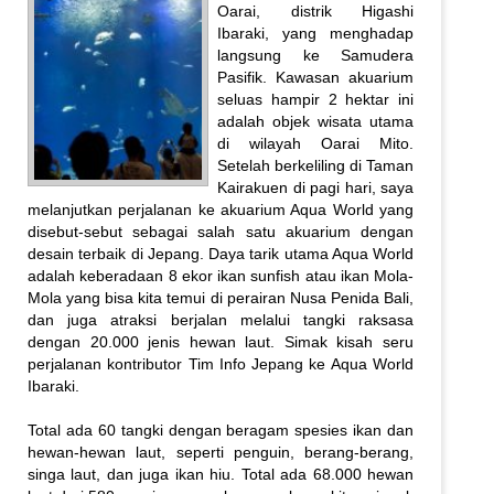
Oarai, distrik Higashi
Ibaraki, yang menghadap
langsung ke Samudera
Pasifik. Kawasan akuarium
seluas hampir 2 hektar ini
adalah objek wisata utama
di wilayah Oarai Mito.
Setelah berkeliling di Taman
Kairakuen di pagi hari, saya
melanjutkan perjalanan ke akuarium Aqua World yang
disebut-sebut sebagai salah satu akuarium dengan
desain terbaik di Jepang. Daya tarik utama Aqua World
adalah keberadaan 8 ekor ikan sunfish atau ikan Mola-
Mola yang bisa kita temui di perairan Nusa Penida Bali,
dan juga atraksi berjalan melalui tangki raksasa
dengan 20.000 jenis hewan laut. Simak kisah seru
perjalanan kontributor Tim Info Jepang ke Aqua World
Ibaraki.
Total ada 60 tangki dengan beragam spesies ikan dan
hewan-hewan laut, seperti penguin, berang-berang,
singa laut, dan juga ikan hiu. Total ada 68.000 hewan