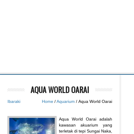
AQUA WORLD OARAI
Ibaraki
Home
/
Aquarium
/ Aqua World Oarai
Aqua World Oarai adalah
kawasan akuarium yang
terletak di tepi Sungai Naka,