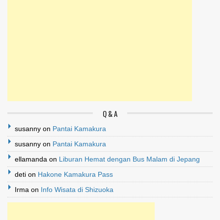
Q & A
susanny
on
Pantai Kamakura
susanny
on
Pantai Kamakura
ellamanda
on
Liburan Hemat dengan Bus Malam di Jepang
deti
on
Hakone Kamakura Pass
Irma
on
Info Wisata di Shizuoka