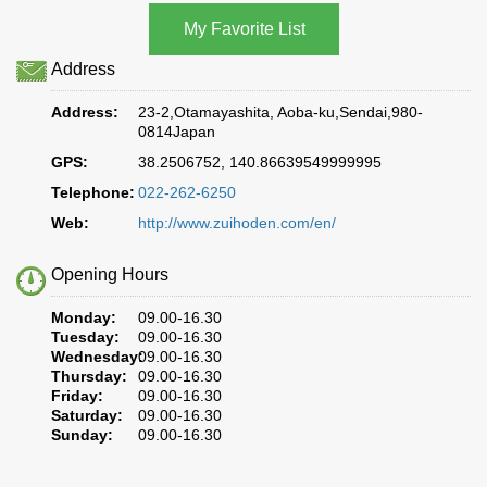
Address
Address:
23-2,Otamayashita, Aoba-ku,Sendai,980-
0814Japan
GPS:
38.2506752, 140.86639549999995
Telephone:
022-262-6250
Web:
http://www.zuihoden.com/en/
Opening Hours
Monday:
09.00-16.30
Tuesday:
09.00-16.30
Wednesday:
09.00-16.30
Thursday:
09.00-16.30
Friday:
09.00-16.30
Saturday:
09.00-16.30
Sunday:
09.00-16.30