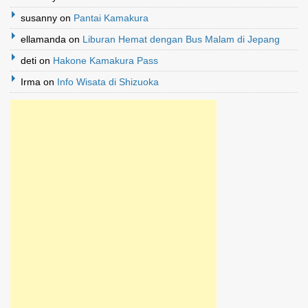
susanny
on
Pantai Kamakura
ellamanda
on
Liburan Hemat dengan Bus Malam di Jepang
deti
on
Hakone Kamakura Pass
Irma
on
Info Wisata di Shizuoka