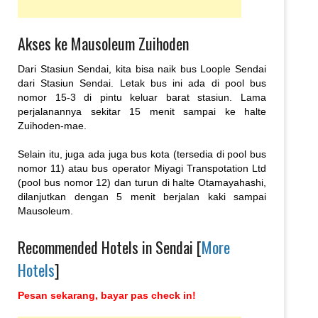
Akses ke Mausoleum Zuihoden
Dari Stasiun Sendai, kita bisa naik bus Loople Sendai
dari Stasiun Sendai. Letak bus ini ada di pool bus
nomor 15-3 di pintu keluar barat stasiun. Lama
perjalanannya sekitar 15 menit sampai ke halte
Zuihoden-mae.
Selain itu, juga ada juga bus kota (tersedia di pool bus
nomor 11) atau bus operator Miyagi Transpotation Ltd
(pool bus nomor 12) dan turun di halte Otamayahashi,
dilanjutkan dengan 5 menit berjalan kaki sampai
Mausoleum.
Recommended Hotels in Sendai [
More
Hotels
]
Pesan sekarang, bayar pas check in!