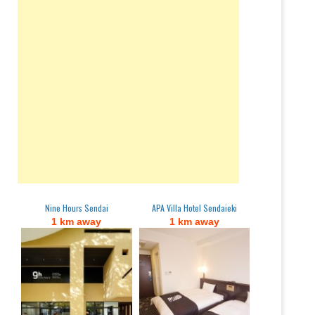
Nine Hours Sendai
APA Villa Hotel Sendaieki
1 km away
1 km away