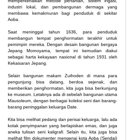
memperkenalkan metode pertanian, sistem irigasi,
industri lokal, dan pembangunan dermaga yang
membawa kemakmuran bagi penduduk di sekitar
Aoba.
Saat meninggal tahun 1636, para penduduk
membangun tempat penghormatan terakhir untuk
pemimpin mereka. Dengan desain bangunan bergaya
Jepang Momoyama, tempat ini kemudian diakui
sebagai harta kekayaan nasional di tahun 1931 oleh
Kekaisaran Jepang.
Selain bangunan makam Zuihoden di mana para
pengunjung bisa datang, berdoa sejenak, dan
memberikan penghormatan, kita juga bisa berkunjung
ke museum. Letaknya ada di sebelah bangunan utama
Mausoleum, dengan berbagai koleksi seni dan barang-
barang peninggalan keluarga Date.
Kita bisa melihat pedang dan perisai keluarga, lalu ada
kotak penyimpanan yang berlapiskan emas, dan juga
aneka tulisan seni kaligrafi. Selain itu, kita juga bisa
melihat film dokumenter mengenai kota Aoba (Sendai)