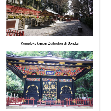
Kompleks taman Zuihoden di Sendai