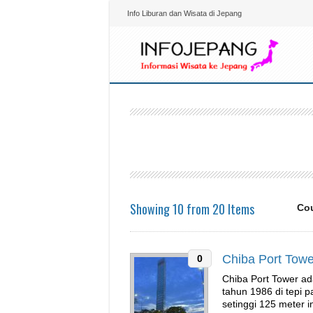
Info Liburan dan Wisata di Jepang
Showing 10 from 20 Items
Cou
Chiba Port Towe
0
Chiba Port Tower ad
tahun 1986 di tepi 
setinggi 125 meter i