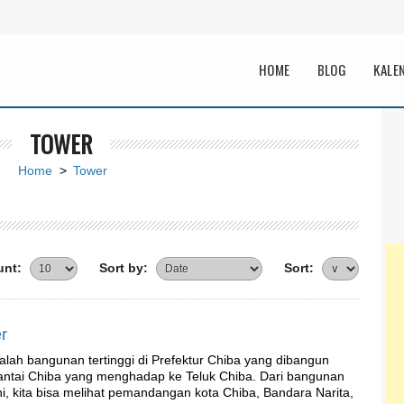
Main menu
HOME
BLOG
KALE
TOWER
Home
>
Tower
nt:
Sort by:
Sort:
r
alah bangunan tertinggi di Prefektur Chiba yang dibangun
pantai Chiba yang menghadap ke Teluk Chiba. Dari bangunan
ni, kita bisa melihat pemandangan kota Chiba, Bandara Narita,