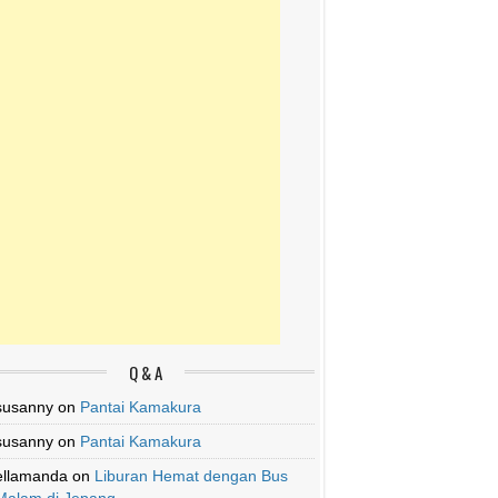
Q & A
susanny
on
Pantai Kamakura
susanny
on
Pantai Kamakura
ellamanda
on
Liburan Hemat dengan Bus