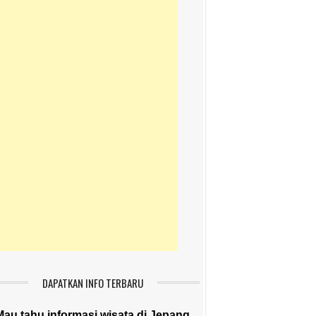
DAPATKAN INFO TERBARU
Mau tahu informasi wisata di Jepang