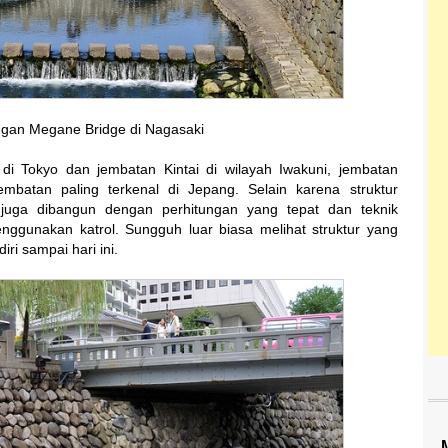
an Megane Bridge di Nagasaki
i Tokyo dan jembatan Kintai di wilayah Iwakuni, jembatan
embatan paling terkenal di Jepang. Selain karena struktur
 juga dibangun dengan perhitungan yang tepat dan teknik
nggunakan katrol. Sungguh luar biasa melihat struktur yang
ri sampai hari ini.