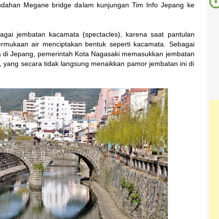
eindahan Megane bridge dalam kunjungan Tim Info Jepang ke
agai jembatan kacamata (spectacles), karena saat pantulan
ermukaan air menciptakan bentuk seperti kacamata. Sebagai
ua di Jepang, pemerintah Kota Nagasaki memasukkan jembatan
a, yang secara tidak langsung menaikkan pamor jembatan ini di