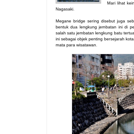
Mari lihat k
Nagasaki.
Megane bridge sering disebut juga seb
bentuk dua lengkung jembatan ini di p
salah satu jembatan lengkung batu tert
ini sebagai objek penting bersejarah kot
mata para wisatawan.