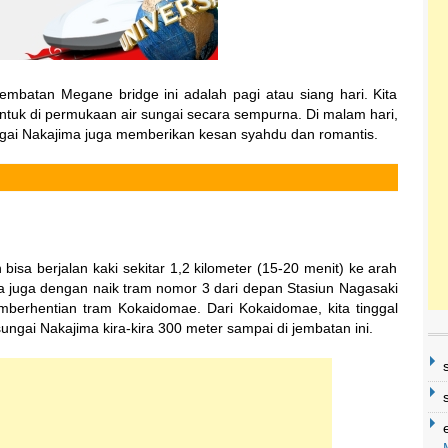
jembatan Megane bridge ini adalah pagi atau siang hari. Kita
ntuk di permukaan air sungai secara sempurna. Di malam hari,
ngai Nakajima juga memberikan kesan syahdu dan romantis.
bisa berjalan kaki sekitar 1,2 kilometer (15-20 menit) ke arah
sa juga dengan naik tram nomor 3 dari depan Stasiun Nagasaki
mberhentian tram Kokaidomae. Dari Kokaidomae, kita tinggal
sungai Nakajima kira-kira 300 meter sampai di jembatan ini.