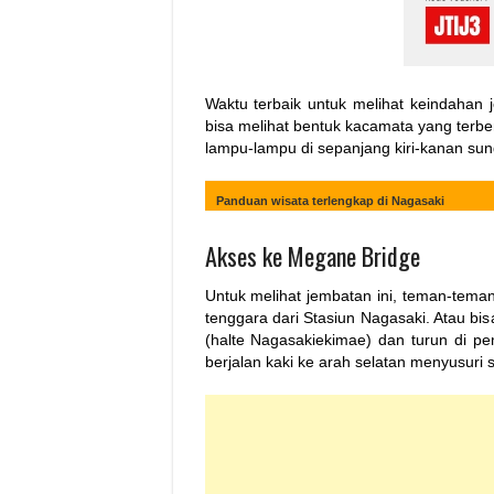
Waktu terbaik untuk melihat keindahan 
bisa melihat bentuk kacamata yang terbe
lampu-lampu di sepanjang kiri-kanan su
Panduan wisata terlengkap di Nagasaki
Akses ke Megane Bridge
Untuk melihat jembatan ini, teman-teman 
tenggara dari Stasiun Nagasaki. Atau bi
(halte Nagasakiekimae) dan turun di pe
berjalan kaki ke arah selatan menyusuri 