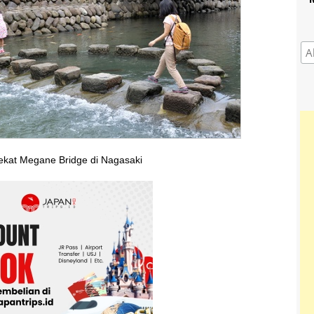
ekat Megane Bridge di Nagasaki