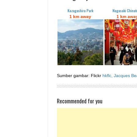
Kazagashira Park
Nagasaki China
1 km away
1 km awa
Sumber gambar: Flickr
hkflc,
Jacques Bea
Recommended for you