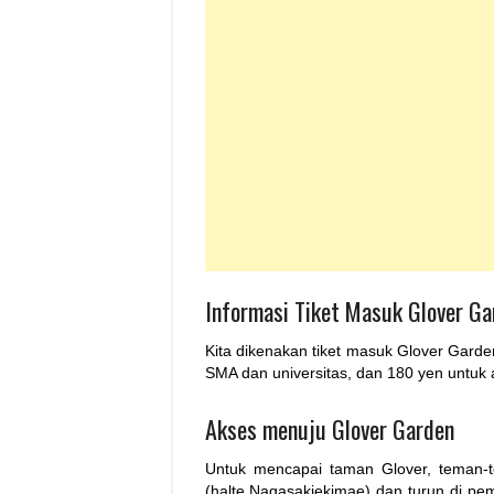
Informasi Tiket Masuk Glover Ga
Kita dikenakan tiket masuk Glover Gard
SMA dan universitas, dan 180 yen untuk a
Akses menuju Glover Garden
Untuk mencapai taman Glover, teman-t
(halte Nagasakiekimae) dan turun di pe