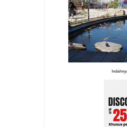
Indahnya