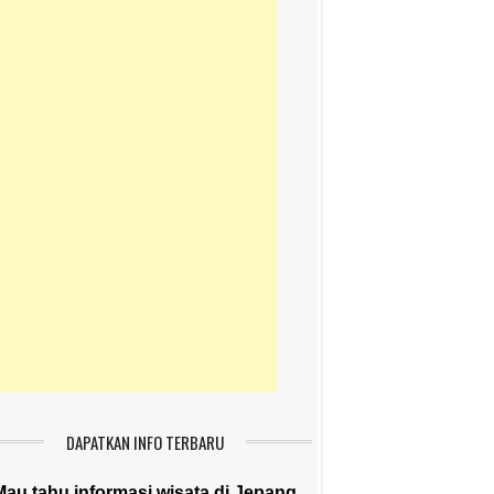
DAPATKAN INFO TERBARU
Mau tahu informasi wisata di Jepang