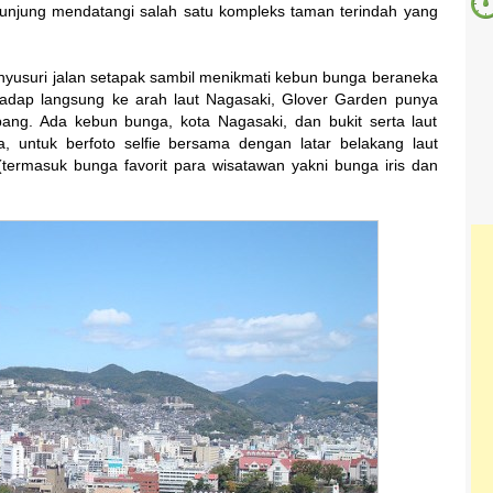
gunjung mendatangi salah satu kompleks taman terindah yang
enyusuri jalan setapak sambil menikmati kebun bunga beraneka
hadap langsung ke arah laut Nagasaki, Glover Garden punya
ang. Ada kebun bunga, kota Nagasaki, dan bukit serta laut
 untuk berfoto selfie bersama dengan latar belakang laut
ermasuk bunga favorit para wisatawan yakni bunga iris dan