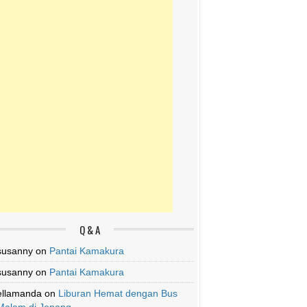
Q & A
susanny
on
Pantai Kamakura
susanny
on
Pantai Kamakura
ellamanda
on
Liburan Hemat dengan Bus