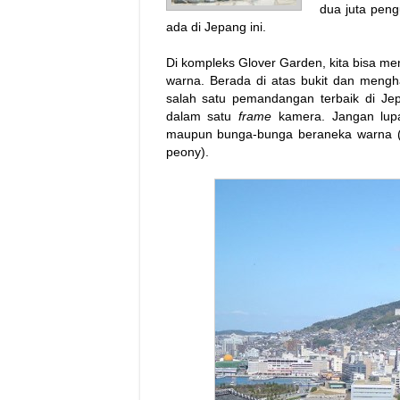
dua juta pen
ada di Jepang ini.
Di kompleks Glover Garden, kita bisa m
warna. Berada di atas bukit dan meng
salah satu pemandangan terbaik di Jep
dalam satu
frame
kamera. Jangan lupa,
maupun bunga-bunga beraneka warna (t
peony).