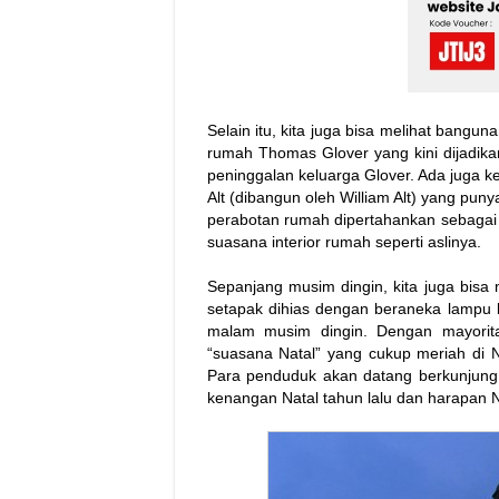
Selain itu, kita juga bisa melihat bangu
rumah Thomas Glover yang kini dijadi
peninggalan keluarga Glover. Ada juga k
Alt (dibangun oleh William Alt) yang pun
perabotan rumah dipertahankan sebagai 
suasana interior rumah seperti aslinya.
Sepanjang musim dingin, kita juga bisa
setapak dihias dengan beraneka lampu
malam musim dingin. Dengan mayorita
“suasana Natal” yang cukup meriah di 
Para penduduk akan datang berkunjung
kenangan Natal tahun lalu dan harapan Na