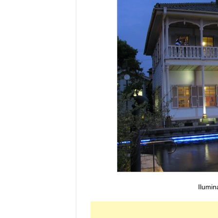
Ilumin