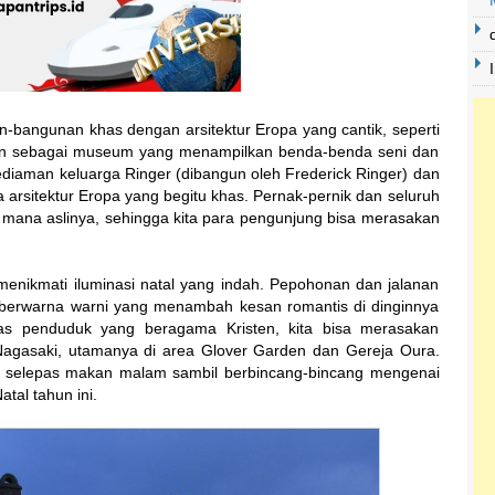
nan-bangunan khas dengan arsitektur Eropa yang cantik, seperti
kan sebagai museum yang menampilkan benda-benda seni dan
ediaman keluarga Ringer (dibangun oleh Frederick Ringer) dan
ya arsitektur Eropa yang begitu khas. Pernak-pernik dan seluruh
mana aslinya, sehingga kita para pengunjung bisa merasakan
 menikmati iluminasi natal yang indah. Pepohonan dan jalanan
 berwarna warni yang menambah kesan romantis di dinginnya
s penduduk yang beragama Kristen, kita bisa merasakan
Nagasaki, utamanya di area Glover Garden dan Gereja Oura.
 selepas makan malam sambil berbincang-bincang mengenai
tal tahun ini.