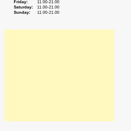
Friday:
11.00-21.00
Saturday:
11.00-21.00
Sunday:
11.00-21.00