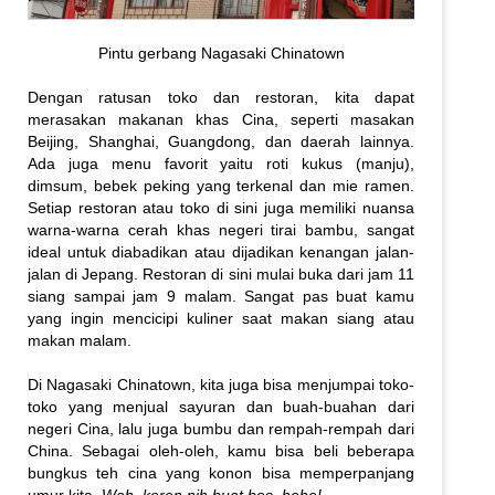
Pintu gerbang Nagasaki Chinatown
Dengan ratusan toko dan restoran, kita dapat
merasakan makanan khas Cina, seperti masakan
Beijing, Shanghai, Guangdong, dan daerah lainnya.
Ada juga menu favorit yaitu roti kukus (manju),
dimsum, bebek peking yang terkenal dan mie ramen.
Setiap restoran atau toko di sini juga memiliki nuansa
warna-warna cerah khas negeri tirai bambu, sangat
ideal untuk diabadikan atau dijadikan kenangan jalan-
jalan di Jepang. Restoran di sini mulai buka dari jam 11
siang sampai jam 9 malam. Sangat pas buat kamu
yang ingin mencicipi kuliner saat makan siang atau
makan malam.
Di Nagasaki Chinatown, kita juga bisa menjumpai toko-
toko yang menjual sayuran dan buah-buahan dari
negeri Cina, lalu juga bumbu dan rempah-rempah dari
China. Sebagai oleh-oleh, kamu bisa beli beberapa
bungkus teh cina yang konon bisa memperpanjang