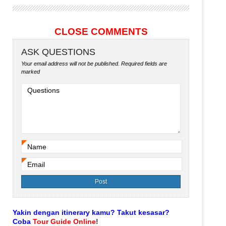
CLOSE COMMENTS
ASK QUESTIONS
Your email address will not be published.
Required fields are
marked
Questions
Name
*
Email
*
Yakin dengan itinerary kamu? Takut kesasar?
Coba
Tour Guide Online
!