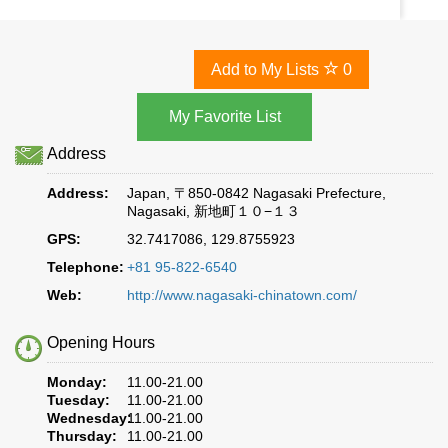
Add to My Lists
0
Address
Address:
Japan, 〒850-0842 Nagasaki Prefecture,
Nagasaki, 新地町１０−１３
GPS:
32.7417086, 129.8755923
Telephone:
+81 95-822-6540
Web:
http://www.nagasaki-chinatown.com/
Opening Hours
Monday:
11.00-21.00
Tuesday:
11.00-21.00
Wednesday:
11.00-21.00
Thursday:
11.00-21.00