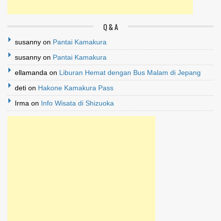
Q & A
susanny
on
Pantai Kamakura
susanny
on
Pantai Kamakura
ellamanda
on
Liburan Hemat dengan Bus Malam di Jepang
deti
on
Hakone Kamakura Pass
Irma
on
Info Wisata di Shizuoka