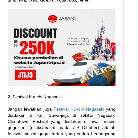
umur kita.
Wah, keren nih buat bos, hehe!
2. Festival Kunchi Nagasaki
Jangan lewatkan juga
Festival Kunchi Nagasaki
yang
diadakan di Kuil Suwa-jinja di sekitar Nagasaki
Chinatown. Festival yang diadakan di awal musim
gugur ini (dilaksanakan pada 7-9 Oktober) adalah
festival musim gugur tertua yang sudah berlangsung