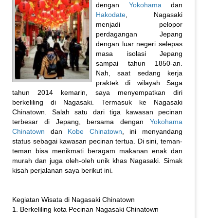
dengan
Yokohama
dan
Hakodate
, Nagasaki
menjadi pelopor
perdagangan Jepang
dengan luar negeri selepas
masa isolasi Jepang
sampai tahun 1850-an.
Nah, saat sedang kerja
praktek di wilayah Saga
tahun 2014 kemarin, saya menyempatkan diri
berkeliling di Nagasaki. Termasuk ke Nagasaki
Chinatown. Salah satu dari tiga kawasan pecinan
terbesar di Jepang, bersama dengan
Yokohama
Chinatown
dan
Kobe Chinatown
, ini menyandang
status sebagai kawasan pecinan tertua. Di sini, teman-
teman bisa menikmati beragam makanan enak dan
murah dan juga oleh-oleh unik khas Nagasaki. Simak
kisah perjalanan saya berikut ini.
Kegiatan Wisata di Nagasaki Chinatown
1. Berkeliling kota Pecinan Nagasaki Chinatown