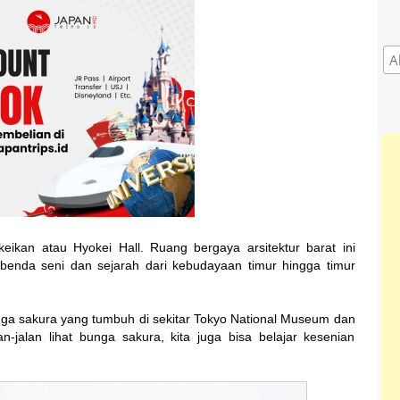
eikan atau Hyokei Hall. Ruang bergaya arsitektur barat ini
benda seni dan sejarah dari kebudayaan timur hingga timur
unga sakura yang tumbuh di sekitar Tokyo National Museum dan
an-jalan lihat bunga sakura, kita juga bisa belajar kesenian