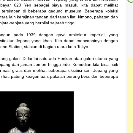
ayar 620 Yen sebagai biaya masuk, kita dapat melihat
tersimpan di beberapa gedung museum. Beberapa koleksi
ra lain kerajinan tangan dari tanah liat, kimono, pahatan dan
ta-senjata yang bernilai sejarah tinggi.
ngun pada 1939 dengan gaya arsitektur imperial, yang
rsitektur Jepang yang khas. Kita dapat mencapainya dengan
Ueno Station, stasiun di bagian utara kota Tokyo.
ng galeri. Di lantai satu ada Honkan atau galeri utama yang
pang dari jaman Jomon hingga Edo. Kemudian kita bisa naik
ormasi gratis dan melihat beberapa eksibisi seni Jepang yang
ah liat, patung keagamaan, pakaian perang besi, dan beberapa