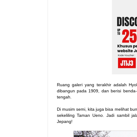
Ruang galeri yang terakhir adalah Hyok
dibangun pada 1909, dan berisi benda-
tengah.
Di musim semi, kita juga bisa melihat b
sekeliling Taman Ueno. Jadi sambil jal
Jepang!