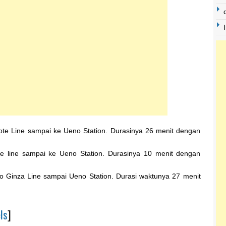
ote Line sampai ke Ueno Station. Durasinya 26 menit dengan
te line sampai ke Ueno Station. Durasinya 10 menit dengan
ro Ginza Line sampai Ueno Station. Durasi waktunya 27 menit
ls
]