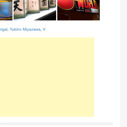
igal
,
Yukino Miyazawa
,
V