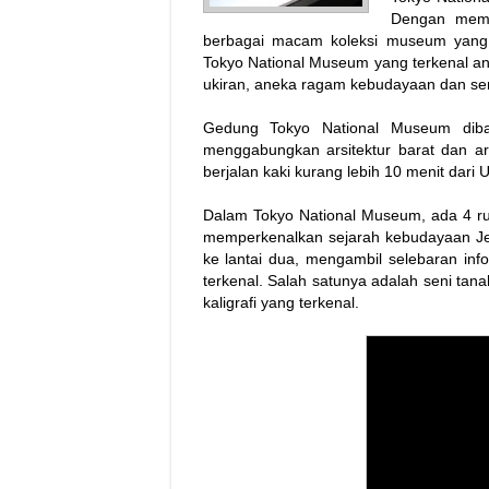
Dengan memb
berbagai macam koleksi museum yang 
Tokyo National Museum yang terkenal anta
ukiran, aneka ragam kebudayaan dan senja
Gedung Tokyo National Museum diba
menggabungkan arsitektur barat dan a
berjalan kaki kurang lebih 10 menit dari 
Dalam Tokyo National Museum, ada 4 rua
memperkenalkan sejarah kebudayaan Je
ke lantai dua, mengambil selebaran inf
terkenal. Salah satunya adalah seni tan
kaligrafi yang terkenal.