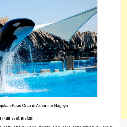
njukan Paus Orca di Akuarium Nagoya
n ikan saat makan