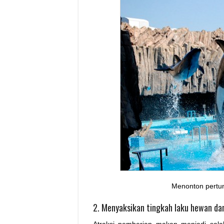
Menonton pertu
2. Menyaksikan tingkah laku hewan da