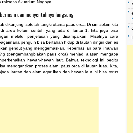
 raksasa Akuarium Nagoya
l bermain dan menyentuhnya langsung
 dikunjungi setelah tangki utama paus orca. Di sini selain kita
di area kolam sentuh yang ada di lantai 1, kita juga bisa
gan melalui penjelasan yang disampaikan. Misalnya cara
agaimana penguin bisa bertahan hidup di lautan dingin dan es
si ikan gendut yang menggemaskan. Keberhasilan para ilmuwan
ing
(pengembangbiakan paus orca) menjadi alasan mengapa
mperkenalkan hewan-hewan laut. Bahwa teknologi ini begitu
sa menggantikan proses alami paus orca di lautan luas. Kita,
ga lautan dan alam agar ikan dan hewan laut ini bisa terus