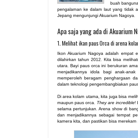
buah bangunan
pengalaman ke dalam laut yang tidak a
Jepang mengunjungi Akuarium Nagoya.
Apa saja yang ada di Akuarium 
1. Melihat ikan paus Orca di arena ko
Ikon Akuarium Nagoya adalah empat e
dilahirkan tahun 2012. Kita bisa melih
utara. Bayi paus orca ini berukuran am
menjadikannya idola bagi anak-anak
memperoleh beragam penghargaan dari
dalam teknologi pengembangbiakan paus 
Di area kolam utama, kita juga bisa mel
maupun paus orca.
They are incredible
!
selama pertunjukan. Arena show di ban
dan menjadikannya sebagai tempat per
kamera kita, dan pastikan bisa merekam a