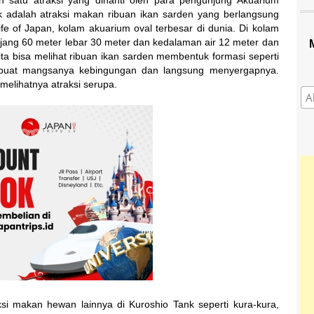
h satu atraksi yang dinanti oleh para pengunjung Akuarium
k adalah atraksi makan ribuan ikan sarden yang berlangsung
fe of Japan, kolam akuarium oval terbesar di dunia. Di kolam
njang 60 meter lebar 30 meter dan kedalaman air 12 meter dan
ta bisa melihat ribuan ikan sarden membentuk formasi seperti
buat mangsanya kebingungan dan langsung menyergapnya.
melihatnya atraksi serupa.
raksi makan hewan lainnya di Kuroshio Tank seperti kura-kura,