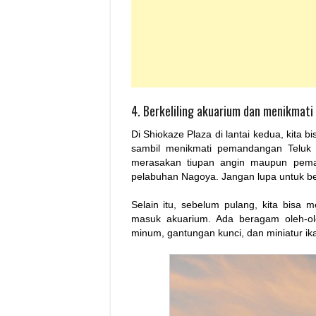
4. Berkeliling akuarium dan menikmati
Di Shiokaze Plaza di lantai kedua, kita
sambil menikmati pemandangan Teluk Is
merasakan tiupan angin maupun peman
pelabuhan Nagoya. Jangan lupa untuk ber
Selain itu, sebelum pulang, kita bisa m
masuk akuarium. Ada beragam oleh-ole
minum, gantungan kunci, dan miniatur ika