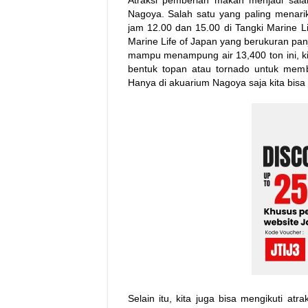
Atraksi pemberian makan menjadi sala
Nagoya. Salah satu yang paling menari
jam 12.00 dan 15.00 di Tangki Marine Li
Marine Life of Japan yang berukuran pa
mampu menampung air 13,400 ton ini, ki
bentuk topan atau tornado untuk mem
Hanya di akuarium Nagoya saja kita bisa 
Selain itu, kita juga bisa mengikuti at