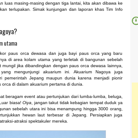
 luas masing-masing dengan tiga lantai, kita akan dibawa ke
kan terlupakan. Simak kunjungan dan laporan khas Tim Info
Nagoya?
lam utama
kor paus orca dewasa dan juga bayi paus orca yang baru
atnya di area kolam utama yang terletak di bangunan sebelah
at mungil jika dibandingkan dengan paus orca dewasa lainnya,
 yang mengunjungi akuarium ini. Akuarium Nagoya juga
 pemerintah Jepang maupun dunia karena menjadi pionir
orca di dalam akuarium pertama di dunia.
ihat beragam event atau pertunjukan dari lumba-lumba, beluga,
 Luar biasa!
Oiya
, jangan takut tidak kebagian tempat duduk ya
gunan sebelah utara ini bisa menampung hingga 3000 orang,
tunjukkan hewan laut terbesar di Jepang. Persiapkan juga
traksi-atraksi spektakuler mereka.