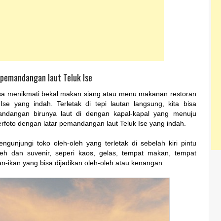
 pemandangan laut Teluk Ise
 bisa menikmati bekal makan siang atau menu makanan restoran
e yang indah. Terletak di tepi lautan langsung, kita bisa
dangan birunya laut di dengan kapal-kapal yang menuju
foto dengan latar pemandangan laut Teluk Ise yang indah.
engunjungi toko oleh-oleh yang terletak di sebelah kiri pintu
h dan suvenir, seperi kaos, gelas, tempat makan, tempat
n-ikan yang bisa dijadikan oleh-oleh atau kenangan.