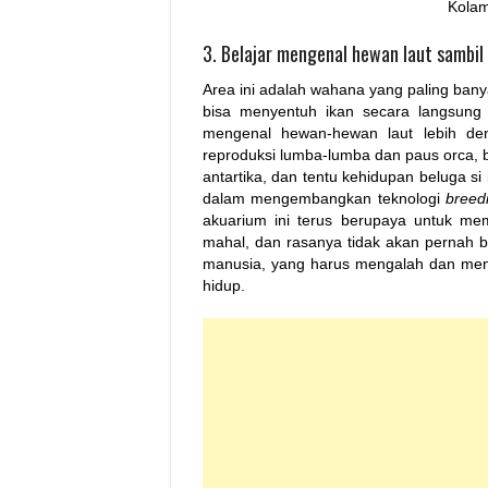
Kolam
3. Belajar mengenal hewan laut sambi
Area ini adalah wahana yang paling banyak
bisa menyentuh ikan secara langsung 
mengenal hewan-hewan laut lebih den
reproduksi lumba-lumba dan paus orca, b
antartika, dan tentu kehidupan beluga 
dalam mengembangkan teknologi
breed
akuarium ini terus berupaya untuk me
mahal, dan rasanya tidak akan pernah bi
manusia, yang harus mengalah dan menja
hidup.