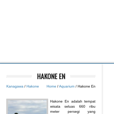
HAKONE EN
Kanagawa
/
Hakone
Home
/
Aquarium
/ Hakone En
Hakone En adalah tempat
wisata seluas 660 ribu
meter persegi yang