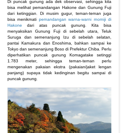
Di puncak gunung ada dek observasi, sehingga kita
bisa melihat pemandangan Hakone dan Gunung Fuji
dari ketinggian. Di musim gugur, teman-teman juga
bisa menikmati
pemandangan warna-warni momiji di
Hakone
dari atas puncak gunung. Kita bisa
menyaksikan Gunung Fuji di sebelah utara, Teluk
Suruga dan semenanjung Izu di sebelah selatan,
pantai Kamakura dan Enoshima, bahkan sampai ke
Tokyo dan semenanjung Boso di Prefektur Chiba. Perlu
diperhatikan puncak gunung Komagatake setinggi
1.783 meter, sehingga teman-teman perlu
mengenakan pakaian ekstra (pakaian/jaket lengan
panjang) supaya tidak kedinginan begitu sampai di
puncak gunung.