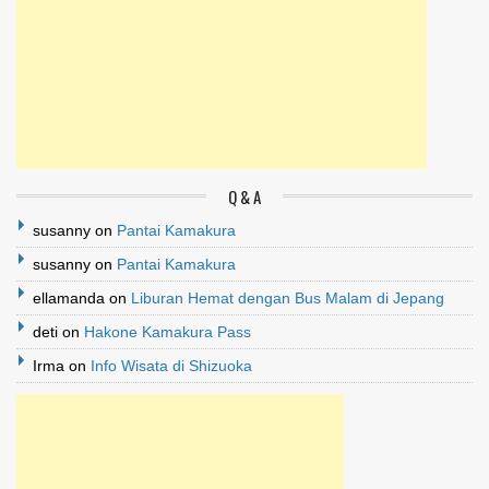
Q & A
susanny
on
Pantai Kamakura
susanny
on
Pantai Kamakura
ellamanda
on
Liburan Hemat dengan Bus Malam di Jepang
deti
on
Hakone Kamakura Pass
Irma
on
Info Wisata di Shizuoka