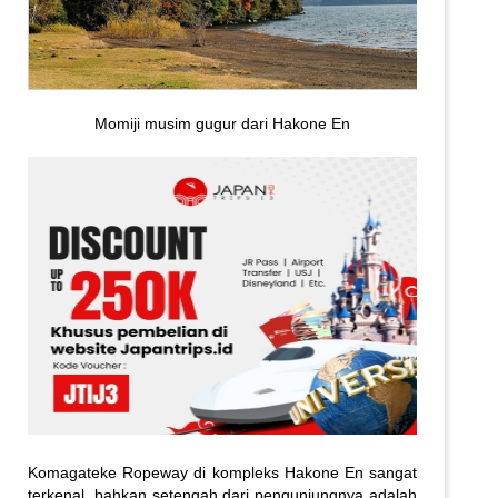
Momiji musim gugur dari Hakone En
Komagateke Ropeway di kompleks Hakone En sangat
terkenal, bahkan setengah dari pengunjungnya adalah