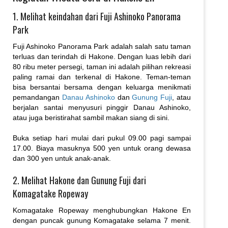
1. Melihat keindahan dari Fuji Ashinoko Panorama
Park
Fuji Ashinoko Panorama Park adalah salah satu taman
terluas dan terindah di Hakone. Dengan luas lebih dari
80 ribu meter persegi, taman ini adalah pilihan rekreasi
paling ramai dan terkenal di Hakone. Teman-teman
bisa bersantai bersama dengan keluarga menikmati
pemandangan
Danau Ashinoko
dan
Gunung Fuji
, atau
berjalan santai menyusuri pinggir Danau Ashinoko,
atau juga beristirahat sambil makan siang di sini.
Buka setiap hari mulai dari pukul 09.00 pagi sampai
17.00. Biaya masuknya 500 yen untuk orang dewasa
dan 300 yen untuk anak-anak.
2. Melihat Hakone dan Gunung Fuji dari
Komagatake Ropeway
Komagatake Ropeway menghubungkan Hakone En
dengan puncak gunung Komagatake selama 7 menit.