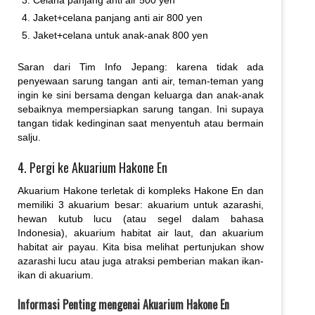
Celana panjang anti air 500 yen
Jaket+celana panjang anti air 800 yen
Jaket+celana untuk anak-anak 800 yen
Saran dari Tim Info Jepang: karena tidak ada
penyewaan sarung tangan anti air, teman-teman yang
ingin ke sini bersama dengan keluarga dan anak-anak
sebaiknya mempersiapkan sarung tangan. Ini supaya
tangan tidak kedinginan saat menyentuh atau bermain
salju.
4. Pergi ke Akuarium Hakone En
Akuarium Hakone terletak di kompleks Hakone En dan
memiliki 3 akuarium besar: akuarium untuk azarashi,
hewan kutub lucu (atau segel dalam bahasa
Indonesia), akuarium habitat air laut, dan akuarium
habitat air payau. Kita bisa melihat pertunjukan show
azarashi lucu atau juga atraksi pemberian makan ikan-
ikan di akuarium.
Informasi Penting mengenai Akuarium Hakone En