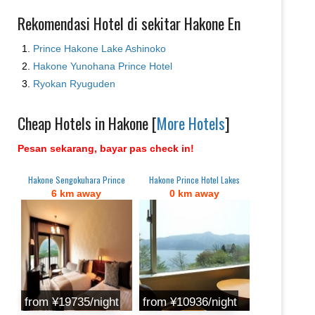
Rekomendasi Hotel di sekitar Hakone En
Prince Hakone Lake Ashinoko
Hakone Yunohana Prince Hotel
Ryokan Ryuguden
Cheap Hotels in Hakone [
More Hotels
]
Pesan sekarang, bayar pas check in!
Hakone Sengokuhara Prince
Hakone Prince Hotel Lakes
6 km away
0 km away
from ¥19735/night
from ¥10936/night