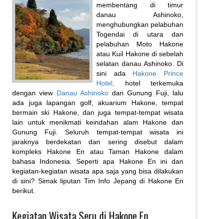
membentang di timur
danau Ashinoko,
menghubungkan pelabuhan
Togendai di utara dan
pelabuhan Moto Hakone
atau Kuil Hakone di sebelah
selatan danau Ashinoko. Di
sini ada
Hakone Prince
Hotel,
hotel terkemuka
dengan view
Danau Ashinoko
dan Gunung Fuji, lalu
ada juga lapangan golf, akuarium Hakone, tempat
bermain ski Hakone, dan juga tempat-tempat wisata
lain untuk menikmati keindahan alam Hakone dan
Gunung Fuji. Seluruh tempat-tempat wisata ini
jaraknya berdekatan dan sering disebut dalam
kompleks Hakone En atau Taman Hakone dalam
bahasa Indonesia. Seperti apa Hakone En ini dan
kegiatan-kegiatan wisata apa saja yang bisa dilakukan
di sini? Simak liputan Tim Info Jepang di Hakone En
berikut.
Kegiatan Wisata Seru di Hakone En