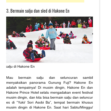
3. Bermain salju dan sled di Hakone En
in salju di Hakone En
Mau bermain salju dan seluncuran sambil
menyaksikan panorama Gunung Fuji? Hakone En
adalah tempatnya! Di musim dingin, Hakone En dan
Hakone Prince Hotel selalu mengadakan event festival
musim dingin, dan kita bisa bermain salju dan seluncur
es di “Yuki/ Sori Asobi Ba”, tempat bermain khusus
musim dingin di Hakone En. Saat hari Sabtu/Minggu/