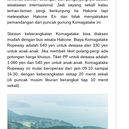
wisatawan internasional. Jadi sayang sekali kalau
teman-teman pergi berkunjung ke Hakone tapi
melewatkan Hakone En dan tidak menyaksikan
pemandangan dari puncak gunung Komagatake ini.
Stasiun keberangkatan Komagatake bisa diakses
mudah dengan bus wisata Hakone. Biaya Komagatake
Ropeway adalah 640 yen untuk dewasa dan 330 yen
untuk anak-anak. Jika membeli tiket pulang-pergi ada
potongan harga khusus. Tiket PP untuk dewasa adalah
1.080 yen dan 540 yen untuk anak-anak. Komagatake
Ropeway ini mulai beroperasi dari jam 09.10 sampai
16.30, dengan keberangkatan setiap 20 menit sekali
(di puncak musim liburan berangkat tiap 10 menit
sekali).