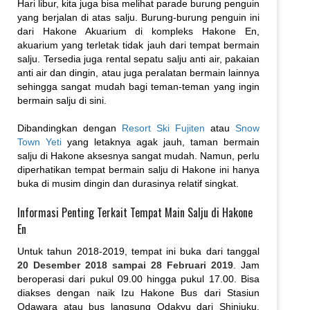
Hari libur, kita juga bisa melihat parade burung penguin
yang berjalan di atas salju. Burung-burung penguin ini
dari Hakone Akuarium di kompleks Hakone En,
akuarium yang terletak tidak jauh dari tempat bermain
salju. Tersedia juga rental sepatu salju anti air, pakaian
anti air dan dingin, atau juga peralatan bermain lainnya
sehingga sangat mudah bagi teman-teman yang ingin
bermain salju di sini.
Dibandingkan dengan
Resort Ski Fujiten
atau
Snow
Town Yeti
yang letaknya agak jauh, taman bermain
salju di Hakone aksesnya sangat mudah. Namun, perlu
diperhatikan tempat bermain salju di Hakone ini hanya
buka di musim dingin dan durasinya relatif singkat.
Informasi Penting Terkait Tempat Main Salju di Hakone
En
Untuk tahun 2018-2019, tempat ini buka dari tanggal
20 Desember 2018 sampai 28 Februari 2019
. Jam
beroperasi dari pukul 09.00 hingga pukul 17.00. Bisa
diakses dengan naik Izu Hakone Bus dari Stasiun
Odawara atau bus langsung Odakyu dari Shinjuku.