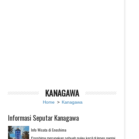
KANAGAWA
Home
>
Kanagawa
Informasi Seputar Kanagawa
Info Wisata di Enoshima
Enoshima merupakan sebuah pulau kecil di lepas pantai