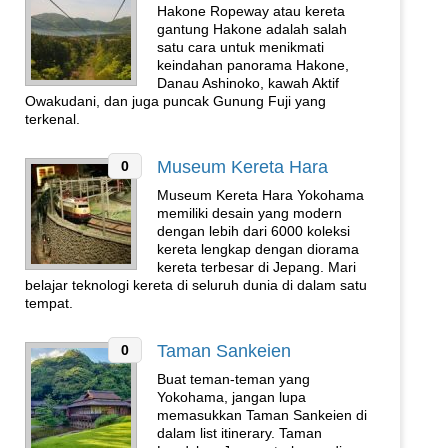
Hakone Ropeway atau kereta
gantung Hakone adalah salah
satu cara untuk menikmati
keindahan panorama Hakone,
Danau Ashinoko, kawah Aktif
Owakudani, dan juga puncak Gunung Fuji yang
terkenal.
Museum Kereta Hara
0
Museum Kereta Hara Yokohama
memiliki desain yang modern
dengan lebih dari 6000 koleksi
kereta lengkap dengan diorama
kereta terbesar di Jepang. Mari
belajar teknologi kereta di seluruh dunia di dalam satu
tempat.
Taman Sankeien
0
Buat teman-teman yang
Yokohama, jangan lupa
memasukkan Taman Sankeien di
dalam list itinerary. Taman