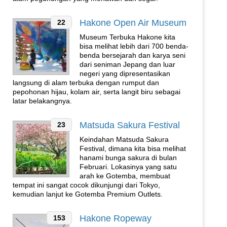
Hakone Open Air Museum
22
Museum Terbuka Hakone kita
bisa melihat lebih dari 700 benda-
benda bersejarah dan karya seni
dari seniman Jepang dan luar
negeri yang dipresentasikan
langsung di alam terbuka dengan rumput dan
pepohonan hijau, kolam air, serta langit biru sebagai
latar belakangnya.
Matsuda Sakura Festival
23
Keindahan Matsuda Sakura
Festival, dimana kita bisa melihat
hanami bunga sakura di bulan
Februari. Lokasinya yang satu
arah ke Gotemba, membuat
tempat ini sangat cocok dikunjungi dari Tokyo,
kemudian lanjut ke Gotemba Premium Outlets.
Hakone Ropeway
153