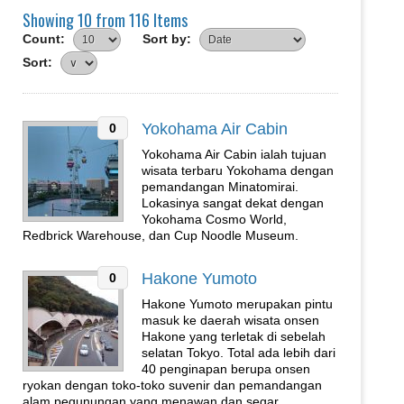
Showing 10 from 116 Items
Count:
Sort by:
Sort:
Yokohama Air Cabin
0
Yokohama Air Cabin ialah tujuan
wisata terbaru Yokohama dengan
pemandangan Minatomirai.
Lokasinya sangat dekat dengan
Yokohama Cosmo World,
Redbrick Warehouse, dan Cup Noodle Museum.
Hakone Yumoto
0
Hakone Yumoto merupakan pintu
masuk ke daerah wisata onsen
Hakone yang terletak di sebelah
selatan Tokyo. Total ada lebih dari
40 penginapan berupa onsen
ryokan dengan toko-toko suvenir dan pemandangan
alam pegunungan yang menawan dan segar.