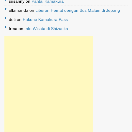
susanny
on
Pantai Kamakura
ellamanda
on
Liburan Hemat dengan Bus Malam di Jepang
deti
on
Hakone Kamakura Pass
Irma
on
Info Wisata di Shizuoka