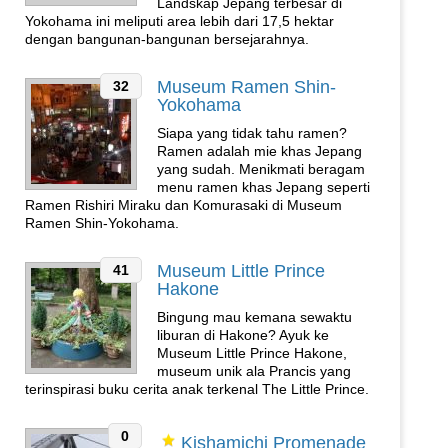
Landskap Jepang terbesar di
Yokohama ini meliputi area lebih dari 17,5 hektar
dengan bangunan-bangunan bersejarahnya.
Museum Ramen Shin-
32
Yokohama
Siapa yang tidak tahu ramen?
Ramen adalah mie khas Jepang
yang sudah. Menikmati beragam
menu ramen khas Jepang seperti
Ramen Rishiri Miraku dan Komurasaki di Museum
Ramen Shin-Yokohama.
Museum Little Prince
41
Hakone
Bingung mau kemana sewaktu
liburan di Hakone? Ayuk ke
Museum Little Prince Hakone,
museum unik ala Prancis yang
terinspirasi buku cerita anak terkenal The Little Prince.
0
Kishamichi Promenade