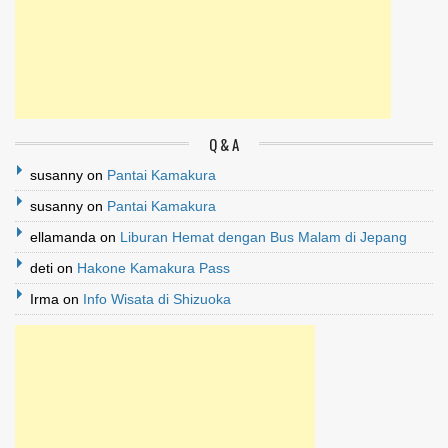
Q & A
susanny
on
Pantai Kamakura
susanny
on
Pantai Kamakura
ellamanda
on
Liburan Hemat dengan Bus Malam di Jepang
deti
on
Hakone Kamakura Pass
Irma
on
Info Wisata di Shizuoka