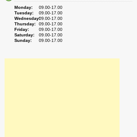
Monday:
09.00-17.00
Tuesday:
09.00-17.00
Wednesday:
09.00-17.00
Thursday:
09.00-17.00
Friday:
09.00-17.00
Saturday:
09.00-17.00
Sunday:
09.00-17.00