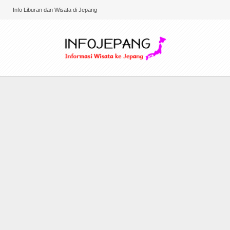
Info Liburan dan Wisata di Jepang