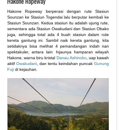
Hakone Ropeway
Hakone Ropeway berperasi dengan rute Stasiun
Sounzan ke Stasiun Togendai lalu berputar kembali ke
Stasiun Sounzan. Kedua stasiun itu adalah ujung rute,
sementara ada Stasiun Owakudani dan Stasiun Obako
juga, sehingga total ada 4 buah stasiun dalam rute
kereta gantung ini. Sambil naik kereta gantung, kita
setidaknya bisa melihat 4 pemandangan indah nan
spektakuler, antara lain: hijaunya hamparan wilayah
Hakone, warna biru kristal
Danau Ashinoko
, uap kawah
aktif
Owakudani
, dan tentu keindahan puncak
Gunung
Fuji
di kejauhan.