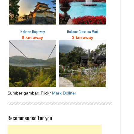
Hakone Ropeway
Hakone Glass no Mori
0 km away
3 km away
Sumber gambar: Flickr
Mark Doliner
Recommended for you