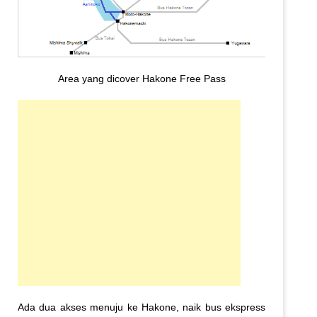
Area yang dicover Hakone Free Pass
Ada dua akses menuju ke Hakone, naik bus ekspress