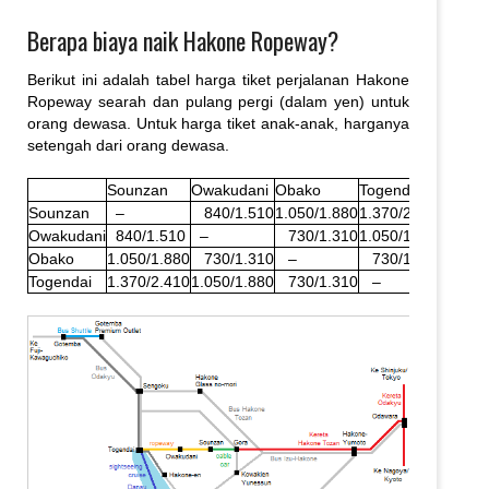
Berapa biaya naik Hakone Ropeway?
Berikut ini adalah tabel harga tiket perjalanan Hakone
Ropeway searah dan pulang pergi (dalam yen) untuk
orang dewasa. Untuk harga tiket anak-anak, harganya
setengah dari orang dewasa.
Sounzan
Owakudani
Obako
Togendai
Sounzan
–
840/1.510
1.050/1.880
1.370/2.410
Owakudani
840/1.510
–
730/1.310
1.050/1.880
Obako
1.050/1.880
730/1.310
–
730/1.310
Togendai
1.370/2.410
1.050/1.880
730/1.310
–