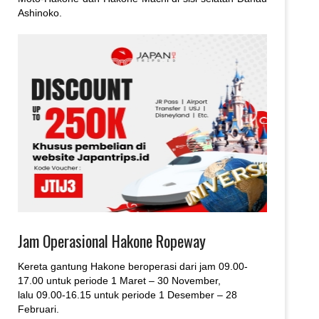
Ashinoko.
Jam Operasional Hakone Ropeway
Kereta gantung Hakone beroperasi dari jam 09.00-
17.00 untuk periode 1 Maret – 30 November,
lalu 09.00-16.15 untuk periode 1 Desember – 28
Februari.