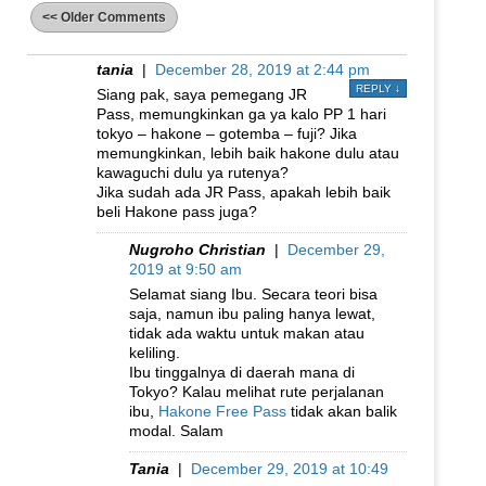
<< Older Comments
tania
|
December 28, 2019 at 2:44 pm
REPLY
↓
Siang pak, saya pemegang JR
Pass, memungkinkan ga ya kalo PP 1 hari
tokyo – hakone – gotemba – fuji? Jika
memungkinkan, lebih baik hakone dulu atau
kawaguchi dulu ya rutenya?
Jika sudah ada JR Pass, apakah lebih baik
beli Hakone pass juga?
Nugroho Christian
|
December 29,
2019 at 9:50 am
Selamat siang Ibu. Secara teori bisa
saja, namun ibu paling hanya lewat,
tidak ada waktu untuk makan atau
keliling.
Ibu tinggalnya di daerah mana di
Tokyo? Kalau melihat rute perjalanan
ibu,
Hakone Free Pass
tidak akan balik
modal. Salam
Tania
|
December 29, 2019 at 10:49