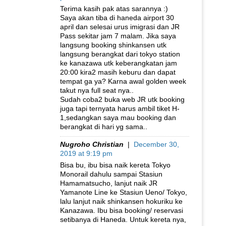
Terima kasih pak atas sarannya :)
Saya akan tiba di haneda airport 30
april dan selesai urus imigrasi dan JR
Pass sekitar jam 7 malam. Jika saya
langsung booking shinkansen utk
langsung berangkat dari tokyo station
ke kanazawa utk keberangkatan jam
20:00 kira2 masih keburu dan dapat
tempat ga ya? Karna awal golden week
takut nya full seat nya..
Sudah coba2 buka web JR utk booking
juga tapi ternyata harus ambil tiket H-
1,sedangkan saya mau booking dan
berangkat di hari yg sama..
Nugroho Christian
|
December 30,
2019 at 9:19 pm
Bisa bu, ibu bisa naik kereta Tokyo
Monorail dahulu sampai Stasiun
Hamamatsucho, lanjut naik JR
Yamanote Line ke Stasiun Ueno/ Tokyo,
lalu lanjut naik shinkansen hokuriku ke
Kanazawa. Ibu bisa booking/ reservasi
setibanya di Haneda. Untuk kereta nya,