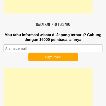
DAPATKAN INFO TERBARU
Mau tahu informasi wisata di Jepang terbaru? Gabung
dengan 16000 pembaca lainnya