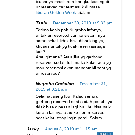
biasanya masih ada bangku kosong di
unreserved car termasuk di masa
liburan Golden Week
. Salam
Tania
|
December 30, 2019 at 9:33 pm
Terima kasih pak Nugroho infonya,
untuk unreserved car, itu sistem nya
sama sekali tidak bisa dibooking ya,
khusus untuk yg tidak reservasi saja
kan?
Atau gimana? Atau jika yg gerbong
reserved sudah full, maka kalau ada yg
mau reservasi akan mengambil seat yg
unreserved?
Nugroho Christian
|
December 31,
2019 at 9:21 am
Selamat siang Ibu. Kalau semua
gerbong reserved seat sudah penuh, ya
tidak bisa dipesan lagi bu. Ibu bisa naik
kereta lainnya atau ke non reserved
seat kalau tetap ingin pergi. Salam
Jacky
|
August 8, 2019 at 11:15 am
REPLY
↓