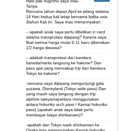
Halo pak nugroho saya mau
Tanya.
Rencana tahun depan April ke jelang selama
14 Hari kedua kali tetap bersama balita usia
3tahun Kali ini. Saya mau menannyakan :
– apakah anak saya perlu dibelikan ic card
selama transprotasi dijepang? Karena saya
lihat semua harga mulai 6-11 baru dikenakan
1/2 harga dewasa?
– adakah transprotasi dari bandara
haneda/narita langsung ke hakone? Dan
pass apa yang mencakup trip dari bandara
Tokyo ke hakone?
-rencana saya dijepang mengunjungi gala
yuzawa, Disneyland (Tokyo wide pass) Dan
yang masih saya bingung dengan trip
alphine tateyama(antara menggunakan
antara hokuriku arch pass / Kansai hokuriku
pass) (apakah anak saya tidak perlu
membayar biaya shinkansen)?
-apakah dari Tokyo naek shinkansen ke
Osaka bisa menggunakan Kansai hokuriku