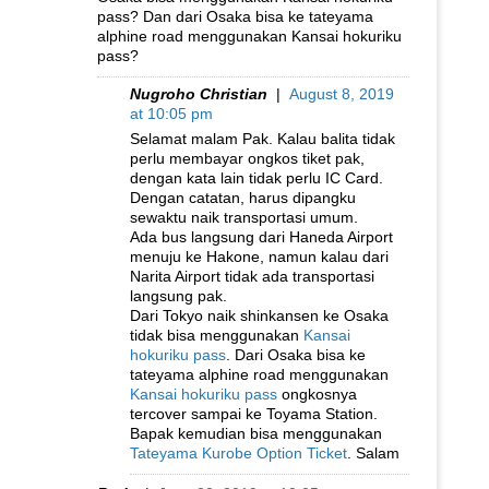
pass? Dan dari Osaka bisa ke tateyama
alphine road menggunakan Kansai hokuriku
pass?
Nugroho Christian
|
August 8, 2019
at 10:05 pm
Selamat malam Pak. Kalau balita tidak
perlu membayar ongkos tiket pak,
dengan kata lain tidak perlu IC Card.
Dengan catatan, harus dipangku
sewaktu naik transportasi umum.
Ada bus langsung dari Haneda Airport
menuju ke Hakone, namun kalau dari
Narita Airport tidak ada transportasi
langsung pak.
Dari Tokyo naik shinkansen ke Osaka
tidak bisa menggunakan
Kansai
hokuriku pass
. Dari Osaka bisa ke
tateyama alphine road menggunakan
Kansai hokuriku pass
ongkosnya
tercover sampai ke Toyama Station.
Bapak kemudian bisa menggunakan
Tateyama Kurobe Option Ticket
. Salam