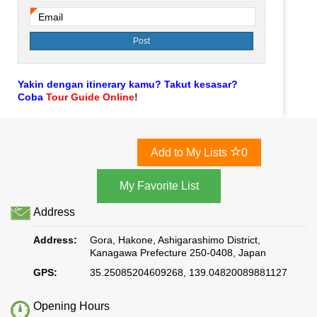
Email
*
Yakin dengan itinerary kamu? Takut kesasar?
Coba
Tour Guide Online
!
Add to My Lists
0
Address
Address:
Gora, Hakone, Ashigarashimo District,
Kanagawa Prefecture 250-0408, Japan
GPS:
35.25085204609268, 139.04820089881127
Opening Hours