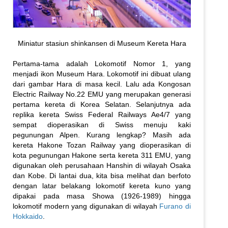
Miniatur stasiun shinkansen di Museum Kereta Hara
Pertama-tama adalah Lokomotif Nomor 1, yang
menjadi ikon Museum Hara. Lokomotif ini dibuat ulang
dari gambar Hara di masa kecil. Lalu ada Kongosan
Electric Railway No.22 EMU yang merupakan generasi
pertama kereta di Korea Selatan. Selanjutnya ada
replika kereta Swiss Federal Railways Ae4/7 yang
sempat dioperasikan di Swiss menuju kaki
pegunungan Alpen. Kurang lengkap? Masih ada
kereta Hakone Tozan Railway yang dioperasikan di
kota pegunungan Hakone serta kereta 311 EMU, yang
digunakan oleh perusahaan Hanshin di wilayah Osaka
dan Kobe. Di lantai dua, kita bisa melihat dan berfoto
dengan latar belakang lokomotif kereta kuno yang
dipakai pada masa Showa (1926-1989) hingga
lokomotif modern yang digunakan di wilayah
Furano di
Hokkaido
.