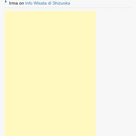
Irma
on
Info Wisata di Shizuoka