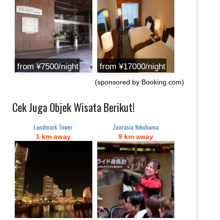
from ¥7500/night
from ¥17000/night
(sponsored by Booking.com)
Cek Juga Objek Wisata Berikut!
Landmark Tower
Zoorasia Yokohama
1 km away
9 km away