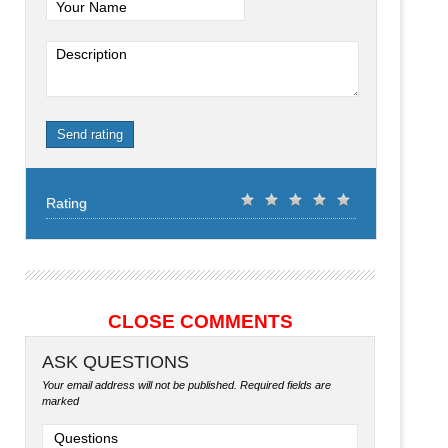
Your Name
Description
Send rating
Rating
CLOSE COMMENTS
ASK QUESTIONS
Your email address will not be published.
Required fields are
marked
Questions