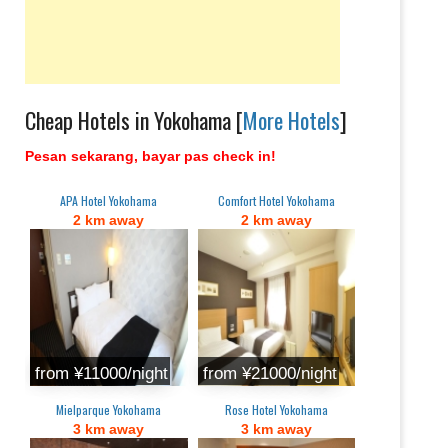
Cheap Hotels in Yokohama [
More Hotels
]
Pesan sekarang, bayar pas check in!
APA Hotel Yokohama
Comfort Hotel Yokohama
2 km away
2 km away
from ¥11000/night
from ¥21000/night
Mielparque Yokohama
Rose Hotel Yokohama
3 km away
3 km away