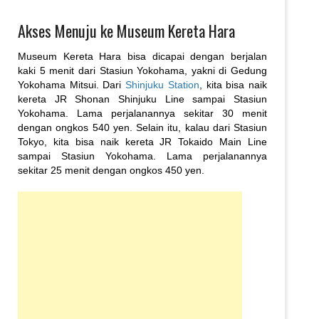
Akses Menuju ke Museum Kereta Hara
Museum Kereta Hara bisa dicapai dengan berjalan
kaki 5 menit dari Stasiun Yokohama, yakni di Gedung
Yokohama Mitsui. Dari
Shinjuku Station
, kita bisa naik
kereta JR Shonan Shinjuku Line sampai Stasiun
Yokohama. Lama perjalanannya sekitar 30 menit
dengan ongkos 540 yen. Selain itu, kalau dari Stasiun
Tokyo, kita bisa naik kereta JR Tokaido Main Line
sampai Stasiun Yokohama. Lama perjalanannya
sekitar 25 menit dengan ongkos 450 yen.