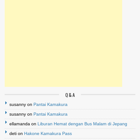
Q & A
susanny
on
Pantai Kamakura
susanny
on
Pantai Kamakura
ellamanda
on
Liburan Hemat dengan Bus Malam di Jepang
deti
on
Hakone Kamakura Pass