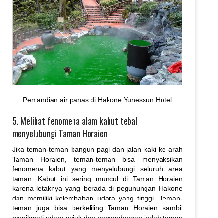
Pemandian air panas di Hakone Yunessun Hotel
5. Melihat fenomena alam kabut tebal
menyelubungi Taman Horaien
Jika teman-teman bangun pagi dan jalan kaki ke arah
Taman Horaien, teman-teman bisa menyaksikan
fenomena kabut yang menyelubungi seluruh area
taman. Kabut ini sering muncul di Taman Horaien
karena letaknya yang berada di pegunungan Hakone
dan memiliki kelembaban udara yang tinggi. Teman-
teman juga bisa berkeliling Taman Horaien sambil
menikmati udara sejuk dan pemandangan indah taman