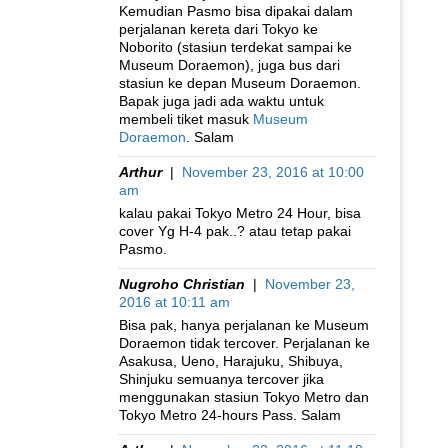
Kemudian Pasmo bisa dipakai dalam
perjalanan kereta dari Tokyo ke
Noborito (stasiun terdekat sampai ke
Museum Doraemon), juga bus dari
stasiun ke depan Museum Doraemon.
Bapak juga jadi ada waktu untuk
membeli tiket masuk
Museum
Doraemon
. Salam
Arthur
|
November 23, 2016 at 10:00
am
kalau pakai Tokyo Metro 24 Hour, bisa
cover Yg H-4 pak..? atau tetap pakai
Pasmo.
Nugroho Christian
|
November 23,
2016 at 10:11 am
Bisa pak, hanya perjalanan ke Museum
Doraemon tidak tercover. Perjalanan ke
Asakusa, Ueno, Harajuku, Shibuya,
Shinjuku semuanya tercover jika
menggunakan stasiun Tokyo Metro dan
Tokyo Metro 24-hours Pass. Salam