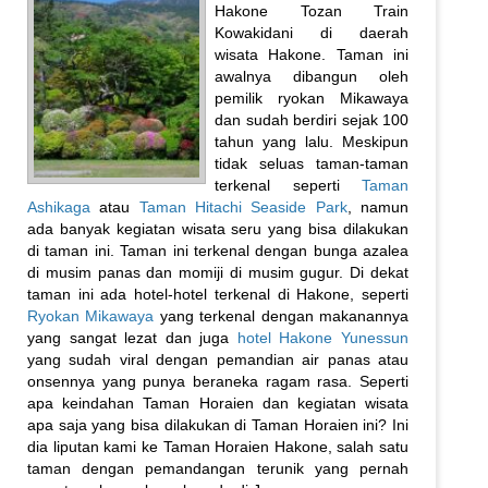
Hakone Tozan Train
Kowakidani di daerah
wisata Hakone. Taman ini
awalnya dibangun oleh
pemilik ryokan Mikawaya
dan sudah berdiri sejak 100
tahun yang lalu. Meskipun
tidak seluas taman-taman
terkenal seperti
Taman
Ashikaga
atau
Taman Hitachi Seaside Park
, namun
ada banyak kegiatan wisata seru yang bisa dilakukan
di taman ini. Taman ini terkenal dengan bunga azalea
di musim panas dan momiji di musim gugur. Di dekat
taman ini ada hotel-hotel terkenal di Hakone, seperti
Ryokan Mikawaya
yang terkenal dengan makanannya
yang sangat lezat dan juga
hotel Hakone Yunessun
yang sudah viral dengan pemandian air panas atau
onsennya yang punya beraneka ragam rasa. Seperti
apa keindahan Taman Horaien dan kegiatan wisata
apa saja yang bisa dilakukan di Taman Horaien ini? Ini
dia liputan kami ke Taman Horaien Hakone, salah satu
taman dengan pemandangan terunik yang pernah