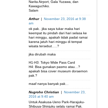
Narita Airport, Gala Yuzawa, dan
Kawaguchiko.
Salam
Arthur
|
November 23, 2016 at 9:38
am
ok pak.. jika saya tukar maka hari
keempat itu pindah dari hari selasa ke
hari minggu, apakah tidak padat ramai
karena jatuh hari minggu di tempat
wisata tersebut…..?
jika dirubah maka
H1-H3: Tokyo Wide Pass Card
H4: Bisa gunakan pasmo atau…?
apakah bisa cover museum doraemon
pak.?
maaf nanya banyak pak…
Nugroho Christian
|
November 23,
2016 at 9:40 am
Untuk Asakusa-Ueno Park-Harajuku-
Shibuya-Shinjuku selalu ramai Pak.