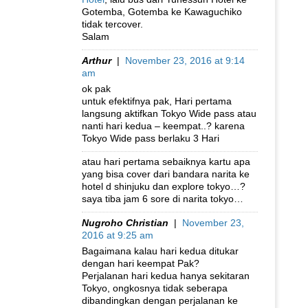
Gotemba, Gotemba ke Kawaguchiko
tidak tercover.
Salam
Arthur
|
November 23, 2016 at 9:14
am
ok pak
untuk efektifnya pak, Hari pertama
langsung aktifkan Tokyo Wide pass atau
nanti hari kedua – keempat..? karena
Tokyo Wide pass berlaku 3 Hari
atau hari pertama sebaiknya kartu apa
yang bisa cover dari bandara narita ke
hotel d shinjuku dan explore tokyo…?
saya tiba jam 6 sore di narita tokyo…
Nugroho Christian
|
November 23,
2016 at 9:25 am
Bagaimana kalau hari kedua ditukar
dengan hari keempat Pak?
Perjalanan hari kedua hanya sekitaran
Tokyo, ongkosnya tidak seberapa
dibandingkan dengan perjalanan ke