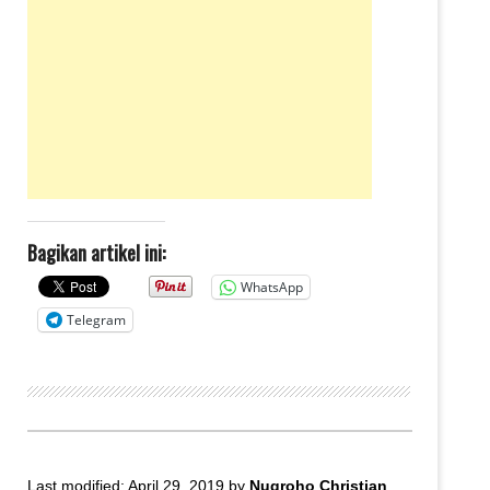
Bagikan artikel ini:
WhatsApp
Telegram
Last modified: April 29, 2019
by
Nugroho Christian