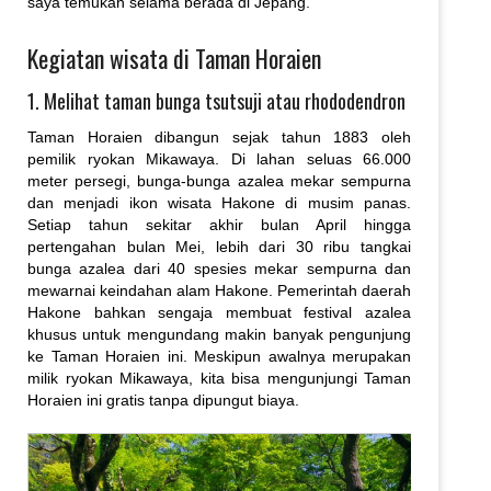
saya temukan selama berada di Jepang.
Kegiatan wisata di Taman Horaien
1. Melihat taman bunga tsutsuji atau rhododendron
Taman Horaien dibangun sejak tahun 1883 oleh
pemilik ryokan Mikawaya. Di lahan seluas 66.000
meter persegi, bunga-bunga azalea mekar sempurna
dan menjadi ikon wisata Hakone di musim panas.
Setiap tahun sekitar akhir bulan April hingga
pertengahan bulan Mei, lebih dari 30 ribu tangkai
bunga azalea dari 40 spesies mekar sempurna dan
mewarnai keindahan alam Hakone. Pemerintah daerah
Hakone bahkan sengaja membuat festival azalea
khusus untuk mengundang makin banyak pengunjung
ke Taman Horaien ini. Meskipun awalnya merupakan
milik ryokan Mikawaya, kita bisa mengunjungi Taman
Horaien ini gratis tanpa dipungut biaya.