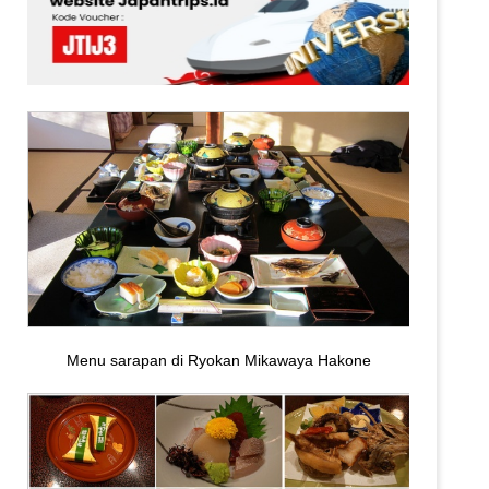
Menu sarapan di Ryokan Mikawaya Hakone